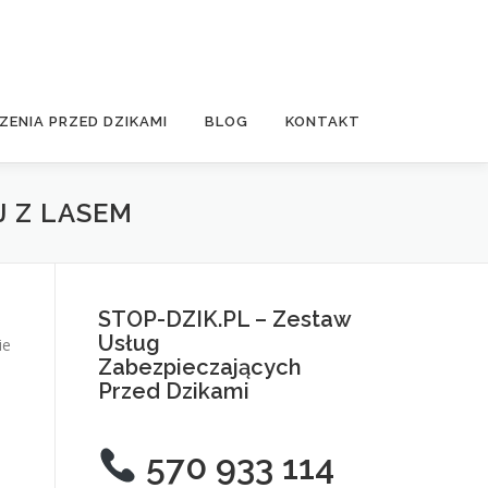
ZENIA PRZED DZIKAMI
BLOG
KONTAKT
J Z LASEM
STOP-DZIK.PL – Zestaw
Usług
ie
Zabezpieczających
Przed Dzikami
570 933 114