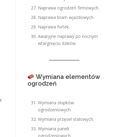
Naprawa ogrodzeń firmowych.
Naprawa bram wjazdowych.
Naprawa furtek.
Awaryjne naprawy po nocnym
wtargnięciu dzików.
Wymiana elementów
ogrodzeń
ie
Wymiana słupków
ogrodzeniowych.
Wymiana przęseł stalowych.
Wymiana paneli
ogrodzeniowych.