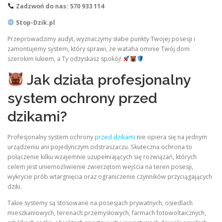
Zadzwoń do nas: 570 933 114
Stop-Dzik.pl
Przeprowadzimy audyt, wyznaczymy słabe punkty Twojej posesji i
zamontujemy system, który sprawi, że wataha ominie Twój dom
szerokim łukiem, a Ty odzyskasz spokój!
Jak działa profesjonalny
system ochrony przed
dzikami?
Profesjonalny system ochrony
przed dzikami
nie opiera się na jednym
urządzeniu ani pojedynczym odstraszaczu. Skuteczna ochrona to
połączenie kilku wzajemnie uzupełniających się rozwiązań, których
celem jest uniemożliwienie zwierzętom wejścia na teren posesji,
wykrycie prób wtargnięcia oraz ograniczenie czynników przyciągających
dziki.
Takie systemy są stosowane na posesjach prywatnych, osiedlach
mieszkaniowych, terenach przemysłowych, farmach fotowoltaicznych,