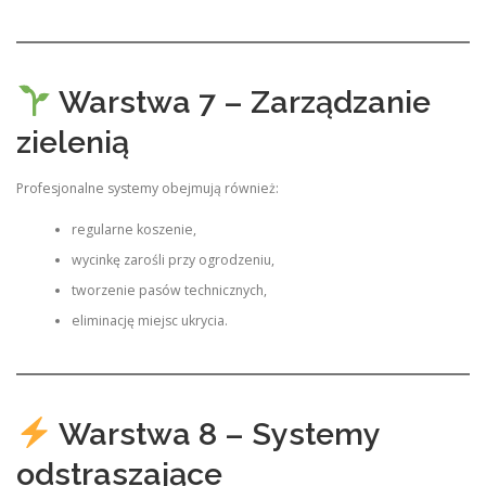
Warstwa 7 – Zarządzanie
zielenią
Profesjonalne systemy obejmują również:
regularne koszenie,
wycinkę zarośli przy ogrodzeniu,
tworzenie pasów technicznych,
eliminację miejsc ukrycia.
Warstwa 8 – Systemy
odstraszające