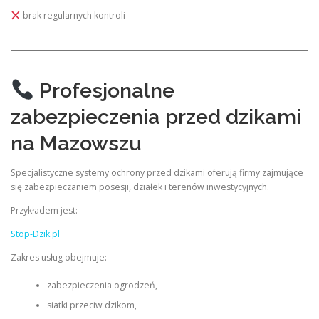
brak regularnych kontroli
Profesjonalne
zabezpieczenia przed dzikami
na Mazowszu
Specjalistyczne systemy ochrony przed dzikami oferują firmy zajmujące
się zabezpieczaniem posesji, działek i terenów inwestycyjnych.
Przykładem jest:
Stop-Dzik.pl
Zakres usług obejmuje:
zabezpieczenia ogrodzeń,
siatki przeciw dzikom,