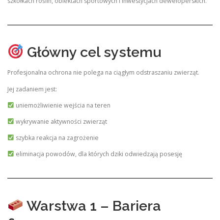
szkółkach roślin, obiektach sportowych i inwestycjach deweloperskich.
Główny cel systemu
Profesjonalna ochrona nie polega na ciągłym odstraszaniu zwierząt.
Jej zadaniem jest:
uniemożliwienie wejścia na teren
wykrywanie aktywności zwierząt
szybka reakcja na zagrożenie
eliminacja powodów, dla których dziki odwiedzają posesję
Warstwa 1 – Bariera