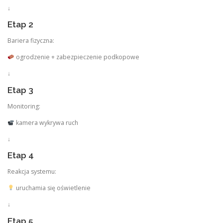
↓
Etap 2
Bariera fizyczna:
ogrodzenie + zabezpieczenie podkopowe
↓
Etap 3
Monitoring:
kamera wykrywa ruch
↓
Etap 4
Reakcja systemu:
uruchamia się oświetlenie
↓
Etap 5