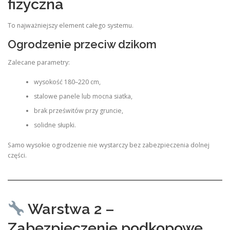
fizyczna
To najważniejszy element całego systemu.
Ogrodzenie przeciw dzikom
Zalecane parametry:
wysokość 180–220 cm,
stalowe panele lub mocna siatka,
brak prześwitów przy gruncie,
solidne słupki.
Samo wysokie ogrodzenie nie wystarczy bez zabezpieczenia dolnej
części.
Warstwa 2 –
Zabezpieczenie podkopowe