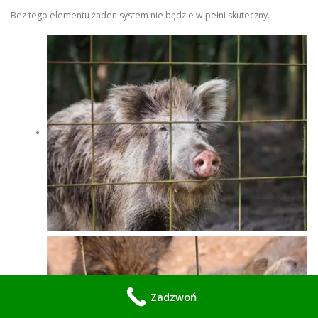
Bez tego elementu żaden system nie będzie w pełni skuteczny.
Zadzwoń