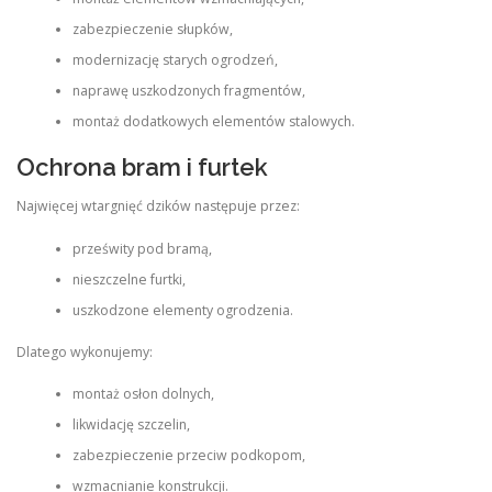
zabezpieczenie słupków,
modernizację starych ogrodzeń,
naprawę uszkodzonych fragmentów,
montaż dodatkowych elementów stalowych.
Ochrona bram i furtek
Najwięcej wtargnięć dzików następuje przez:
prześwity pod bramą,
nieszczelne furtki,
uszkodzone elementy ogrodzenia.
Dlatego wykonujemy:
montaż osłon dolnych,
likwidację szczelin,
zabezpieczenie przeciw podkopom,
wzmacnianie konstrukcji.