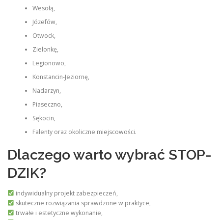
Wesołą,
Józefów,
Otwock,
Zielonkę,
Legionowo,
Konstancin-Jeziornę,
Nadarzyn,
Piaseczno,
Sękocin,
Falenty oraz okoliczne miejscowości.
Dlaczego warto wybrać STOP-
DZIK?
indywidualny projekt zabezpieczeń,
skuteczne rozwiązania sprawdzone w praktyce,
trwałe i estetyczne wykonanie,