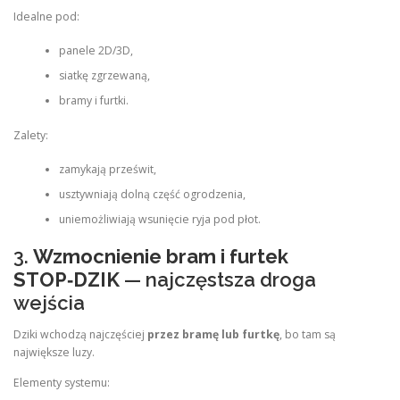
Idealne pod:
panele 2D/3D,
siatkę zgrzewaną,
bramy i furtki.
Zalety:
zamykają prześwit,
usztywniają dolną część ogrodzenia,
uniemożliwiają wsunięcie ryja pod płot.
3.
Wzmocnienie bram i furtek
STOP‑DZIK
— najczęstsza droga
wejścia
Dziki wchodzą najczęściej
przez bramę lub furtkę
, bo tam są
największe luzy.
Elementy systemu: