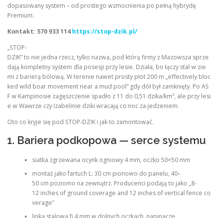
dopasowany system – od prostego wzmocnienia po pełną hybrydę
Premium.
Kontakt:
570 933 114
https://stop-dzik.pl/
„STOP-
DZIK” to nie jedna rzecz, tylko nazwa, pod którą firmy z Mazowsza sprze
dają kompletny system dla posesji przy lesie. Działa, bo łączy stal w zie
mi z barierą bólową. W terenie nawet prosty płot 200 m „effectively bloc
ked wild boar movement near a mud pool” gdy dół był zamknięty. Po AS
F w Kampinosie zagęszczenie spadło z 11 do 0,51 dzika/km², ale przy lesi
e w Wawrze czy Izabelinie dziki wracają co noc za jedzeniem.
Oto co kryje się pod STOP-DZIK i jak to zamontować.
1. Bariera podkopowa — serce systemu
siatka zgrzewana ocynk ogniowy 4 mm, oczko 50×50 mm
montaż jako fartuch L: 30 cm pionowo do panelu, 40–
50 cm poziomo na zewnątrz. Producenci podają to jako „8-
12 inches of ground coverage and 12 inches of vertical fence co
verage”
linka stalowa fi 4 mm w dolnych oczkach, napinacze