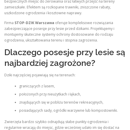
bezpiecznych miejsc do żerowania oraz łatwych przejść na tereny
zamieszkałe. Efektem są rozkopane trawniki, zniszczone rabaty,
uszkodzone ogrodzenia i kosztowne naprawy.
Firma
STOP-DZIK Warszawa
oferuje kompleksowe rozwiązania
zabezpieczające posesje przy lesie przed dzikami. Projektujemy i
montujemy skuteczne systemy ochrony dostosowane do rodzaju
ogrodzenia, ukształtowania terenu i stopnia zagrożenia.
Dlaczego posesje przy lesie są
najbardziej zagrożone?
Dziki najczęściej pojawiają się na terenach:
graniczących z lasem,
położonych przy nieużytkach i łąkach,
znajdujących się w pobliżu terenów rekreacyjnych,
posiadających sady, ogródki warzywne lub kompostowniki.
Zwierzęta bardzo szybko odnajdują słabe punkty ogrodzenia i
regularnie wracają do miejsc, gdzie wcześniej udało im się dostać na