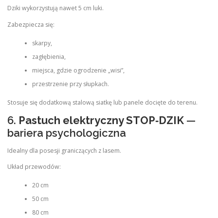
Dziki wykorzystują nawet 5 cm luki.
Zabezpiecza się:
skarpy,
zagłębienia,
miejsca, gdzie ogrodzenie „wisi”,
przestrzenie przy słupkach.
Stosuje się dodatkową stalową siatkę lub panele docięte do terenu.
6.
Pastuch elektryczny STOP‑DZIK
—
bariera psychologiczna
Idealny dla posesji graniczących z lasem.
Układ przewodów:
20 cm
50 cm
80 cm