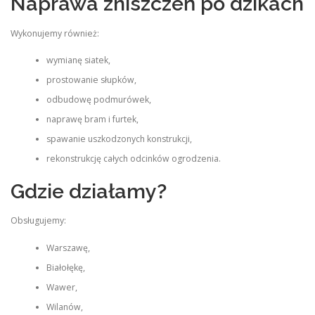
Naprawa zniszczeń po dzikach
Wykonujemy również:
wymianę siatek,
prostowanie słupków,
odbudowę podmurówek,
naprawę bram i furtek,
spawanie uszkodzonych konstrukcji,
rekonstrukcję całych odcinków ogrodzenia.
Gdzie działamy?
Obsługujemy:
Warszawę,
Białołękę,
Wawer,
Wilanów,