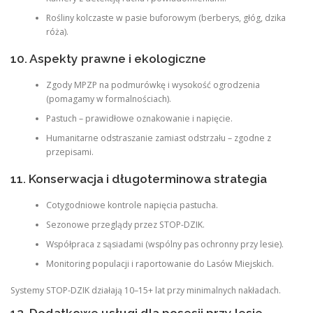
Rośliny kolczaste w pasie buforowym (berberys, głóg, dzika
róża).
10. Aspekty prawne i ekologiczne
Zgody MPZP na podmurówkę i wysokość ogrodzenia
(pomagamy w formalnościach).
Pastuch – prawidłowe oznakowanie i napięcie.
Humanitarne odstraszanie zamiast odstrzału – zgodne z
przepisami.
11. Konserwacja i długoterminowa strategia
Cotygodniowe kontrole napięcia pastucha.
Sezonowe przeglądy przez STOP-DZIK.
Współpraca z sąsiadami (wspólny pas ochronny przy lesie).
Monitoring populacji i raportowanie do Lasów Miejskich.
Systemy STOP-DZIK działają 10–15+ lat przy minimalnych nakładach.