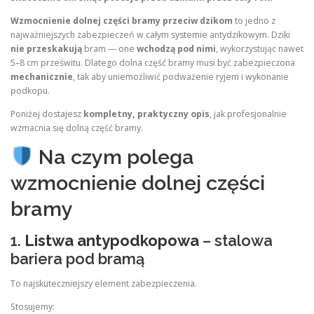
Wzmocnienie dolnej części bramy przeciw dzikom
to jedno z
najważniejszych zabezpieczeń w całym systemie antydzikowym. Dziki
nie przeskakują
bram — one
wchodzą pod nimi
, wykorzystując nawet
5–8 cm prześwitu. Dlatego dolna część bramy musi być zabezpieczona
mechanicznie
, tak aby uniemożliwić podważenie ryjem i wykonanie
podkopu.
Poniżej dostajesz
kompletny, praktyczny opis
, jak profesjonalnie
wzmacnia się dolną część bramy.
Na czym polega
wzmocnienie dolnej części
bramy
1.
Listwa antypodkopowa
– stalowa
bariera pod bramą
To najskuteczniejszy element zabezpieczenia.
Stosujemy: