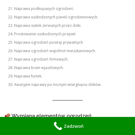
Naprawa podkopanych ogrodzeń.
Naprawa uszkodzonych paneli ogrodzeniowych.
Naprawa siatek zerwanych przez dziki.
Prostowanie uszkodzonych przęseł.
Naprawa ogrodzeń posesji prywatnych.
Naprawa ogrodzeń wspólnot mieszkaniowych.
Naprawa ogrodzeń firmowych.
Naprawa bram wjazdowych.
Naprawa furtek.
Awaryjne naprawy po nocnym wtargnięciu dzików.
Wymiana elementów ogrodzeń
Zadzwoń
Wymiana słupków ogrodzeniowych.