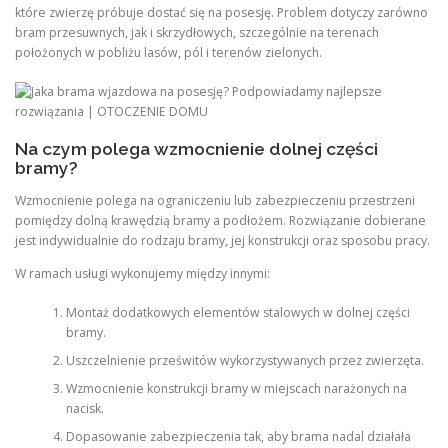
które zwierzę próbuje dostać się na posesję. Problem dotyczy zarówno
bram przesuwnych, jak i skrzydłowych, szczególnie na terenach
położonych w pobliżu lasów, pól i terenów zielonych.
Na czym polega wzmocnienie dolnej części
bramy?
Wzmocnienie polega na ograniczeniu lub zabezpieczeniu przestrzeni
pomiędzy dolną krawędzią bramy a podłożem. Rozwiązanie dobierane
jest indywidualnie do rodzaju bramy, jej konstrukcji oraz sposobu pracy.
W ramach usługi wykonujemy między innymi:
Montaż dodatkowych elementów stalowych w dolnej części
bramy.
Uszczelnienie prześwitów wykorzystywanych przez zwierzęta.
Wzmocnienie konstrukcji bramy w miejscach narażonych na
nacisk.
Dopasowanie zabezpieczenia tak, aby brama nadal działała