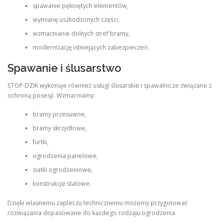
spawanie pękniętych elementów,
wymianę uszkodzonych części,
wzmacnianie dolnych stref bramy,
modernizację istniejących zabezpieczeń.
Spawanie i ślusarstwo
STOP-DZIK wykonuje również usługi ślusarskie i spawalnicze związane z
ochroną posesji. Wzmacniamy:
bramy przesuwne,
bramy skrzydłowe,
furtki,
ogrodzenia panelowe,
siatki ogrodzeniowe,
konstrukcje stalowe.
Dzięki własnemu zapleczu technicznemu możemy przygotować
rozwiązania dopasowane do każdego rodzaju ogrodzenia.