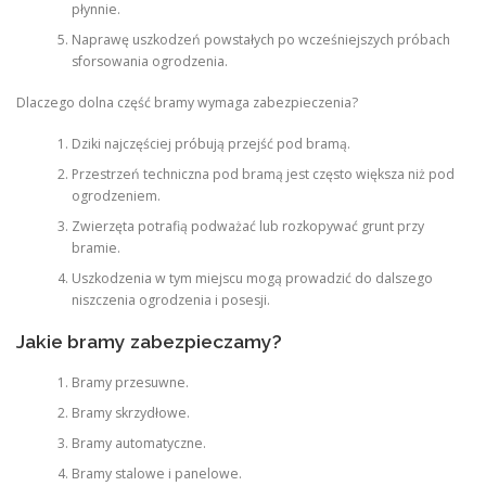
płynnie.
Naprawę uszkodzeń powstałych po wcześniejszych próbach
sforsowania ogrodzenia.
Dlaczego dolna część bramy wymaga zabezpieczenia?
Dziki najczęściej próbują przejść pod bramą.
Przestrzeń techniczna pod bramą jest często większa niż pod
ogrodzeniem.
Zwierzęta potrafią podważać lub rozkopywać grunt przy
bramie.
Uszkodzenia w tym miejscu mogą prowadzić do dalszego
niszczenia ogrodzenia i posesji.
Jakie bramy zabezpieczamy?
Bramy przesuwne.
Bramy skrzydłowe.
Bramy automatyczne.
Bramy stalowe i panelowe.