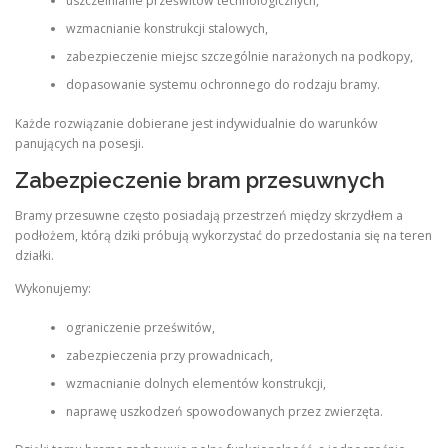
uszczelnianie prześwitów technologicznych,
wzmacnianie konstrukcji stalowych,
zabezpieczenie miejsc szczególnie narażonych na podkopy,
dopasowanie systemu ochronnego do rodzaju bramy.
Każde rozwiązanie dobierane jest indywidualnie do warunków
panujących na posesji.
Zabezpieczenie bram przesuwnych
Bramy przesuwne często posiadają przestrzeń między skrzydłem a
podłożem, którą dziki próbują wykorzystać do przedostania się na teren
działki.
Wykonujemy:
ograniczenie prześwitów,
zabezpieczenia przy prowadnicach,
wzmacnianie dolnych elementów konstrukcji,
naprawę uszkodzeń spowodowanych przez zwierzęta.