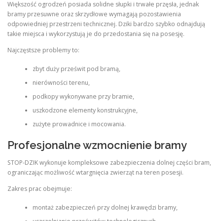
Większość ogrodzeń posiada solidne słupki i trwałe przęsła, jednak
bramy przesuwne oraz skrzydłowe wymagają pozostawienia
odpowiedniej przestrzeni technicznej. Dziki bardzo szybko odnajdują
takie miejsca i wykorzystują je do przedostania się na posesję.
Najczęstsze problemy to:
zbyt duży prześwit pod bramą,
nierówności terenu,
podkopy wykonywane przy bramie,
uszkodzone elementy konstrukcyjne,
zużyte prowadnice i mocowania.
Profesjonalne wzmocnienie bramy
STOP-DZIK wykonuje kompleksowe zabezpieczenia dolnej części bram,
ograniczając możliwość wtargnięcia zwierząt na teren posesji.
Zakres prac obejmuje:
montaż zabezpieczeń przy dolnej krawędzi bramy,