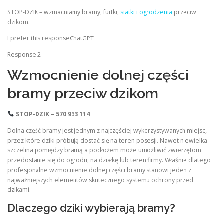
STOP-DZIK – wzmacniamy bramy, furtki,
siatki i ogrodzenia
przeciw
dzikom.
I prefer this responseChatGPT
Response 2
Wzmocnienie dolnej części
bramy przeciw dzikom
STOP-DZIK – 570 933 114
Dolna część bramy jest jednym z najczęściej wykorzystywanych miejsc,
przez które dziki próbują dostać się na teren posesji. Nawet niewielka
szczelina pomiędzy bramą a podłożem może umożliwić zwierzętom
przedostanie się do ogrodu, na działkę lub teren firmy. Właśnie dlatego
profesjonalne wzmocnienie dolnej części bramy stanowi jeden z
najważniejszych elementów skutecznego systemu ochrony przed
dzikami.
Dlaczego dziki wybierają bramy?