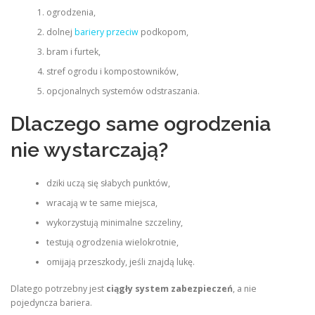
ogrodzenia,
dolnej
bariery przeciw
podkopom,
bram i furtek,
stref ogrodu i kompostowników,
opcjonalnych systemów odstraszania.
Dlaczego same ogrodzenia
nie wystarczają?
dziki uczą się słabych punktów,
wracają w te same miejsca,
wykorzystują minimalne szczeliny,
testują ogrodzenia wielokrotnie,
omijają przeszkody, jeśli znajdą lukę.
Dlatego potrzebny jest
ciągły system zabezpieczeń
, a nie
pojedyncza bariera.