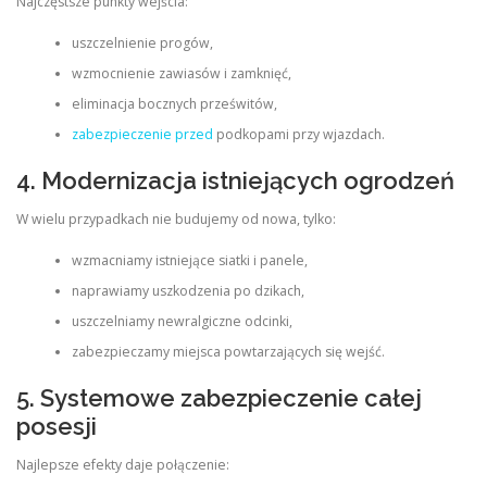
Najczęstsze punkty wejścia:
uszczelnienie progów,
wzmocnienie zawiasów i zamknięć,
eliminacja bocznych prześwitów,
zabezpieczenie przed
podkopami przy wjazdach.
4. Modernizacja istniejących ogrodzeń
W wielu przypadkach nie budujemy od nowa, tylko:
wzmacniamy istniejące siatki i panele,
naprawiamy uszkodzenia po dzikach,
uszczelniamy newralgiczne odcinki,
zabezpieczamy miejsca powtarzających się wejść.
5. Systemowe zabezpieczenie całej
posesji
Najlepsze efekty daje połączenie: