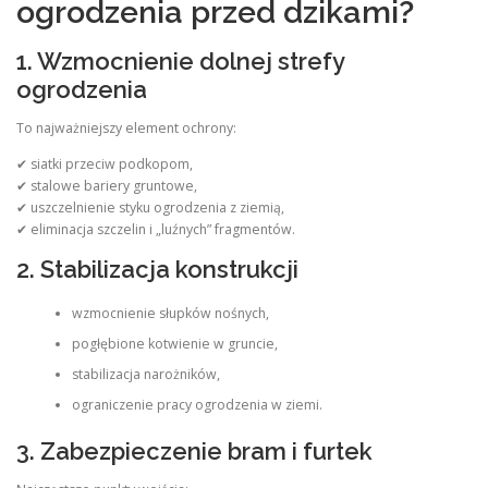
ogrodzenia przed dzikami?
1. Wzmocnienie dolnej strefy
ogrodzenia
To najważniejszy element ochrony:
✔ siatki przeciw podkopom,
✔ stalowe bariery gruntowe,
✔ uszczelnienie styku ogrodzenia z ziemią,
✔ eliminacja szczelin i „luźnych” fragmentów.
2. Stabilizacja konstrukcji
wzmocnienie słupków nośnych,
pogłębione kotwienie w gruncie,
stabilizacja narożników,
ograniczenie pracy ogrodzenia w ziemi.
3. Zabezpieczenie bram i furtek