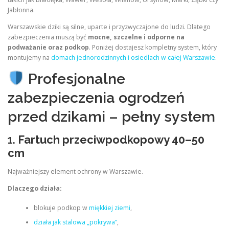
Jabłonna.
Warszawskie dziki są silne, uparte i przyzwyczajone do ludzi. Dlatego
zabezpieczenia muszą być
mocne, szczelne i odporne na
podważanie oraz podkop
. Poniżej dostajesz kompletny system, który
montujemy na
domach jednorodzinnych i osiedlach w całej Warszawie
.
Profesjonalne
zabezpieczenia ogrodzeń
przed dzikami – pełny system
1.
Fartuch przeciwpodkopowy 40–50
cm
Najważniejszy element ochrony w Warszawie.
Dlaczego działa:
blokuje podkop w
miękkiej ziemi
,
działa jak stalowa „pokrywa”
,