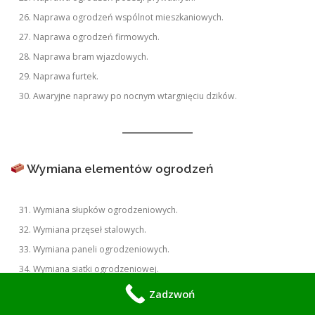
Naprawa ogrodzeń wspólnot mieszkaniowych.
Naprawa ogrodzeń firmowych.
Naprawa bram wjazdowych.
Naprawa furtek.
Awaryjne naprawy po nocnym wtargnięciu dzików.
Wymiana elementów ogrodzeń
Wymiana słupków ogrodzeniowych.
Wymiana przęseł stalowych.
Wymiana paneli ogrodzeniowych.
Wymiana siatki ogrodzeniowej.
Wymiana podmurówki.
Zadzwoń
Wymiana uszkodzonych obejm.