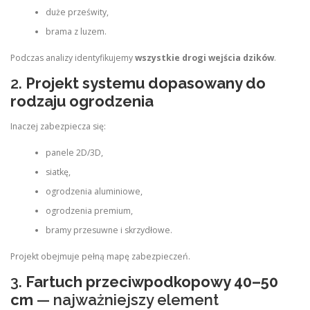
duże prześwity,
brama z luzem.
Podczas analizy identyfikujemy
wszystkie drogi wejścia dzików
.
2.
Projekt systemu dopasowany do
rodzaju ogrodzenia
Inaczej zabezpiecza się:
panele 2D/3D,
siatkę,
ogrodzenia aluminiowe,
ogrodzenia premium,
bramy przesuwne i skrzydłowe.
Projekt obejmuje pełną mapę zabezpieczeń.
3.
Fartuch przeciwpodkopowy 40–50
cm
— najważniejszy element