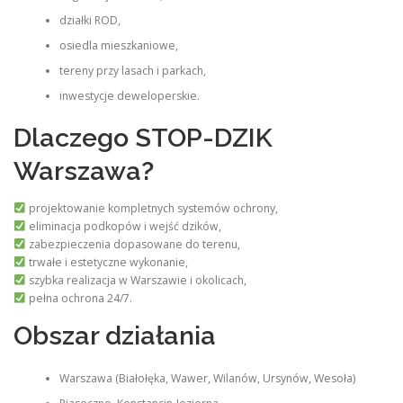
działki ROD,
osiedla mieszkaniowe,
tereny przy lasach i parkach,
inwestycje deweloperskie.
Dlaczego STOP-DZIK
Warszawa?
projektowanie kompletnych systemów ochrony,
eliminacja podkopów i wejść dzików,
zabezpieczenia dopasowane do terenu,
trwałe i estetyczne wykonanie,
szybka realizacja w Warszawie i okolicach,
pełna ochrona 24/7.
Obszar działania
Warszawa (Białołęka, Wawer, Wilanów, Ursynów, Wesoła)