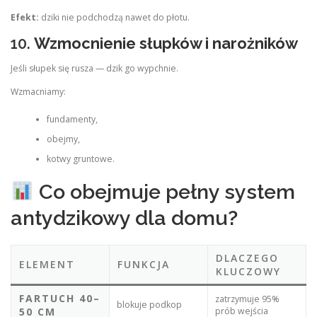
Efekt:
dziki nie podchodzą nawet do płotu.
10.
Wzmocnienie słupków i narożników
Jeśli słupek się rusza — dzik go wypchnie.
Wzmacniamy:
fundamenty,
obejmy,
kotwy gruntowe.
Co obejmuje pełny system
antydzikowy dla domu?
DLACZEGO
ELEMENT
FUNKCJA
KLUCZOWY
FARTUCH 40–
zatrzymuje 95%
blokuje podkop
50 CM
prób wejścia