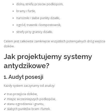
dolną strefę przeciw podkopom,
bramy i furtki,
narożniki i słabe punkty działki,
ogród, trawnik i kompostownik,
strefy przy granicy działki.
Celem jest całkowite zamknięcie wszystkich potencjalnych dróg wejścia
dzików.
Jak projektujemy systemy
antydzikowe?
1. Audyt posesji
Każdy system zaczynamy od analizy:
✔ tras przejścia dzików,
✔ miejsc wcześniejszych podkopów,
✔ stanu ogrodzenia i gruntu,
✔ słabych punktów bram i furtek.