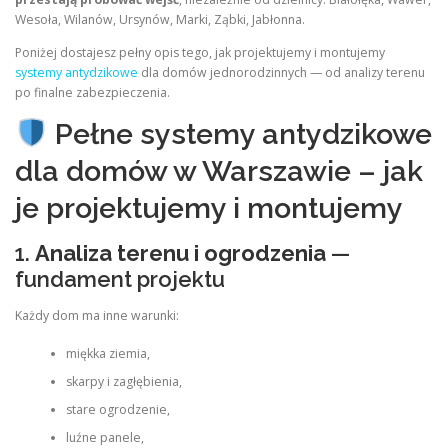
Wesoła, Wilanów, Ursynów, Marki, Ząbki, Jabłonna.
Poniżej dostajesz pełny opis tego, jak projektujemy i montujemy
systemy antydzikowe
dla domów jednorodzinnych — od analizy terenu
po finalne zabezpieczenia.
Pełne systemy antydzikowe
dla domów w Warszawie – jak
je projektujemy i montujemy
1.
Analiza terenu i ogrodzenia
—
fundament projektu
Każdy dom ma inne warunki:
miękka ziemia,
skarpy i zagłębienia,
stare ogrodzenie,
luźne panele,