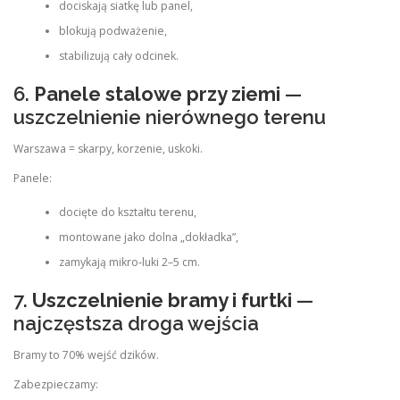
dociskają siatkę lub panel,
blokują podważenie,
stabilizują cały odcinek.
6.
Panele stalowe przy ziemi
—
uszczelnienie nierównego terenu
Warszawa = skarpy, korzenie, uskoki.
Panele:
docięte do kształtu terenu,
montowane jako dolna „dokładka”,
zamykają mikro‑luki 2–5 cm.
7.
Uszczelnienie bramy i furtki
—
najczęstsza droga wejścia
Bramy to 70% wejść dzików.
Zabezpieczamy: