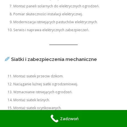
Montaż paneli solarnych do elektrycznych ogrodzeń.
Pomiar skuteczności instalacji elektrycznej.
Modernizacja istniejących pastuchów elektrycznych.
Serwis i naprawa elektrycznych zabezpieczeń.
Siatki i zabezpieczenia mechaniczne
Montaż siatek przeciw dzikom.
Naciąganie luźnej siatki ogrodzeniowej.
Wzmacnianie istniejących ogrodzeń.
Montaż siatek leśnych.
Montaż siatek ocynkowanych.
Montaż siatek powlekanych PCV.
Zadzwoń
Montaż siatek przemysłowych.