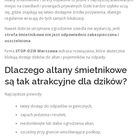
miejsc na osiedlach i posesjach prywatnych. Dziki bardzo szybko uczą
się, gdzie znajdują się łatwo dostępne źródła pożywienia, dlatego
regularnie wracają do tych samych lokalizacji.
Nawet dobrze utrzymane ogrodzenie osiedla nie wystarczy, jeśli
strefa śmietnikowa nie jest odpowiednio zabezpieczona i
uszczelniona
.
Firma
STOP-DZIK Warszawa
wdraża rozwiązania, które skutecznie
blokują dostęp dzików do altan i pojemników na odpady.
Dlaczego altany śmietnikowe
są tak atrakcyjne dla dzików?
Najczęstsze powody:
łatwy dostęp do odpadów organicznych,
zapach jedzenia i resztek,
niedomknięte lub słabe ogrodzenia altan,
szczeliny przy gruncie umożliwiające podkop,