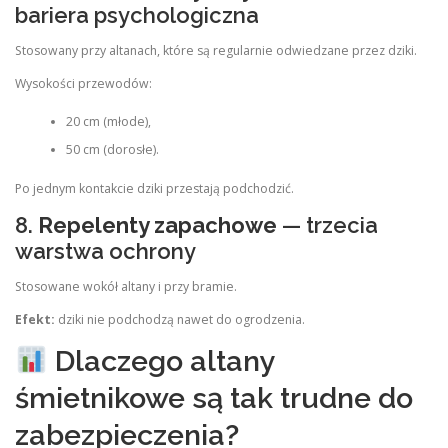
bariera psychologiczna
Stosowany przy altanach, które są regularnie odwiedzane przez dziki.
Wysokości przewodów:
20 cm (młode),
50 cm (dorosłe).
Po jednym kontakcie dziki przestają podchodzić.
8.
Repelenty zapachowe
— trzecia
warstwa ochrony
Stosowane wokół altany i przy bramie.
Efekt:
dziki nie podchodzą nawet do ogrodzenia.
Dlaczego altany
śmietnikowe są tak trudne do
zabezpieczenia?