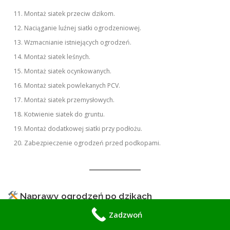
Montaż siatek przeciw dzikom.
Naciąganie luźnej siatki ogrodzeniowej.
Wzmacnianie istniejących ogrodzeń.
Montaż siatek leśnych.
Montaż siatek ocynkowanych.
Montaż siatek powlekanych PCV.
Montaż siatek przemysłowych.
Kotwienie siatek do gruntu.
Montaż dodatkowej siatki przy podłożu.
Zabezpieczenie ogrodzeń przed podkopami.
Naprawy ogrodzeń po dzikach
Zadzwoń
Naprawa podkopanych ogrodzeń.