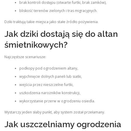
brak kontroli dostępu (otwarte furtki, brak zamków),
bliskość terenów zielonych i tras migracyjnych.
Dziki traktują takie miejsca jako stałe źródło pożywienia.
Jak dziki dostają się do altan
śmietnikowych?
Najczęstsze scenariusze:
podkopy pod ogrodzeniem altany,
wypchnięcie dolnych paneli lub siatki,
wejścia przez nieszczelne furtki,
uszkodzenia narożników konstrukcji,
wykorzystanie przerw w ogrodzeniu osiedla.
Wystarczy jeden słaby punkt, aby system został przełamany.
Jak uszczelniamy ogrodzenia