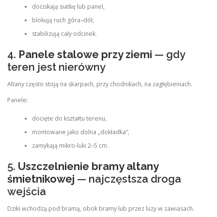
dociskają siatkę lub panel,
blokują ruch góra–dół,
stabilizują cały odcinek.
4.
Panele stalowe przy ziemi
— gdy
teren jest nierówny
Altany często stoją na skarpach, przy chodnikach, na zagłębieniach.
Panele:
docięte do kształtu terenu,
montowane jako dolna „dokładka”,
zamykają mikro‑luki 2–5 cm.
5.
Uszczelnienie bramy altany
śmietnikowej
— najczęstsza droga
wejścia
Dziki wchodzą pod bramą, obok bramy lub przez luzy w zawiasach.