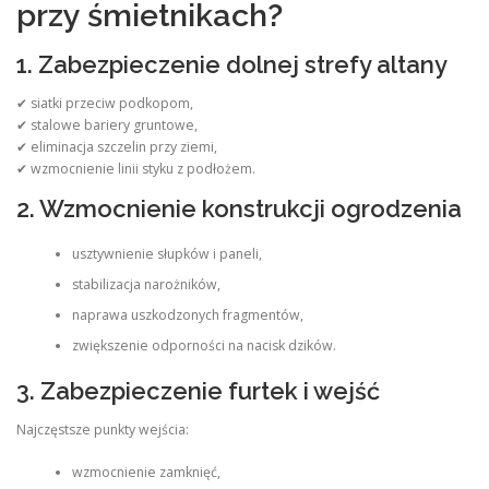
przy śmietnikach?
1. Zabezpieczenie dolnej strefy altany
✔ siatki przeciw podkopom,
✔ stalowe bariery gruntowe,
✔ eliminacja szczelin przy ziemi,
✔ wzmocnienie linii styku z podłożem.
2. Wzmocnienie konstrukcji ogrodzenia
usztywnienie słupków i paneli,
stabilizacja narożników,
naprawa uszkodzonych fragmentów,
zwiększenie odporności na nacisk dzików.
3. Zabezpieczenie furtek i wejść
Najczęstsze punkty wejścia:
wzmocnienie zamknięć,