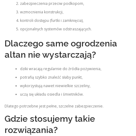
zabezpieczenia przeciw podkopom,
wzmocnienia konstrukcji,
kontroli dostępu (furtki i zamknięcia),
opcjonalnych systemów odstraszających.
Dlaczego same ogrodzenia
altan nie wystarczają?
dziki wracają regularnie do źródła pożywienia,
potrafią szybko znaleźć słaby punkt,
wykorzystują nawet niewielkie szczeliny,
uczą się układu osiedla i śmietników.
Dlatego potrzebne jest pełne, szczelne zabezpieczenie.
Gdzie stosujemy takie
rozwiązania?