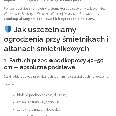
Poniżej dostajesz kompletny system, którego używamy w Jabłonnie,
Warszawie, Białołęce, Wawrze, Wesołej, Markach i Ząbkach, aby
zamknąć altany śmietnikowe i ich ogrodzenia na 100%
.
Jak uszczelniamy
ogrodzenia przy śmietnikach i
altanach śmietnikowych
1.
Fartuch przeciwpodkopowy 40–50
cm
— absolutna podstawa
Dziki robią podkop przy altanach, bo tam najczęściej pachnie jedzeniem.
Fartuch:
blokuje podkop na całej długości,
działa jak stalowa „pokrywa”,
zatrzymuje nawet młode dziki,