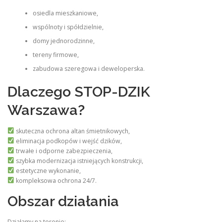
osiedla mieszkaniowe,
wspólnoty i spółdzielnie,
domy jednorodzinne,
tereny firmowe,
zabudowa szeregowa i deweloperska.
Dlaczego STOP-DZIK
Warszawa?
skuteczna ochrona altan śmietnikowych,
eliminacja podkopów i wejść dzików,
trwałe i odporne zabezpieczenia,
szybka modernizacja istniejących konstrukcji,
estetyczne wykonanie,
kompleksowa ochrona 24/7.
Obszar działania
Działamy na terenie: