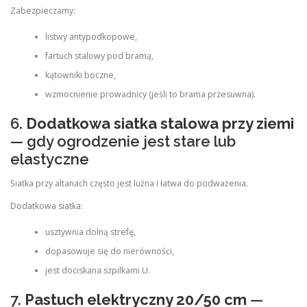
Zabezpieczamy:
listwy antypodkopowe,
fartuch stalowy pod bramą,
kątowniki boczne,
wzmocnienie prowadnicy (jeśli to brama przesuwna).
6.
Dodatkowa siatka stalowa przy ziemi
— gdy ogrodzenie jest stare lub
elastyczne
Siatka przy altanach często jest luźna i łatwa do podważenia.
Dodatkowa siatka:
usztywnia dolną strefę,
dopasowuje się do nierówności,
jest dociskana szpilkami U.
7.
Pastuch elektryczny 20/50 cm
—