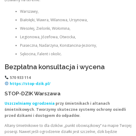
Warszawy,
Białołęki, Wawra, Wilanowa, Ursynowa,
Wesołej, Zielonki, Wołomina,
Legionowa, Józefowa, Otwocka,
Piaseczna, Nadarzyna, Konstancina-Jeziorny,
Sękocina, Falent i okolic.
Bezpłatna konsultacja i wycena
570 933 114
https://stop-dzik.pl/
STOP-DZIK Warszawa
Uszczelniamy ogrodzenia
przy śmietnikach i altanach
śmietnikowych. Tworzymy skuteczne systemy ochrony osiedli
przed dzikami i dostępem do odpadów.
Altany śmietnikowe to dla dzików „punkt obowiązkowy” na mapie Twojej
posesji. Nawet jeśli ogrodzenie działki jest szczelne, dzik będzie