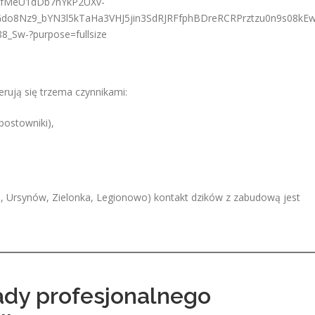
erują się trzema czynnikami:
postowniki),
, Ursynów, Zielonka, Legionowo) kontakt dzików z zabudową jest
ady profesjonalnego