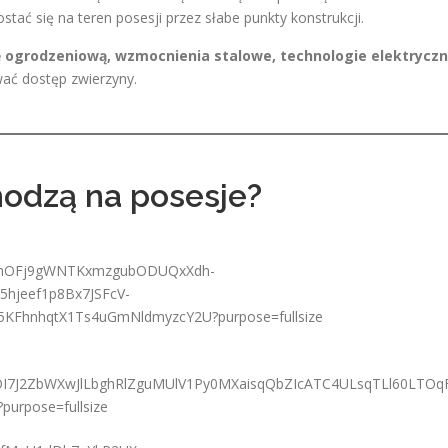
tać się na teren posesji przez słabe punkty konstrukcji.
 ogrodzeniową, wzmocnienia stalowe, technologie elektrycz
wać dostęp zwierzyny.
hodzą na posesje?