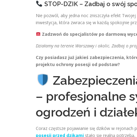
STOP-DZIK – Zadbaj o swój spo
Nie pozwól, aby jedna noc zniszczyła efekt Twojej 
inwestycja, która zwraca się w każdą spokojnie pr
Zadzwoń do specjalistów po darmową wyc
Działamy na terenie Warszawy i okolic. Zadbaj o pro
Czy posiadasz już jakieś zabezpieczenia, k
projektu ochrony posesji od podstaw?
Zabezpieczenia
– profesjonalne 
ogrodzeń i działe
Coraz częstsze pojawianie się dzików w rejonach 
posesji przed dzikami
stało się realną potrzebą,