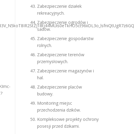
Zabezpieczenie działek
rekreacyjnych.
Zabezpieczenie ogrodów i
sadów.
Zabezpieczenie gospodarstw
rolnych.
Zabezpieczenie terenów
przemysłowych.
Zabezpieczenie magazynów i
hal.
Zabezpieczenie placów
budowy.
Monitoring miejsc
przechodzenia dzików.
Kompleksowe projekty ochrony
posesji przed dzikami.