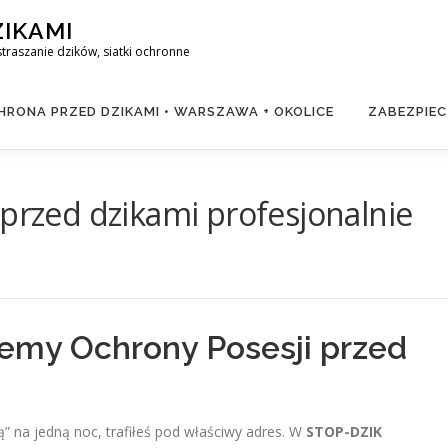
ZIKAMI
raszanie dzików, siatki ochronne
RONA PRZED DZIKAMI • WARSZAWA + OKOLICE
ZABEZPIEC
 przed dzikami profesjonalnie
emy Ochrony Posesji przed
ką” na jedną noc, trafiłeś pod właściwy adres. W
STOP-DZIK