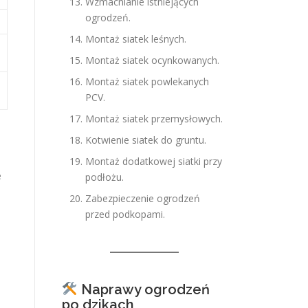
Wzmacnianie istniejących
ogrodzeń.
Montaż siatek leśnych.
Montaż siatek ocynkowanych.
Montaż siatek powlekanych
PCV.
Montaż siatek przemysłowych.
Kotwienie siatek do gruntu.
Montaż dodatkowej siatki przy
e
podłożu.
Zabezpieczenie ogrodzeń
przed podkopami.
Naprawy ogrodzeń
po dzikach