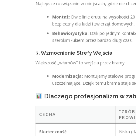
Najlepsze rozwiązanie w miejscach, gdzie nie ch
Montaż:
Dwie linie drutu na wysokości 20 
bezpieczny dla ludzi i zwierząt domowych,
Behawiorystyka:
Dzik po jednym kontakc
szerokim łukiem przez bardzo długi czas.
3. Wzmocnienie Strefy Wejścia
Większość „włamów” to wejścia przez bramy.
Modernizacja:
Montujemy stalowe progi (l
uszczelniające. Dzięki temu brama staje si
Dlaczego profesjonalizm w zab
“ZRÓB
CECHA
PROW
Skuteczność
Niska (d