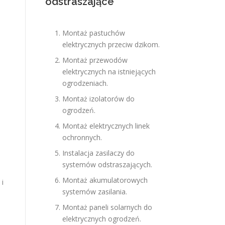
odstraszające
Montaż pastuchów
elektrycznych przeciw dzikom.
Montaż przewodów
elektrycznych na istniejących
ogrodzeniach.
Montaż izolatorów do
ogrodzeń.
Montaż elektrycznych linek
ochronnych.
Instalacja zasilaczy do
systemów odstraszających.
Montaż akumulatorowych
 i
systemów zasilania.
Montaż paneli solarnych do
elektrycznych ogrodzeń.