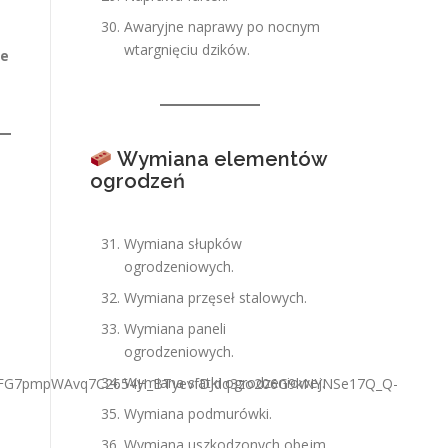
Awaryjne naprawy po nocnym
wtargnięciu dzików.
ne
Wymiana elementów
ogrodzeń
Wymiana słupków
ogrodzeniowych.
Wymiana przęseł stalowych.
Wymiana paneli
ogrodzeniowych.
Wymiana siatki ogrodzeniowej.
Wymiana podmurówki.
Wymiana uszkodzonych obejm.