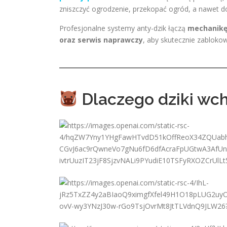
zniszczyć ogrodzenie, przekopać ogród, a nawet dos
Profesjonalne systemy anty-dzik łączą
mechanikę
oraz serwis naprawczy
, aby skutecznie zabloko
Dlaczego dziki wc