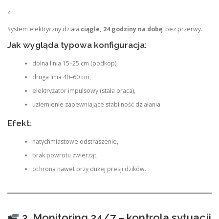
4
System elektryczny działa
ciągle, 24 godziny na dobę
, bez przerwy.
Jak wygląda typowa konfiguracja:
dolna linia 15–25 cm (podkop),
druga linia 40–60 cm,
elektryzator impulsowy (stała praca),
uziemienie zapewniające stabilność działania.
Efekt:
natychmiastowe odstraszenie,
brak powrotu zwierząt,
ochrona nawet przy dużej presji dzików.
3. Monitoring 24/7 – kontrola sytuacji