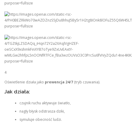
4
Oświetlenie działa jako
prewencja 24/7
(tryb czuwania).
Jak działa:
czujnik ruchu aktywuje światło,
nagły błysk odstrasza dziki,
symuluje obecność ludzi.