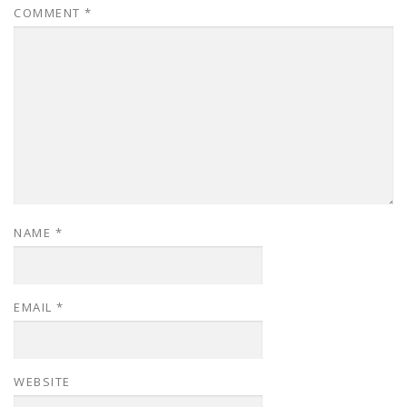
COMMENT
*
NAME
*
EMAIL
*
WEBSITE