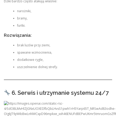
Dziki bardzo często atakują właśnie:
narożniki,
bramy,
furtki.
Rozwiązania:
brak luzów przy ziemi,
spawane wzmocnienia,
dodatkowe rygle,
uszczelnienie dolnej strefy.
6. Serwis i utrzymanie systemu 24/7