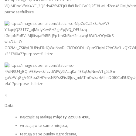
4
Dziki:
najczęściej atakują
między 22:00 a 4:00
,
wracają w te same miejsca,
testują słabe punkty ogrodzenia,