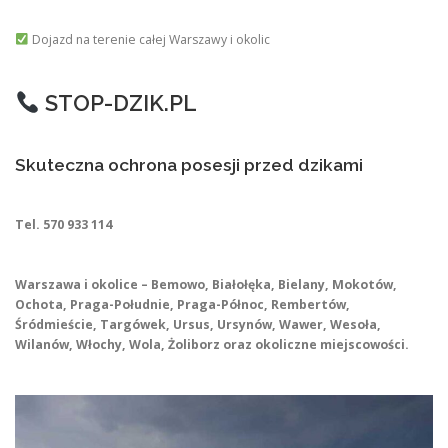
Dojazd na terenie całej Warszawy i okolic
STOP-DZIK.PL
Skuteczna ochrona posesji przed dzikami
Tel. 570 933 114
Warszawa i okolice – Bemowo, Białołęka, Bielany, Mokotów,
Ochota, Praga-Południe, Praga-Północ, Rembertów,
Śródmieście, Targówek, Ursus, Ursynów, Wawer, Wesoła,
Wilanów, Włochy, Wola, Żoliborz oraz okoliczne miejscowości.