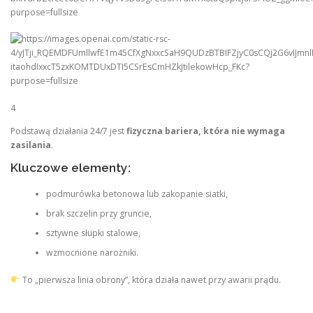
4
Podstawą działania 24/7 jest
fizyczna bariera, która nie wymaga
zasilania
.
Kluczowe elementy:
podmurówka betonowa lub zakopanie siatki,
brak szczelin przy gruncie,
sztywne słupki stalowe,
wzmocnione narożniki.
To „pierwsza linia obrony”, która działa nawet przy awarii prądu.