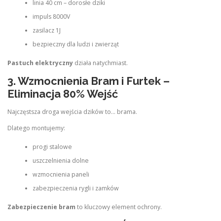
linia 40 cm – dorosłe dziki
impuls 8000V
zasilacz 1J
bezpieczny dla ludzi i zwierząt
Pastuch elektryczny
działa natychmiast.
3. Wzmocnienia Bram i Furtek –
Eliminacja 80% Wejść
Najczęstsza droga wejścia dzików to… brama.
Dlatego montujemy:
progi stalowe
uszczelnienia dolne
wzmocnienia paneli
zabezpieczenia rygli i zamków
Zabezpieczenie bram
to kluczowy element ochrony.