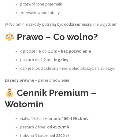
przewrócone pojemniki
zdewastowane rabaty
W Wołominie szkody potrafią być
codziennością
, nie wyjątkiem.
Prawo – Co wolno?
ogrodzenie do 2,2 m –
bez pozwolenia
pastuch do 1,2 m –
legalny
dzik jest pod ochroną – nie wolno płoszyć ani straszyć
Zasady prawne
– pełne omówienie.
Cennik Premium –
Wołomin
siatka 180 cm + fartuch:
150–190 zł/mb
pastuch 2 linie:
od 45 zł/mb
boks na 3 kosze:
od 2200 zł