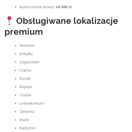
wzmocnienie bramy:
od 600 zł
Obsługiwane lokalizacje
premium
Wołomin
Kobyłka
Zagościniec
Czarna
Duczki
Majdan
Ossów
Leśniakowizna
Zielonka
Marki
Radzymin