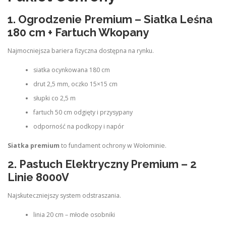
1. Ogrodzenie Premium – Siatka Leśna
180 cm + Fartuch Wkopany
Najmocniejsza bariera fizyczna dostępna na rynku.
siatka ocynkowana 180 cm
drut 2,5 mm, oczko 15×15 cm
słupki co 2,5 m
fartuch 50 cm odgięty i przysypany
odporność na podkopy i napór
Siatka premium
to fundament ochrony w Wołominie.
2. Pastuch Elektryczny Premium – 2
Linie 8000V
Najskuteczniejszy system odstraszania.
linia 20 cm – młode osobniki