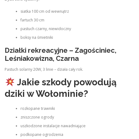
siatka 100 cm od wewnątrz
fartuch 30 cm
pastuch czarny, niewidoczny
boksy na śmietniki
Działki rekreacyjne – Zagościniec,
Leśniakowizna, Czarna
Pastuch solarny 20W, 3 linie – działa cały rok.
Jakie szkody powodują
dziki w Wołominie?
rozkopane trawniki
zniszczone ogrody
uszkodzone instalacje nawadniające
podkopane ogrodzenia