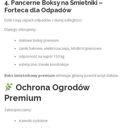
4. Pancerne Boksy na Śmietniki –
Forteca dla Odpadów
Dziki czują zapach odpadów z dużej odległości.
Dlatego oferujemy:
stalowe boksy premium
zamki hakowe, elektrozaczepy, kłódki trzpieniowe
odporność na napór 150 kg
estetyczne, trwałe konstrukcje
Boks śmietnikowy premium
eliminuje główny powód wizyt dzików.
Ochrona Ogrodów
Premium
Zabezpieczamy:
trawniki ozdobne