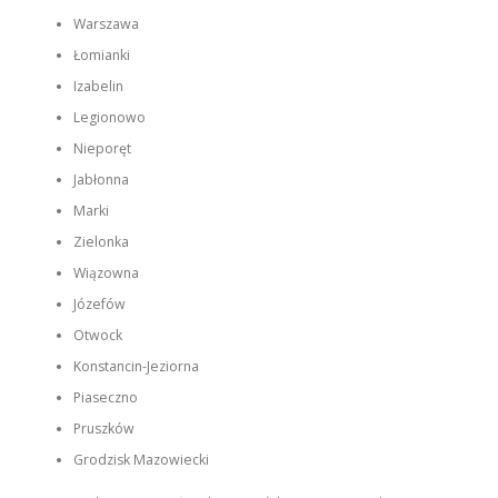
Warszawa
Łomianki
Izabelin
Legionowo
Nieporęt
Jabłonna
Marki
Zielonka
Wiązowna
Józefów
Otwock
Konstancin-Jeziorna
Piaseczno
Pruszków
Grodzisk Mazowiecki