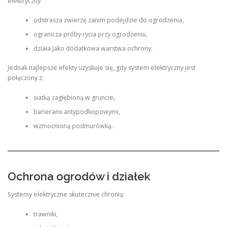
elektryczny:
odstrasza zwierzę zanim podejdzie do ogrodzenia,
ogranicza próby rycia przy ogrodzeniu,
działa jako dodatkowa warstwa ochrony.
Jednak najlepsze efekty uzyskuje się, gdy system elektryczny jest
połączony z:
siatką zagłębioną w gruncie,
barierami antypodkopowymi,
wzmocnioną podmurówką.
Ochrona ogrodów i działek
Systemy elektryczne skutecznie chronią:
trawniki,