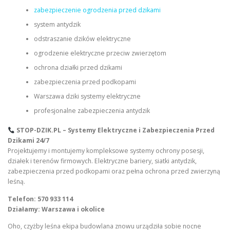
zabezpieczenie ogrodzenia przed dzikami
system antydzik
odstraszanie dzików elektryczne
ogrodzenie elektryczne przeciw zwierzętom
ochrona działki przed dzikami
zabezpieczenia przed podkopami
Warszawa dziki systemy elektryczne
profesjonalne zabezpieczenia antydzik
STOP-DZIK.PL – Systemy Elektryczne i Zabezpieczenia Przed
Dzikami 24/7
Projektujemy i montujemy kompleksowe systemy ochrony posesji,
działek i terenów firmowych. Elektryczne bariery, siatki antydzik,
zabezpieczenia przed podkopami oraz pełna ochrona przed zwierzyną
leśną.
Telefon: 570 933 114
Działamy: Warszawa i okolice
Oho, czyżby leśna ekipa budowlana znowu urządziła sobie nocne