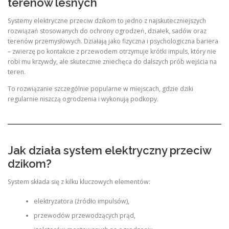
terenów leśnych
Systemy elektryczne przeciw dzikom to jedno z najskuteczniejszych
rozwiązań stosowanych do ochrony ogrodzeń, działek, sadów oraz
terenów przemysłowych. Działają jako fizyczna i psychologiczna bariera
– zwierzę po kontakcie z przewodem otrzymuje krótki impuls, który nie
robi mu krzywdy, ale skutecznie zniechęca do dalszych prób wejścia na
teren.
To rozwiązanie szczególnie popularne w miejscach, gdzie dziki
regularnie niszczą ogrodzenia i wykonują podkopy.
Jak działa system elektryczny przeciw
dzikom?
System składa się z kilku kluczowych elementów:
elektryzatora (źródło impulsów),
przewodów przewodzących prąd,