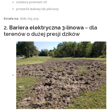
izolatory premium UV
przewód stalowy lub pleciony
Działa na:
dziki, lisy, psy.
2.
Bariera elektryczna 3‑linowa
– dla
terenów o dużej presji dzików