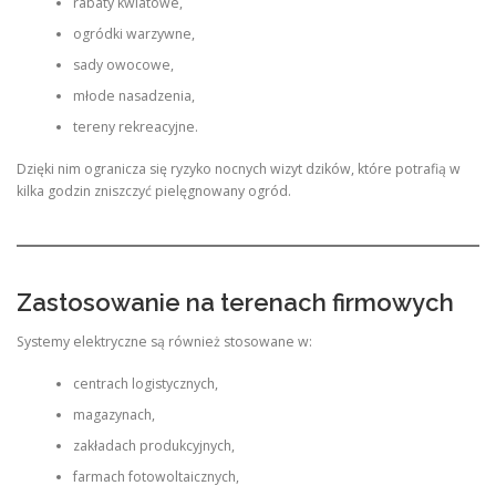
rabaty kwiatowe,
ogródki warzywne,
sady owocowe,
młode nasadzenia,
tereny rekreacyjne.
Dzięki nim ogranicza się ryzyko nocnych wizyt dzików, które potrafią w
kilka godzin zniszczyć pielęgnowany ogród.
Zastosowanie na terenach firmowych
Systemy elektryczne są również stosowane w:
centrach logistycznych,
magazynach,
zakładach produkcyjnych,
farmach fotowoltaicznych,