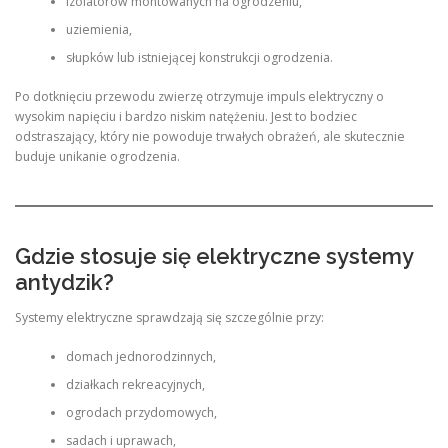
izolatorów montowanych na ogrodzeniu,
uziemienia,
słupków lub istniejącej konstrukcji ogrodzenia.
Po dotknięciu przewodu zwierzę otrzymuje impuls elektryczny o
wysokim napięciu i bardzo niskim natężeniu. Jest to bodziec
odstraszający, który nie powoduje trwałych obrażeń, ale skutecznie
buduje unikanie ogrodzenia.
Gdzie stosuje się elektryczne systemy
antydzik?
Systemy elektryczne sprawdzają się szczególnie przy:
domach jednorodzinnych,
działkach rekreacyjnych,
ogrodach przydomowych,
sadach i uprawach,