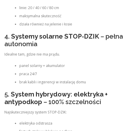
linie: 20 / 40 / 60 / 80 cm
maksymalna skuteczność
działa również na jelenie i łosie
4.
Systemy solarne STOP‑DZIK
– pełna
autonomia
Idealne tam, gdzie nie ma prądu.
panel solarny + akumulator
praca 24/7
brak kabli i ingerencji w instalację domu
5.
System hybrydowy: elektryka +
antypodkop
– 100% szczelności
Najskuteczniejszy system STOP‑DZIK:
elektryka odstrasza