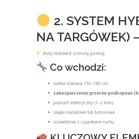
2. SYSTEM H
NA TARGÓWEK) – 
złoty standard ochrony posesji
Co wchodzi:
siatka stalowa 150–180 cm
zabezpieczenie przeciw podkopowi (kl
pastuch elektryczny (1–2 linie)
słupki metalowe lub betonowe
oświetlenie z czujnikiem ruchu
KLUCZOWY ELEM