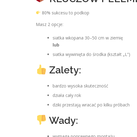
80% sukcesu to podkop
Masz 2 opcje:
siatka wkopana 30–50 cm w ziemię
lub
siatka wywinięta do środka (kształt „L”)
Zalety:
bardzo wysoka skuteczność
działa cały rok
dziki przestają wracać po kilku próbach
Wady:
wymaga poprawnego montażu