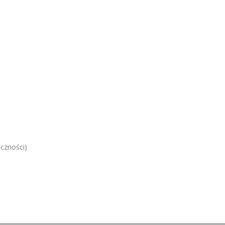
czności)