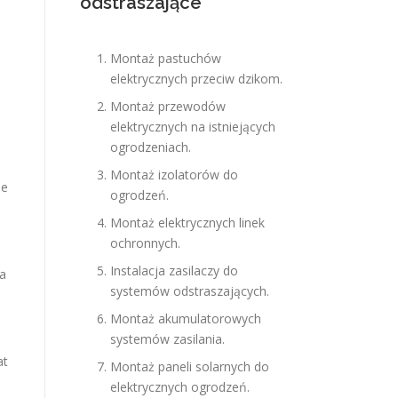
odstraszające
Montaż pastuchów
elektrycznych przeciw dzikom.
Montaż przewodów
elektrycznych na istniejących
ogrodzeniach.
Montaż izolatorów do
ie
ogrodzeń.
Montaż elektrycznych linek
ochronnych.
Instalacja zasilaczy do
Ta
systemów odstraszających.
Montaż akumulatorowych
systemów zasilania.
at
Montaż paneli solarnych do
elektrycznych ogrodzeń.