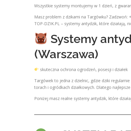
Wszystkie systemy montujemy w 1 dzień, z gwaran
Masz problem z dzikami na Targówku? Zadzwoń: 
TOP-DZIK.PL – systemy antydzik, które działają, ni
Systemy antyd
(Warszawa)
skuteczna ochrona ogrodzeń, posesji i działek
Targówek to jedna z dzielnic, gdzie dziki regularni
torach i ogródkach działkowych. Dlatego najlepsze
Poniżej masz realne systemy antydzik, które dział