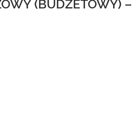
ZOWY (BUDŻETOWY) –