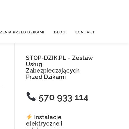
ZENIA PRZED DZIKAMI
BLOG
KONTAKT
STOP-DZIK.PL – Zestaw
Usług
Zabezpieczających
Przed Dzikami
570 933 114
a
Instalacje
elektryczne i