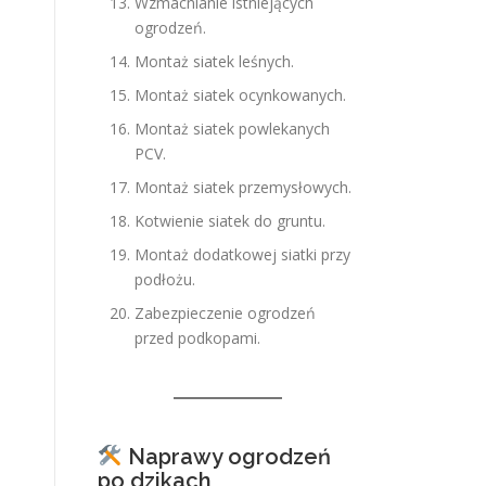
Wzmacnianie istniejących
ogrodzeń.
Montaż siatek leśnych.
Montaż siatek ocynkowanych.
Montaż siatek powlekanych
PCV.
Montaż siatek przemysłowych.
Kotwienie siatek do gruntu.
Montaż dodatkowej siatki przy
podłożu.
Zabezpieczenie ogrodzeń
przed podkopami.
Naprawy ogrodzeń
po dzikach