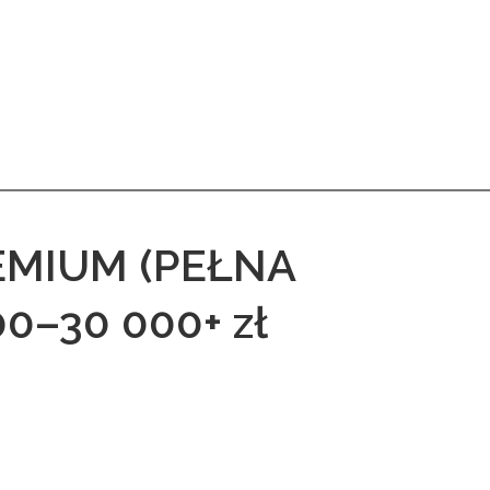
EMIUM (PEŁNA
0–30 000+ zł