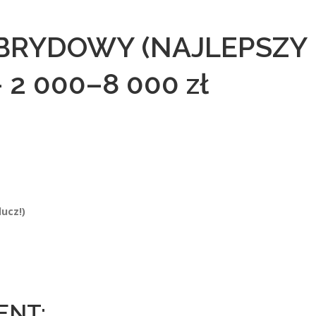
YBRYDOWY (NAJLEPSZY
2 000–8 000 zł
ucz!)
ENT: