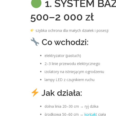
1. SYSTEM BA
500–2 000 zł
szybka ochrona dla małych działek i posesji
Co wchodzi:
elektryzator (pastuch)
2–3 linie przewodu elektrycznego
izolatory na istniejącym ogrodzeniu
lampy LED z czujnikiem ruchu
Jak działa:
dolna linia 20–30 cm → ryj dzika
środkowa 50–60 cm →
kontakt
ciała