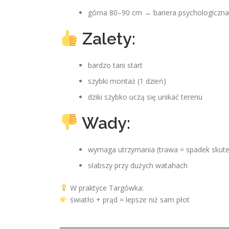
górna 80–90 cm → bariera psychologiczna
Zalety:
bardzo tani start
szybki montaż (1 dzień)
dziki szybko uczą się unikać terenu
Wady:
wymaga utrzymania (trawa = spadek skute
słabszy przy dużych watahach
W praktyce Targówka:
światło + prąd = lepsze niż sam płot