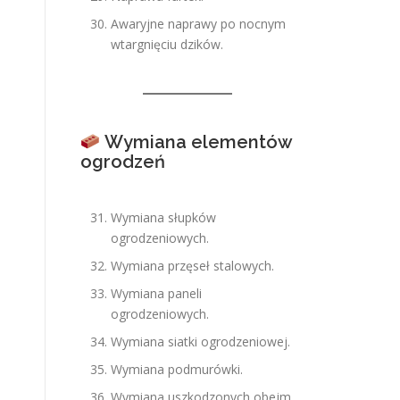
Awaryjne naprawy po nocnym
wtargnięciu dzików.
Wymiana elementów
ogrodzeń
Wymiana słupków
ogrodzeniowych.
Wymiana przęseł stalowych.
Wymiana paneli
ogrodzeniowych.
Wymiana siatki ogrodzeniowej.
Wymiana podmurówki.
Wymiana uszkodzonych obejm.