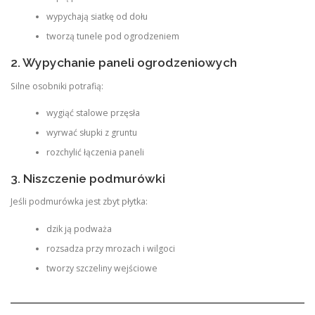
wypychają siatkę od dołu
tworzą tunele pod ogrodzeniem
2. Wypychanie paneli ogrodzeniowych
Silne osobniki potrafią:
wygiąć stalowe przęsła
wyrwać słupki z gruntu
rozchylić łączenia paneli
3. Niszczenie podmurówki
Jeśli podmurówka jest zbyt płytka:
dzik ją podważa
rozsadza przy mrozach i wilgoci
tworzy szczeliny wejściowe