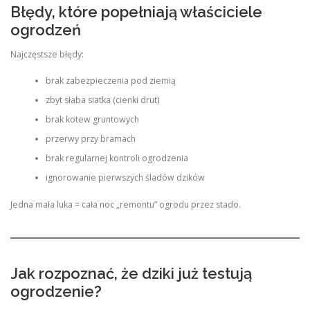
Błędy, które popełniają właściciele
ogrodzeń
Najczęstsze błędy:
brak zabezpieczenia pod ziemią
zbyt słaba siatka (cienki drut)
brak kotew gruntowych
przerwy przy bramach
brak regularnej kontroli ogrodzenia
ignorowanie pierwszych śladów dzików
Jedna mała luka = cała noc „remontu” ogrodu przez stado.
Jak rozpoznać, że dziki już testują
ogrodzenie?