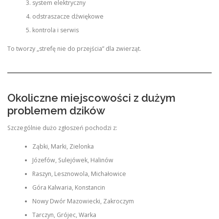
system elektryczny
odstraszacze dźwiękowe
kontrola i serwis
To tworzy „strefę nie do przejścia” dla zwierząt.
Okoliczne miejscowości z dużym
problemem dzików
Szczególnie dużo zgłoszeń pochodzi z:
Ząbki, Marki, Zielonka
Józefów, Sulejówek, Halinów
Raszyn, Lesznowola, Michałowice
Góra Kalwaria, Konstancin
Nowy Dwór Mazowiecki, Zakroczym
Tarczyn, Grójec, Warka