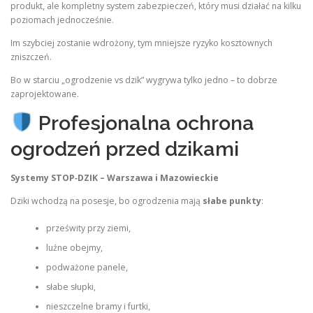
produkt, ale kompletny system zabezpieczeń, który musi działać na kilku
poziomach jednocześnie.
Im szybciej zostanie wdrożony, tym mniejsze ryzyko kosztownych
zniszczeń.
Bo w starciu „ogrodzenie vs dzik” wygrywa tylko jedno – to dobrze
zaprojektowane.
Profesjonalna ochrona
ogrodzeń przed dzikami
Systemy STOP‑DZIK – Warszawa i Mazowieckie
Dziki wchodzą na posesje, bo ogrodzenia mają
słabe punkty
:
prześwity przy ziemi,
luźne obejmy,
podważone panele,
słabe słupki,
nieszczelne bramy i furtki,