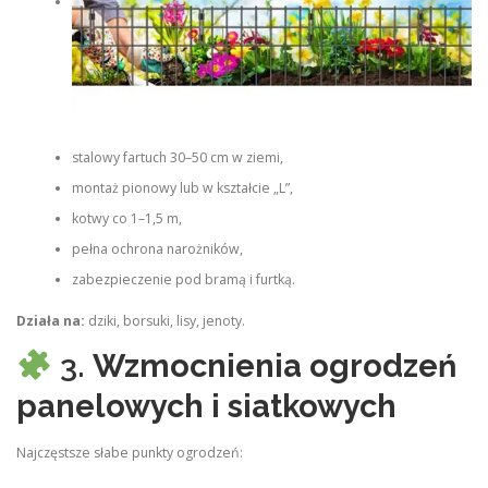
stalowy fartuch 30–50 cm w ziemi,
montaż pionowy lub w kształcie „L”,
kotwy co 1–1,5 m,
pełna ochrona narożników,
zabezpieczenie pod bramą i furtką.
Działa na:
dziki, borsuki, lisy, jenoty.
3.
Wzmocnienia ogrodzeń
panelowych i siatkowych
Najczęstsze słabe punkty ogrodzeń: