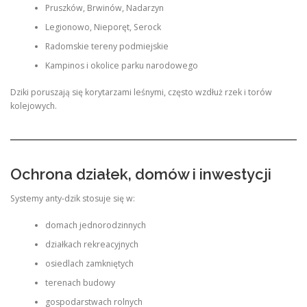
Pruszków, Brwinów, Nadarzyn
Legionowo, Nieporęt, Serock
Radomskie tereny podmiejskie
Kampinos i okolice parku narodowego
Dziki poruszają się korytarzami leśnymi, często wzdłuż rzek i torów
kolejowych.
Ochrona działek, domów i inwestycji
Systemy anty-dzik stosuje się w:
domach jednorodzinnych
działkach rekreacyjnych
osiedlach zamkniętych
terenach budowy
gospodarstwach rolnych