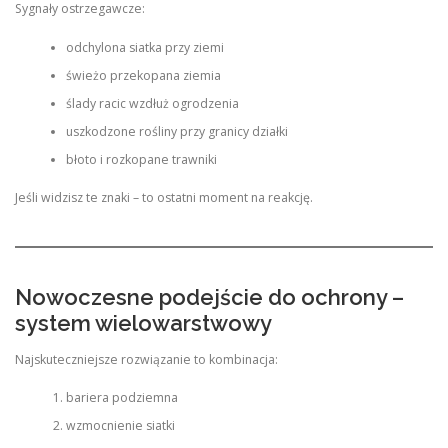
Sygnały ostrzegawcze:
odchylona siatka przy ziemi
świeżo przekopana ziemia
ślady racic wzdłuż ogrodzenia
uszkodzone rośliny przy granicy działki
błoto i rozkopane trawniki
Jeśli widzisz te znaki – to ostatni moment na reakcję.
Nowoczesne podejście do ochrony –
system wielowarstwowy
Najskuteczniejsze rozwiązanie to kombinacja:
bariera podziemna
wzmocnienie siatki