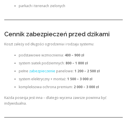
parkach i terenach zielonych
Cennik zabezpieczeń przed dzikami
Koszt zależy od długości ogrodzenia i rodzaju systemu:
podstawowe wzmocnienia:
400 – 900 zł
system siatek podziemnych:
800 – 1 800 zł
pełne
zabezpieczenie
panelowe:
1 200 – 2 500 zł
system elektryczny + montaż:
1 500 – 3 000 zł
kompleksowa ochrona premium:
2 000 – 3 000 zł
Każda posesja jest inna – dlatego wycena zawsze powinna być
indywidualna.