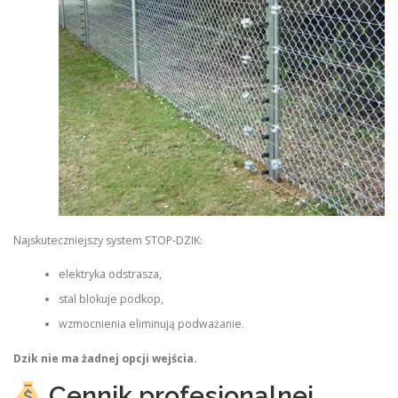
Najskuteczniejszy system STOP‑DZIK:
elektryka odstrasza,
stal blokuje podkop,
wzmocnienia eliminują podważanie.
Dzik nie ma żadnej opcji wejścia.
Cennik profesjonalnej