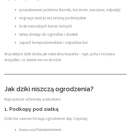
poszukiwanie jedzenia (korniki, korzenie, warzywa, odpady)
migracja stad przez tereny podmiejskie
brak naturalnych barier leśnych
łatwy dostęp do ogrodów i działek
zapach kompostowników i odpadów bio
W praktyce dzik działa jak naturalna koparka – ryje, pcha i rozrywa
wszystko, co stanie mu na drodze.
Jak dziki niszczą ogrodzenia?
Najczęstsze schematy uszkodzeń:
1. Podkopy pod siatką
Dziki nie zawsze forsują ogrodzenie siłą. Częściej:
kopią pod fundamentem