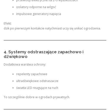
przewody elektryczne na 2–3 wysokościach
izolatory odporne na wilgoć
impulsowe generatory napięcia
Efekt:
dzik po pierwszym kontakcie natychmiast uczy się unikać ogrodzenia.
4. Systemy odstraszające zapachowo i
dźwiękowo
Dodatkowa warstwa ochrony:
repelenty zapachowe
ultradźwiękowe odstraszacze
światła LED reagujące na ruch
To szczególnie dobre w ogrodach prywatnych.