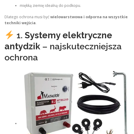
miękką ziemię idealną do podkopu.
Dlatego ochrona musi być
wielowarstwowa i odporna na wszystkie
techniki wejścia
.
1.
Systemy elektryczne
antydzik
– najskuteczniejsza
ochrona