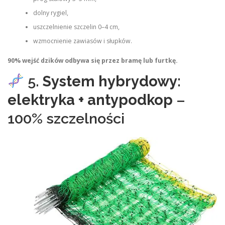
dolny rygiel,
uszczelnienie szczelin 0–4 cm,
wzmocnienie zawiasów i słupków.
90% wejść dzików odbywa się przez bramę lub furtkę.
5.
System hybrydowy:
elektryka + antypodkop
–
100% szczelności