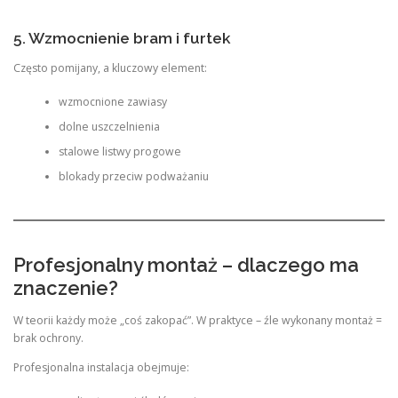
5. Wzmocnienie bram i furtek
Często pomijany, a kluczowy element:
wzmocnione zawiasy
dolne uszczelnienia
stalowe listwy progowe
blokady przeciw podważaniu
Profesjonalny montaż – dlaczego ma
znaczenie?
W teorii każdy może „coś zakopać”. W praktyce – źle wykonany montaż =
brak ochrony.
Profesjonalna instalacja obejmuje: