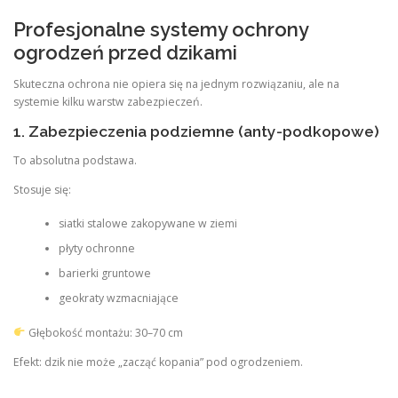
Profesjonalne systemy ochrony
ogrodzeń przed dzikami
Skuteczna ochrona nie opiera się na jednym rozwiązaniu, ale na
systemie kilku warstw zabezpieczeń.
1. Zabezpieczenia podziemne (anty-podkopowe)
To absolutna podstawa.
Stosuje się:
siatki stalowe zakopywane w ziemi
płyty ochronne
barierki gruntowe
geokraty wzmacniające
Głębokość montażu: 30–70 cm
Efekt: dzik nie może „zacząć kopania” pod ogrodzeniem.