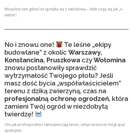
Wszędzie tam gdzie las spotyka się z zabudową – dziki czują się jak „u
siebie”.
No i znowu one!
Te leśne „ekipy
budowlane” z okolic
Warszawy
,
Konstancina
,
Pruszkowa
czy
Wołomina
znowu postanowiły sprawdzić
wytrzymałość Twojego płotu? Jeśli
masz dość bycia „współwłaścicielem”
terenu z dziką zwierzyną, czas na
profesjonalną ochronę ogrodzeń
, która
zamieni Twój ogród w niezdobytą
twierdzę!
Oto jak profesjonaliści zabezpieczają teren, żebyś wreszcie mógł spać
spokojnie: