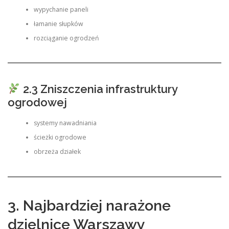
wypychanie paneli
łamanie słupków
rozciąganie ogrodzeń
2.3 Zniszczenia infrastruktury
ogrodowej
systemy nawadniania
ścieżki ogrodowe
obrzeża działek
3. Najbardziej narażone
dzielnice Warszawy