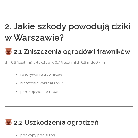
2. Jakie szkody powodują dziki
w Warszawie?
2.1 Zniszczenia ogrodów i trawników
d = 0.3 \text{ m} \;\text{do}\; 0.7 \text{ m}
d=0.3 mdo0.7 m
rozorywanie trawników
niszczenie korzeni roślin
przekopywanie rabat
2.2 Uszkodzenia ogrodzeń
podkopy pod siatką