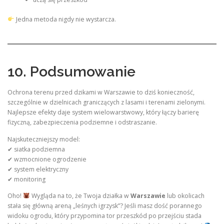
Jedna metoda nigdy nie wystarcza.
10. Podsumowanie
Ochrona terenu przed dzikami w Warszawie to dziś konieczność,
szczególnie w dzielnicach graniczących z lasami i terenami zielonymi.
Najlepsze efekty daje system wielowarstwowy, który łączy barierę
fizyczną, zabezpieczenia podziemne i odstraszanie.
Najskuteczniejszy model:
✔ siatka podziemna
✔ wzmocnione ogrodzenie
✔ system elektryczny
✔ monitoring
Oho!
Wygląda na to, że Twoja działka w
Warszawie
lub okolicach
stała się główną areną „leśnych igrzysk”? Jeśli masz dość porannego
widoku ogrodu, który przypomina tor przeszkód po przejściu stada