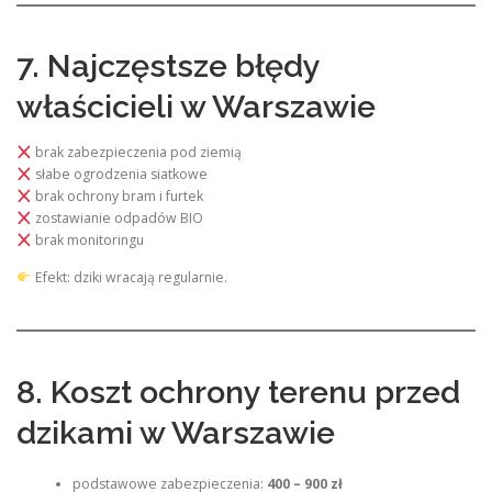
7. Najczęstsze błędy
właścicieli w Warszawie
brak zabezpieczenia pod ziemią
słabe ogrodzenia siatkowe
brak ochrony bram i furtek
zostawianie odpadów BIO
brak monitoringu
Efekt: dziki wracają regularnie.
8. Koszt ochrony terenu przed
dzikami w Warszawie
podstawowe zabezpieczenia:
400 – 900 zł