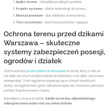
Audyt terenu
– identyfikacja słabych punktów.
Projekt systemu
– dobór technologii do terenu.
Montaż premium
– stal, elektryka, wzmocnienia.
Test szczelności
– kontrola prześwitów i napięcia.
Ochrona terenu przed dzikami
Warszawa – skuteczne
systemy zabezpieczeń posesji,
ogrodów i działek
Ochrona terenu
przed dzikami w Warszawie
to temat, który z roku na
rok staje się coraz bardziej realnym problemem, a nie tylko „sezonową
ciekawostką”. Dziki regularnie pojawiają się w różnych dzielnicach
stolicy, szczególnie tam, gdzie zabudowa styka się z terenami zielonymi,
parkami krajobrazowymi i lasami.
W praktyce oznacza to jedno:
każdy teren bez odpowiedniego
zabezpieczenia może stać się celem dzików
.