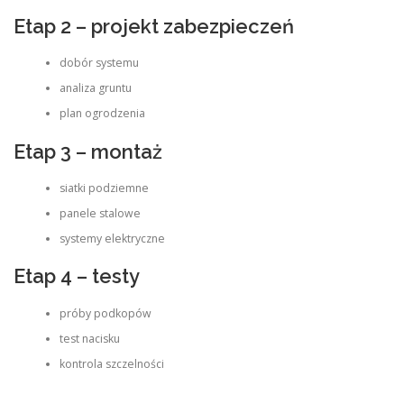
Etap 2 – projekt zabezpieczeń
dobór systemu
analiza gruntu
plan ogrodzenia
Etap 3 – montaż
siatki podziemne
panele stalowe
systemy elektryczne
Etap 4 – testy
próby podkopów
test nacisku
kontrola szczelności