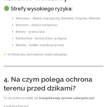
Strefy wysokiego ryzyka:
Warszawa – Wawer (najczęściej), Białołęka, Ursynów, Wilanów
Bemowo – okolice Kampinosu
Bielany – granica lasu
Rembertów – tereny leśne i poligony
Wesoła – działki i osiedla przy lesie
Im bliżej lasu, tym większe ryzyko wtargnięć.
4. Na czym polega ochrona
terenu przed dzikami?
To nie jeden produkt, ale
kompleksowy system zabezpieczeń
:
✔ bariera fizyczna