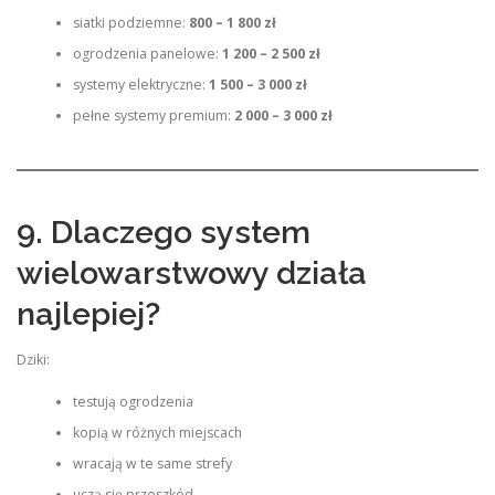
siatki podziemne:
800 – 1 800 zł
ogrodzenia panelowe:
1 200 – 2 500 zł
systemy elektryczne:
1 500 – 3 000 zł
pełne systemy premium:
2 000 – 3 000 zł
9. Dlaczego system
wielowarstwowy działa
najlepiej?
Dziki:
testują ogrodzenia
kopią w różnych miejscach
wracają w te same strefy
uczą się przeszkód