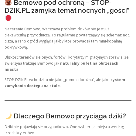
Bemowo pod ochroną – STOP-
DZIK.PL zamyka temat nocnych „gości”
Na terenie Bemowo, Warszawa problem dzików nie jest już
ciekawostką przyrodniczą. To regularnie powtarzający się schemat: noc,
cisza, a rano ogród wygląda jakby ktoś prowadził tam mini-kopalnię
odkrywkową.
Bliskość terenów zielonych, fortów i korytarzy migracyjnych sprawia, że
zwierzyna traktuje Bemowo jak
naturalny bufet na obrzeżach
miasta
.
STOP-DZIK.PL wchodzi tu nie jako „pomoc doraźna”, ale jako
system
zamykania dostępu na stałe
.
Dlaczego Bemowo przyciąga dziki?
Dziki nie pojawiają się przypadkowo. One wybierają miejsca według
trzech kryteriów: