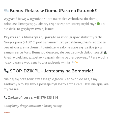
Bonus: Relaks w Domu (Para na Ratunek!)
Wygrałeś bitwę w ogrodzie? Pora na relaks! Wchodzisz do domu,
odpalasz klimatyzację… ale czy czujesz zapach starej stęchlizny?
To
nie dziki, to grzyby w Twojej klimie!
Czyszczenie klimatyzacji parą
to nasz drugi specjalistyczny fach!
Gorąca para (>100°C) pod ciśnieniem zabija bakterie, pleśń i roztocza
bez użycia grama chemii. Powietrze w salonie staje się rześkie jak w
samym sercu Fortu Bema po deszczu, ale bez żadnych dzikich gości!
A jeśli wujek Janusz zostawił zapach dymu papierosowego? Para wodna
i ozonowanie wyciągną to z urządzenia w mig!
STOP-DZIK.PL – Jesteśmy na Bemowie!
Nie daj się przegonić z własnego ogrodu. Zadzwoń do nas, a my
zadbamy o to, by Twoja posesja była bezpieczna 24/7. Dziki nie śpią, ale
my też nie!
Zadzwoń teraz: +48 570 933 114
Zamykamy drogę intruzom z każdej strony!