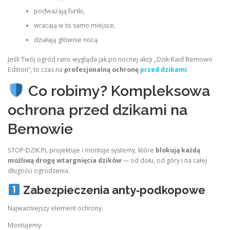
podważają furtki,
wracają w to samo miejsce,
działają głównie nocą.
Jeśli Twój ogród rano wygląda jak po nocnej akcji „Dzik‑Raid Bemowo
Edition”, to czas na
profesjonalną ochronę
przed dzikami
.
Co robimy? Kompleksowa
ochrona przed dzikami na
Bemowie
STOP‑DZIK.PL projektuje i montuje systemy, które
blokują każdą
możliwą drogę wtargnięcia dzików
— od dołu, od góry i na całej
długości ogrodzenia.
Zabezpieczenia anty‑podkopowe
Najważniejszy element ochrony.
Montujemy: