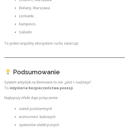
Bielany, Warszawa
Łomianki
Kampinos
Izabelin
To jeden wspólny ekosystem ruchu zwierząt.
Podsumowanie
System antydzik na Bemowie to nie „płot + nadzieja”.
To
inżynieria bezpieczeństwa posesji
.
Najlepszy efekt daje połączenie:
siatek podziemnych
wzmocnień stalowych
systemów elektrycznych