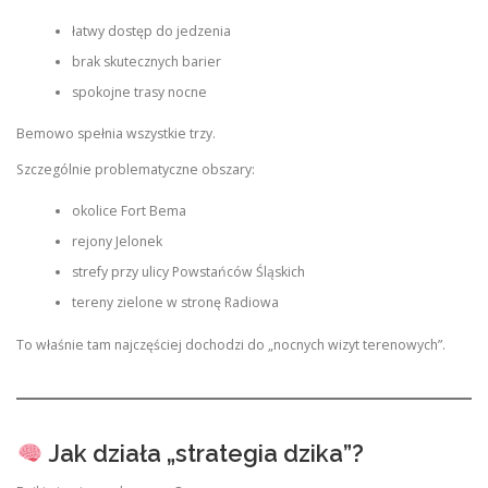
łatwy dostęp do jedzenia
brak skutecznych barier
spokojne trasy nocne
Bemowo spełnia wszystkie trzy.
Szczególnie problematyczne obszary:
okolice Fort Bema
rejony Jelonek
strefy przy ulicy Powstańców Śląskich
tereny zielone w stronę Radiowa
To właśnie tam najczęściej dochodzi do „nocnych wizyt terenowych”.
Jak działa „strategia dzika”?