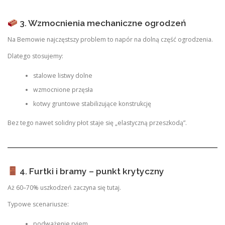
3. Wzmocnienia mechaniczne ogrodzeń
Na Bemowie najczęstszy problem to napór na dolną część ogrodzenia.
Dlatego stosujemy:
stalowe listwy dolne
wzmocnione przęsła
kotwy gruntowe stabilizujące konstrukcję
Bez tego nawet solidny płot staje się „elastyczną przeszkodą”.
4. Furtki i bramy – punkt krytyczny
Aż 60–70% uszkodzeń zaczyna się tutaj.
Typowe scenariusze:
podważenie ryjem