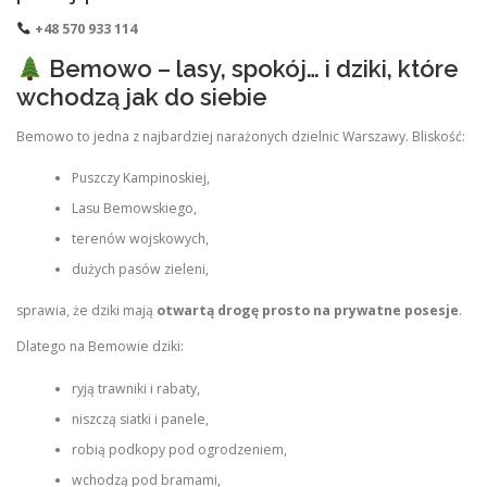
+48 570 933 114
Bemowo – lasy, spokój… i dziki, które
wchodzą jak do siebie
Bemowo to jedna z najbardziej narażonych dzielnic Warszawy. Bliskość:
Puszczy Kampinoskiej,
Lasu Bemowskiego,
terenów wojskowych,
dużych pasów zieleni,
sprawia, że dziki mają
otwartą drogę prosto na prywatne posesje
.
Dlatego na Bemowie dziki:
ryją trawniki i rabaty,
niszczą siatki i panele,
robią podkopy pod ogrodzeniem,
wchodzą pod bramami,