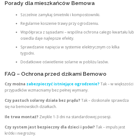
Porady dla mieszkańców Bemowa
Szczelnie zamykaj śmietniki i kompostowniki.
Regularnie koszenie trawy przy ogrodzeniu.
Współpraca z sąsiadami – wspólna ochrona całego kwartału lub
osiedla daje najlepsze efekty.
Sprawdzanie napięcia w systemie elektrycznym co kilka
tygodni.
Dodatkowe oświetlenie solarne w pobliżu lasów.
FAQ – Ochrona przed dzikami Bemowo
Czy można
zabezpieczyć istniejące ogrodzenie?
Tak – w większości
przypadków wzmacniamy bez pełnej wymiany.
Czy pastuch solarny działa bez prądu?
Tak – doskonale sprawdza
się na bemowskich działkach.
Ile trwa montaż?
Zwykle 1-3 dni na standardowej posesji.
Czy system jest bezpieczny dla dzieci i psów?
Tak – impuls jest
krótki i niegroźny.