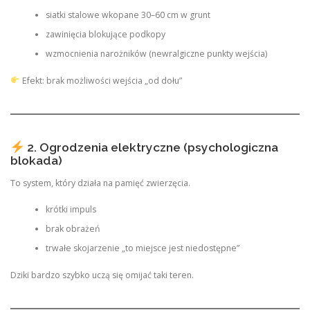
siatki stalowe wkopane 30–60 cm w grunt
zawinięcia blokujące podkopy
wzmocnienia narożników (newralgiczne punkty wejścia)
Efekt: brak możliwości wejścia „od dołu”
2. Ogrodzenia elektryczne (psychologiczna
blokada)
To system, który działa na pamięć zwierzęcia.
krótki impuls
brak obrażeń
trwałe skojarzenie „to miejsce jest niedostępne”
Dziki bardzo szybko uczą się omijać taki teren.