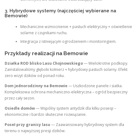
3. Hybrydowe systemy (najczęściej wybierane na
Bemowie)
Mechaniczne wzmocnienie + pastuch elektryczny + oświetlenie
solarne z czujnikami ruchu.
Integracja z istniejącym ogrodzeniem i monitoringiem.
Przykłady realizacji na Bemowie
Działka ROD blisko Lasu Chojnowskiego
— Wielokrotne podkopy.
Zainstalowaliśmy głęboki kołnierz + hybrydowy pastuch solarny. Efekt:
zero wizyt dzików od ponad roku.
Dom jednorodzinny na Bemowie
— Uszkodzone panele i siatka.
Kompleksowa ochrona mechaniczno-elektryczna – ogród bezpieczny
przez cały sezon.
Osiedle domów
— Wspólny system antydzik dla kilku posesji –
ekonomiczne i bardzo skuteczne rozwiązanie.
Poseł przy granicy lasu
— Zaawansowany hybrydowy system dla
terenu o najwyższej presji dzików.