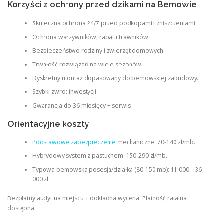
Korzyści z ochrony przed dzikami na Bemowie
Skuteczna ochrona 24/7 przed podkopami i zniszczeniami.
Ochrona warzywników, rabat i trawników.
Bezpieczeństwo rodziny i zwierząt domowych.
Trwałość rozwiązań na wiele sezonów.
Dyskretny montaż dopasowany do bemowskiej zabudowy.
Szybki zwrot inwestycji.
Gwarancja do 36 miesięcy + serwis.
Orientacyjne koszty
Podstawowe zabezpieczenie
mechaniczne: 70-140 zł/mb.
Hybrydowy system z pastuchem: 150-290 zł/mb.
Typowa bemowska posesja/działka (80-150 mb): 11 000 – 36
000 zł.
Bezpłatny audyt na miejscu + dokładna wycena. Płatność ratalna
dostępna.