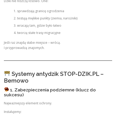
Dziki nie niszczą losowo. One:
sprawdzają granicę ogrodzenia
testują miękkie punkty (ziemia, narożniki)
wracają tam, gdzie było łatwo
tworzą stałe trasy migracyjne
Jeśli raz znajdą słabe miejsce – wrócą.
I przyprowadzą znajomych.
Systemy antydzik STOP-DZIK.PL –
Bemowo
1. Zabezpieczenia podziemne (klucz do
sukcesu)
Najważniejszy element ochrony.
Instalujemy: