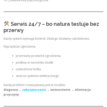
To „ostatnia linia psychologiczna”.
Serwis 24/7 – bo natura testuje bez
przerwy
Każdy system wymaga kontroli. Dlatego działamy całodobowo.
Najczęstsze zgłoszenia:
przerwany przewód ogrodzenia
podkop w narożniku działki
uszkodzona furtka
zwarcie systemu elektrycznego
Każdy problem rozwiązywany jest w modelu:
diagnoza →
zabezpieczenie
→ wzmocnienie → eliminacja
przyczyny