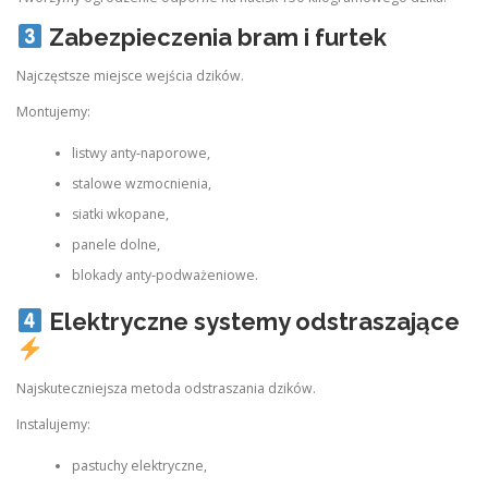
Zabezpieczenia bram i furtek
Najczęstsze miejsce wejścia dzików.
Montujemy:
listwy anty‑naporowe,
stalowe wzmocnienia,
siatki wkopane,
panele dolne,
blokady anty‑podważeniowe.
Elektryczne systemy odstraszające
Najskuteczniejsza metoda odstraszania dzików.
Instalujemy:
pastuchy elektryczne,