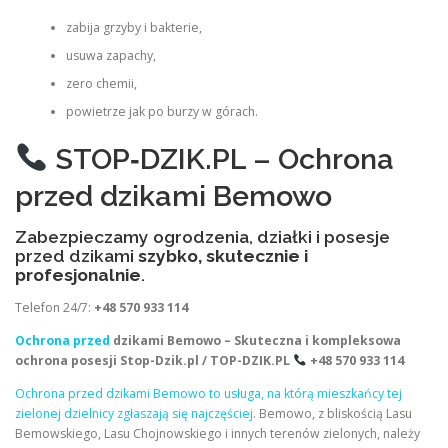
zabija grzyby i bakterie,
usuwa zapachy,
zero chemii,
powietrze jak po burzy w górach.
STOP‑DZIK.PL – Ochrona
przed dzikami Bemowo
Zabezpieczamy ogrodzenia, działki i posesje
przed dzikami
szybko, skutecznie i
profesjonalnie
.
Telefon 24/7:
+48 570 933 114
Ochrona przed
dzikami Bemowo – Skuteczna i kompleksowa
ochrona posesji
Stop-Dzik.pl / TOP-DZIK.PL
+48 570 933 114
Ochrona przed dzikami Bemowo to usługa, na którą mieszkańcy tej
zielonej dzielnicy zgłaszają się najczęściej
. Bemowo, z bliskością Lasu
Bemowskiego, Lasu Chojnowskiego i innych terenów zielonych, należy