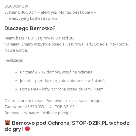
DLA DOMÓW
System L 40-50 cm + elektryka. Montaż bez koparki –
nie niszczymy kostki i trawnika.
Dlaczego Bemowo?
Mamy bazę na ul. Lazurowej. Dojazd 20-
40 minut. Znamy wszystkie osiedla: Lazurowa Park, Osiedle Przy Forcie,
Nowe Górce.
Realizacje:
Chrzanów – 12 domów, wspólna ochrona
Jelonki – przedszkole, zabezpieczenie w 1 dzień
Fort Bema – lofty, ochrona przed dzikami i lisami
Ochrona przed dzikami Bemowo – działaj zanim przyjdą
Zadzwoń: +48 570 933 114 – TOP-DZIK.PL
Bemowo jest nasze – dziki nie przejdą.
Bemowo pod Ochroną: STOP-DZIK.PL wchodzi
do gry!