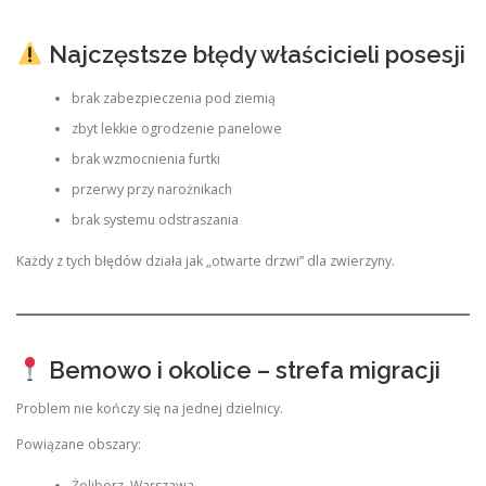
Najczęstsze błędy właścicieli posesji
brak zabezpieczenia pod ziemią
zbyt lekkie ogrodzenie panelowe
brak wzmocnienia furtki
przerwy przy narożnikach
brak systemu odstraszania
Każdy z tych błędów działa jak „otwarte drzwi” dla zwierzyny.
Bemowo i okolice – strefa migracji
Problem nie kończy się na jednej dzielnicy.
Powiązane obszary:
Żoliborz, Warszawa