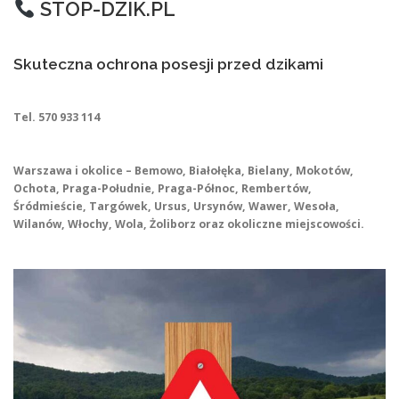
STOP-DZIK.PL
Skuteczna ochrona posesji przed dzikami
Tel. 570 933 114
Warszawa i okolice – Bemowo, Białołęka, Bielany, Mokotów,
Ochota, Praga-Południe, Praga-Północ, Rembertów,
Śródmieście, Targówek, Ursus, Ursynów, Wawer, Wesoła,
Wilanów, Włochy, Wola, Żoliborz oraz okoliczne miejscowości.