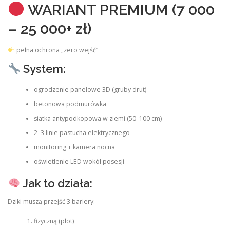
WARIANT PREMIUM (7 000
– 25 000+ zł)
pełna ochrona „zero wejść”
System:
ogrodzenie panelowe 3D (gruby drut)
betonowa podmurówka
siatka antypodkopowa w ziemi (50–100 cm)
2–3 linie pastucha elektrycznego
monitoring + kamera nocna
oświetlenie LED wokół posesji
Jak to działa:
Dziki muszą przejść 3 bariery:
fizyczną (płot)