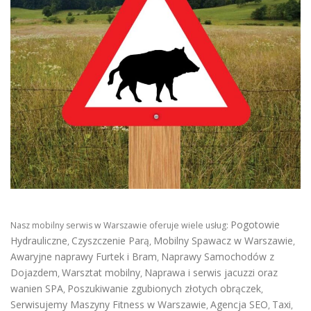
Pogotowie
Nasz mobilny serwis w Warszawie oferuje wiele usług:
Hydrauliczne
Czyszczenie Parą
Mobilny Spawacz w Warszawie
,
,
,
Awaryjne naprawy Furtek i Bram
Naprawy Samochodów z
,
Dojazdem
Warsztat mobilny
Naprawa i serwis jacuzzi oraz
,
,
wanien SPA
Poszukiwanie zgubionych złotych obrączek
,
,
Serwisujemy Maszyny Fitness w Warszawie
Agencja SEO
Taxi
,
,
,