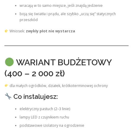
wracają w to samo miejsce, jeśli znajdą jedzenie
boją się światła i prądu, ale szybko „uczą się” statycznych
przeszkód
Wniosek:
zwykły płot nie wystarcza
WARIANT BUDŻETOWY
(400 – 2 000 zł)
dla małych ogródków, działek, krótkoterminowej ochrony
Co instalujesz:
elektryczny pastuch (2–3 linie)
lampy LED z czujnikiem ruchu
podstawowe izolatory na ogrodzenie