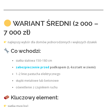
WARIANT ŚREDNI (2 000 –
7 000 zł)
najlepszy wybór dla domów jednorodzinnych i większych działek
Co wchodzi:
siatka stalowa 150–180 cm
zabezpieczenie przed
podkopem (L-kształt w ziemi)
1–2 linie pastucha elektrycznego
słupki metalowe lub betonowe
oświetlenie z czujnikiem ruchu
Kluczowy element:
siatka musi być: