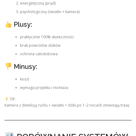
energetyczną (prąd)
psychologiczną (światło + kamera)
Plusy:
praktycznie 100% skuteczności
brak powrotów dzików
ochrona całodobowa
Minusy:
koszt
wymaga projektu i montażu
TIP:
Kamera z detekcją ruchu + światło = dziki po 1–2 nocach zmieniają trasę