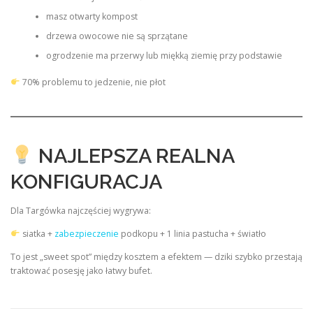
masz otwarty kompost
drzewa owocowe nie są sprzątane
ogrodzenie ma przerwy lub miękką ziemię przy podstawie
70% problemu to jedzenie, nie płot
NAJLEPSZA REALNA
KONFIGURACJA
Dla Targówka najczęściej wygrywa:
siatka +
zabezpieczenie
podkopu + 1 linia pastucha + światło
To jest „sweet spot” między kosztem a efektem — dziki szybko przestają
traktować posesję jako łatwy bufet.