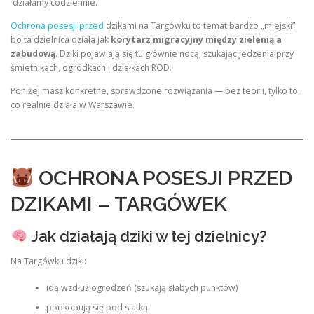
działamy codziennie.
Ochrona posesji przed
dzikami na Targówku to temat bardzo „miejski”,
bo ta dzielnica działa jak
korytarz migracyjny między zielenią a
zabudową
. Dziki pojawiają się tu głównie nocą, szukając jedzenia przy
śmietnikach, ogródkach i działkach ROD.
Poniżej masz konkretne, sprawdzone rozwiązania — bez teorii, tylko to,
co realnie działa w Warszawie.
OCHRONA POSESJI PRZED
DZIKAMI – TARGÓWEK
Jak działają dziki w tej dzielnicy?
Na Targówku dziki:
idą wzdłuż ogrodzeń (szukają słabych punktów)
podkopują się pod siatką