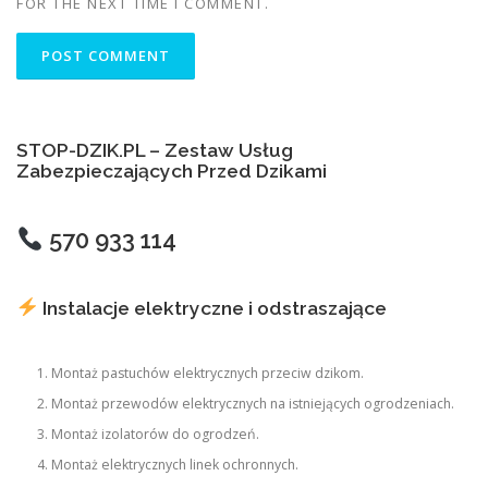
FOR THE NEXT TIME I COMMENT.
STOP-DZIK.PL – Zestaw Usług
Zabezpieczających Przed Dzikami
570 933 114
Instalacje elektryczne i odstraszające
Montaż pastuchów elektrycznych przeciw dzikom.
Montaż przewodów elektrycznych na istniejących ogrodzeniach.
Montaż izolatorów do ogrodzeń.
Montaż elektrycznych linek ochronnych.