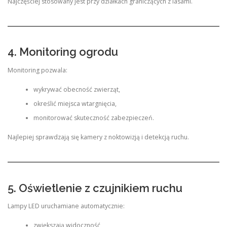
Najczęściej stosowany jest przy działkach graniczących z lasami.
4. Monitoring ogrodu
Monitoring pozwala:
wykrywać obecność zwierząt,
określić miejsca wtargnięcia,
monitorować skuteczność zabezpieczeń.
Najlepiej sprawdzają się kamery z noktowizją i detekcją ruchu.
5. Oświetlenie z czujnikiem ruchu
Lampy LED uruchamiane automatycznie:
zwiększają widoczność,