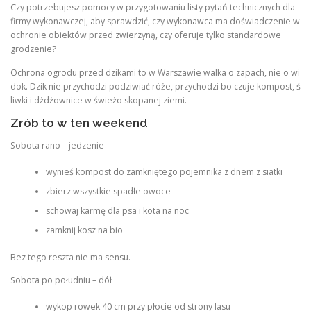
Czy potrzebujesz pomocy w przygotowaniu listy pytań technicznych dla
firmy wykonawczej, aby sprawdzić, czy wykonawca ma doświadczenie w
ochronie obiektów przed zwierzyną, czy oferuje tylko standardowe
grodzenie?
Ochrona ogrodu przed dzikami to w Warszawie walka o zapach, nie o wi
dok. Dzik nie przychodzi podziwiać róże, przychodzi bo czuje kompost, ś
liwki i dżdżownice w świeżo skopanej ziemi.
Zrób to w ten weekend
Sobota rano – jedzenie
wynieś kompost do zamkniętego pojemnika z dnem z siatki
zbierz wszystkie spadłe owoce
schowaj karmę dla psa i kota na noc
zamknij kosz na bio
Bez tego reszta nie ma sensu.
Sobota po południu – dół
wykop rowek 40 cm przy płocie od strony lasu