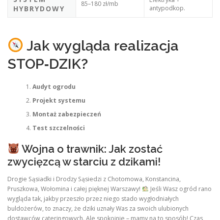
85–180 zł/mb
HYBRYDOWY
antypodkop.
Jak wygląda realizacja
STOP‑DZIK?
Audyt ogrodu
Projekt systemu
Montaż zabezpieczeń
Test szczelności
Wojna o trawnik: Jak zostać
zwycięzcą w starciu z dzikami!
Drogie Sąsiadki i Drodzy Sąsiedzi z Chotomowa, Konstancina,
Pruszkowa, Wołomina i całej pięknej Warszawy!
Jeśli Wasz ogród rano
wygląda tak, jakby przeszło przez niego stado wygłodniałych
buldożerów, to znaczy, że dziki uznały Was za swoich ulubionych
dostawców cateringowych. Ale spokojnie – mamy na to sposób! Czas