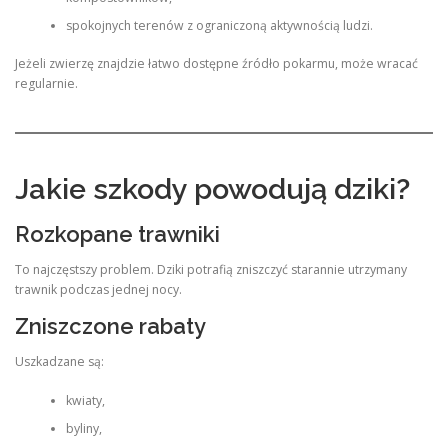
spokojnych terenów z ograniczoną aktywnością ludzi.
Jeżeli zwierzę znajdzie łatwo dostępne źródło pokarmu, może wracać
regularnie.
Jakie szkody powodują dziki?
Rozkopane trawniki
To najczęstszy problem. Dziki potrafią zniszczyć starannie utrzymany
trawnik podczas jednej nocy.
Zniszczone rabaty
Uszkadzane są:
kwiaty,
byliny,