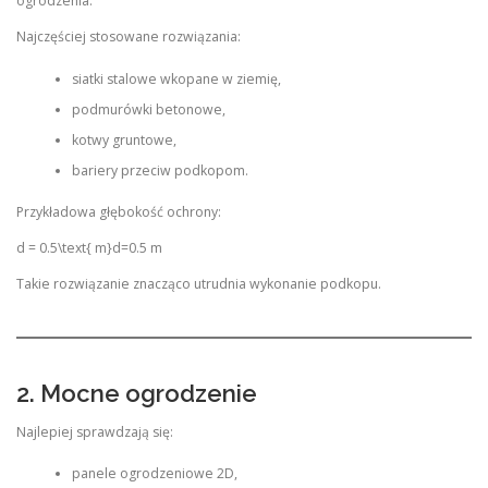
ogrodzenia.
Najczęściej stosowane rozwiązania:
siatki stalowe wkopane w ziemię,
podmurówki betonowe,
kotwy gruntowe,
bariery przeciw podkopom.
Przykładowa głębokość ochrony:
d = 0.5\text{ m}
d=0.5 m
Takie rozwiązanie znacząco utrudnia wykonanie podkopu.
2. Mocne ogrodzenie
Najlepiej sprawdzają się:
panele ogrodzeniowe 2D,