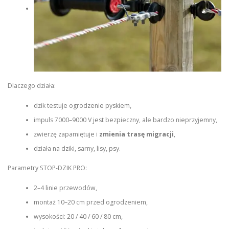
Dlaczego działa:
dzik testuje ogrodzenie pyskiem,
impuls 7000–9000 V jest bezpieczny, ale bardzo nieprzyjemny,
zwierzę zapamiętuje i
zmienia trasę migracji
,
działa na dziki, sarny, lisy, psy.
Parametry STOP‑DZIK PRO:
2–4 linie przewodów,
montaż 10–20 cm przed ogrodzeniem,
wysokości: 20 / 40 / 60 / 80 cm,