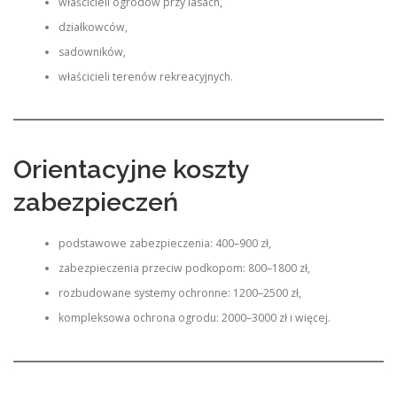
właścicieli ogrodów przy lasach,
działkowców,
sadowników,
właścicieli terenów rekreacyjnych.
Orientacyjne koszty
zabezpieczeń
podstawowe zabezpieczenia: 400–900 zł,
zabezpieczenia przeciw podkopom: 800–1800 zł,
rozbudowane systemy ochronne: 1200–2500 zł,
kompleksowa ochrona ogrodu: 2000–3000 zł i więcej.