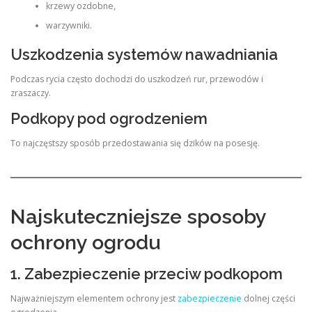
krzewy ozdobne,
warzywniki.
Uszkodzenia systemów nawadniania
Podczas rycia często dochodzi do uszkodzeń rur, przewodów i
zraszaczy.
Podkopy pod ogrodzeniem
To najczęstszy sposób przedostawania się dzików na posesję.
Najskuteczniejsze sposoby
ochrony ogrodu
1. Zabezpieczenie przeciw podkopom
Najważniejszym elementem ochrony jest
zabezpieczenie
dolnej części