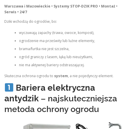
Warszawa i Mazowieckie • Systemy STOP‑DZIK PRO • Montaż •
Serwis • 24/7
Dziki wchodzą do ogrodów, bo:
wyczuwają zapachy (trawa, owoce, kompost),
ogrodzenie ma prześwity lub luźne elementy,
brama/furtka nie jest szczelna,
ogród graniczy z lasem, łąką lub nieużytkami,
nie ma aktywnej bariery odstraszającej.
Skuteczna ochrona ogrodu to
system
, a nie pojedynczy element.
Bariera elektryczna
antydzik
– najskuteczniejsza
metoda ochrony ogrodu