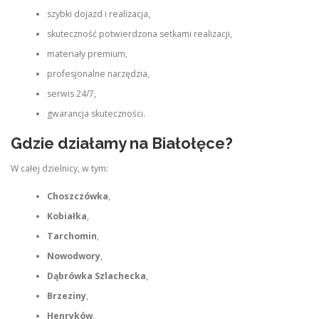
szybki dojazd i realizacja,
skuteczność potwierdzona setkami realizacji,
materiały premium,
profesjonalne narzędzia,
serwis 24/7,
gwarancja skuteczności.
Gdzie działamy na Białołęce?
W całej dzielnicy, w tym:
Choszczówka
,
Kobiałka
,
Tarchomin
,
Nowodwory
,
Dąbrówka Szlachecka
,
Brzeziny
,
Henryków
,