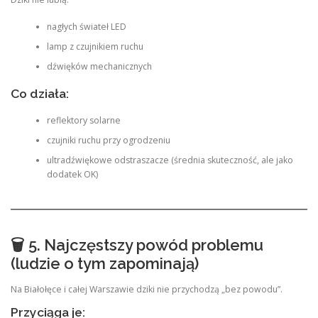
nagłych świateł LED
lamp z czujnikiem ruchu
dźwięków mechanicznych
Co działa:
reflektory solarne
czujniki ruchu przy ogrodzeniu
ultradźwiękowe odstraszacze (średnia skuteczność, ale jako
dodatek OK)
🗑 5. Najczęstszy powód problemu
(ludzie o tym zapominają)
Na Białołęce i całej Warszawie dziki nie przychodzą „bez powodu”.
Przyciąga je: