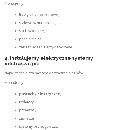
Montujemy:
listwy anty‑podkopowe,
stalowe wzmocnienia,
siatki wkopane,
panele dolne,
zabezpieczenia anty‑naporowe.
4. Instalujemy elektryczne systemy
odstraszające
Najskuteczniejsza metoda odstraszania dzików.
Montujemy:
pastuchy elektryczne
,
izolatory,
przewody,
zasilacze,
systemy ostrzegawcze,