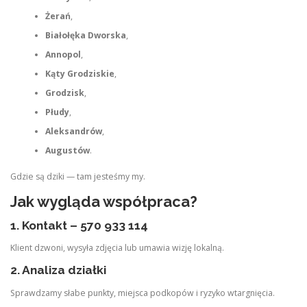
Żerań
,
Białołęka Dworska
,
Annopol
,
Kąty Grodziskie
,
Grodzisk
,
Płudy
,
Aleksandrów
,
Augustów
.
Gdzie są dziki — tam jesteśmy my.
Jak wygląda współpraca?
1. Kontakt – 570 933 114
Klient dzwoni, wysyła zdjęcia lub umawia wizję lokalną.
2. Analiza działki
Sprawdzamy słabe punkty, miejsca podkopów i ryzyko wtargnięcia.