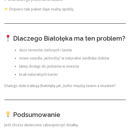
Dopiero taki pakiet daje realny spokój.
Dlaczego Białołęka ma ten problem?
dużo terenów zielonych i lasów
nowe osiedla „wchodzą” w naturalne siedliska dzików
łatwy dostęp do jedzenia w mieście
brak naturalnych barier
Dlatego dziki traktują Białołękę jak „bufor między lasem a miastem”.
Podsumowanie
Jeśli chcesz skutecznie zabezpieczyć działkę: