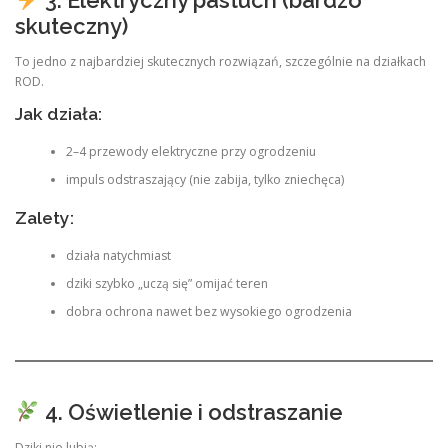
skuteczny)
To jedno z najbardziej skutecznych rozwiązań, szczególnie na działkach
ROD.
Jak działa:
2–4 przewody elektryczne przy ogrodzeniu
impuls odstraszający (nie zabija, tylko zniechęca)
Zalety:
działa natychmiast
dziki szybko „uczą się” omijać teren
dobra ochrona nawet bez wysokiego ogrodzenia
4. Oświetlenie i odstraszanie
Dziki nie lubią: