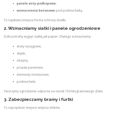
panele anty‑podkopowe
,
wzmocnienia betonowe
pod podmurówką.
To najskuteczniejsza forma ochrony działki.
2. Wzmacniamy siatki i panele ogrodzeniowe
Dziki potrafią wygiąć siatkę jak papier. Dlatego wzmacniamy:
druty naciągowe,
słupki,
obejmy,
przęsła panelowe,
elementy montażowe,
podmurówki.
Tworzymy ogrodzenie odporne na nacisk 150‑kilogramowego dzika.
3. Zabezpieczamy bramy i furtki
To najczęstsze miejsce wejścia dzików.