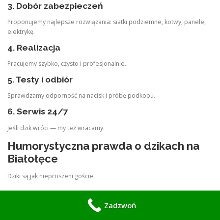
3. Dobór zabezpieczeń
Proponujemy najlepsze rozwiązania: siatki podziemne, kotwy, panele,
elektrykę.
4. Realizacja
Pracujemy szybko, czysto i profesjonalnie.
5. Testy i odbiór
Sprawdzamy odporność na nacisk i próbę podkopu.
6. Serwis 24/7
Jeśli dzik wróci — my też wracamy.
Humorystyczna prawda o dzikach na
Białołęce
Dziki są jak nieproszeni goście:
nie pukają,
Zadzwoń
nie pytają,