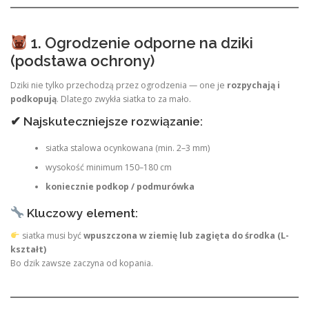
1. Ogrodzenie odporne na dziki
(podstawa ochrony)
Dziki nie tylko przechodzą przez ogrodzenia — one je
rozpychają i
podkopują
. Dlatego zwykła siatka to za mało.
✔ Najskuteczniejsze rozwiązanie:
siatka stalowa ocynkowana (min. 2–3 mm)
wysokość minimum 150–180 cm
koniecznie podkop / podmurówka
Kluczowy element:
siatka musi być
wpuszczona w ziemię lub zagięta do środka (L-
kształt)
Bo dzik zawsze zaczyna od kopania.