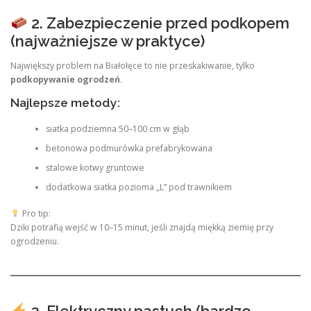
2. Zabezpieczenie przed podkopem
(najważniejsze w praktyce)
Największy problem na Białołęce to nie przeskakiwanie, tylko
podkopywanie ogrodzeń
.
Najlepsze metody:
siatka podziemna 50–100 cm w głąb
betonowa podmurówka prefabrykowana
stalowe kotwy gruntowe
dodatkowa siatka pozioma „L” pod trawnikiem
Pro tip:
Dziki potrafią wejść w 10–15 minut, jeśli znajdą miękką ziemię przy
ogrodzeniu.
3. Elektryczny pastuch (bardzo