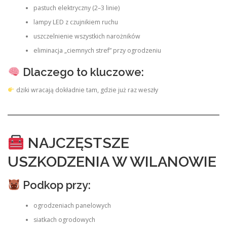
pastuch elektryczny (2–3 linie)
lampy LED z czujnikiem ruchu
uszczelnienie wszystkich narożników
eliminacja „ciemnych stref” przy ogrodzeniu
Dlaczego to kluczowe:
dziki wracają dokładnie tam, gdzie już raz weszły
NAJCZĘSTSZE
USZKODZENIA W WILANOWIE
Podkop przy:
ogrodzeniach panelowych
siatkach ogrodowych