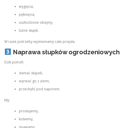
wygięcia,
pęknięcia,
uszkodzone obejmy,
luźne słupki.
W razie potrzeby wymieniamy całe przęsła.
Naprawa słupków ogrodzeniowych
Dzik potrafi:
złamać słupek,
wyrwać go z ziemi,
przechylić pod naporem.
My:
prostujemy,
kotwimy,
spawamy,