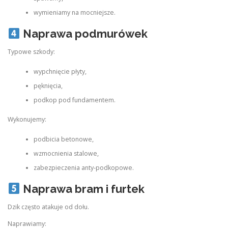
wymieniamy na mocniejsze.
Naprawa podmurówek
Typowe szkody:
wypchnięcie płyty,
pęknięcia,
podkop pod fundamentem.
Wykonujemy:
podbicia betonowe,
wzmocnienia stalowe,
zabezpieczenia anty‑podkopowe.
Naprawa bram i furtek
Dzik często atakuje od dołu.
Naprawiamy: