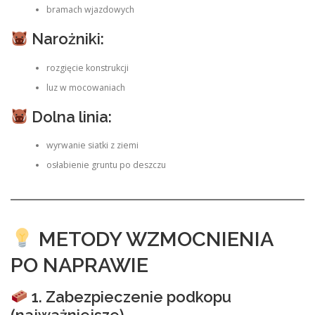
bramach wjazdowych
Narożniki:
rozgięcie konstrukcji
luz w mocowaniach
Dolna linia:
wyrwanie siatki z ziemi
osłabienie gruntu po deszczu
METODY WZMOCNIENIA
PO NAPRAWIE
1. Zabezpieczenie podkopu