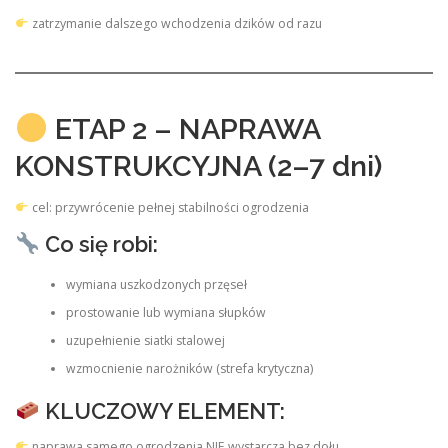
zatrzymanie dalszego wchodzenia dzików od razu
ETAP 2 – NAPRAWA
KONSTRUKCYJNA (2–7 dni)
cel: przywrócenie pełnej stabilności ogrodzenia
Co się robi:
wymiana uszkodzonych przęseł
prostowanie lub wymiana słupków
uzupełnienie siatki stalowej
wzmocnienie narożników (strefa krytyczna)
KLUCZOWY ELEMENT:
naprawa samego ogrodzenia NIE wystarcza bez dołu