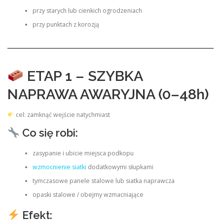
przy starych lub cienkich ogrodzeniach
przy punktach z korozją
ETAP 1 – SZYBKA
NAPRAWA AWARYJNA (0–48h)
cel: zamknąć wejście natychmiast
Co się robi:
zasypanie i ubicie miejsca podkopu
wzmocnienie siatki
dodatkowymi słupkami
tymczasowe panele stalowe lub siatka naprawcza
opaski stalowe / obejmy wzmacniające
Efekt: