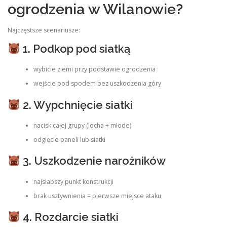
ogrodzenia w Wilanowie?
Najczęstsze scenariusze:
1. Podkop pod siatką
wybicie ziemi przy podstawie ogrodzenia
wejście pod spodem bez uszkodzenia góry
2. Wypchnięcie siatki
nacisk całej grupy (locha + młode)
odgięcie paneli lub siatki
3. Uszkodzenie narożników
najsłabszy punkt konstrukcji
brak usztywnienia = pierwsze miejsce ataku
4. Rozdarcie siatki