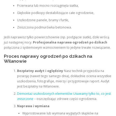
Przerwana lub mocno rozciągnięta siatka,
Głębokie podkopy destabilizujące całe ogrodzenie,
Uszkodzone panele, bramy i furtki,
Zniszczona podmurówka betonowa.
Jeśli naprawisz tylko powierzchownie (np. podgięcie siatki), dziki wrócą
już następnej nocy.
Profesjonalna naprawa ogrodzeń po dzikach
połączona z systemowym wzmocnieniem to jedyne trwałe rozwiązanie.
Proces naprawy ogrodzeń po dzikach na
Wilanowie
Bezpłatny audyt i oględziny
Nasz technik przyjeżdża na
posesję (nawet tego samego dnia), dokładnie ocenia wszystkie
uszkodzenia, fotografuje, mierzy i przygotowuje raport. Audyt
jest bezpłatny na Wilanowie.
Demontaż uszkodzonych elementów Usuwamy tylko to, co jest
zniszczone
– oszczędzając zdrowe części ogrodzenia.
Naprawa i wymiana
Wyprostowanie lub wymiana wygiętych słupków na