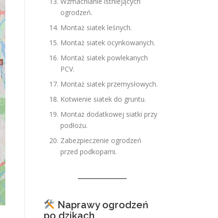
Wzmacnianie istniejących
ogrodzeń.
Montaż siatek leśnych.
Montaż siatek ocynkowanych.
Montaż siatek powlekanych
PCV.
Montaż siatek przemysłowych.
Kotwienie siatek do gruntu.
Montaż dodatkowej siatki przy
podłożu.
Zabezpieczenie ogrodzeń
przed podkopami.
Naprawy ogrodzeń
po dzikach