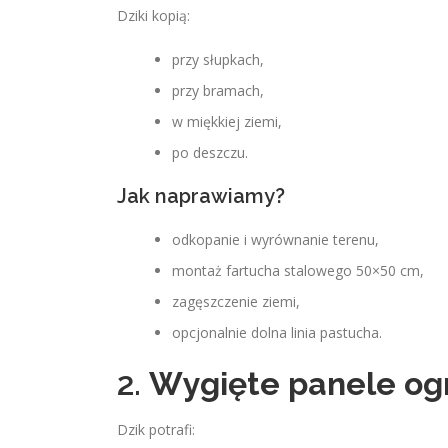
Dziki kopią:
przy słupkach,
przy bramach,
w miękkiej ziemi,
po deszczu.
Jak naprawiamy?
odkopanie i wyrównanie terenu,
montaż fartucha stalowego 50×50 cm,
zagęszczenie ziemi,
opcjonalnie dolna linia pastucha.
2.
Wygięte panele og
Dzik potrafi: