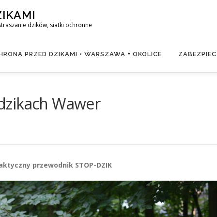
ZIKAMI
raszanie dzików, siatki ochronne
RONA PRZED DZIKAMI • WARSZAWA + OKOLICE
ZABEZPIEC
dzikach Wawer
aktyczny przewodnik STOP-DZIK