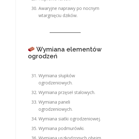
Awaryjne naprawy po nocnym
wtargnięciu dzików.
Wymiana elementów
ogrodzeń
Wymiana słupków
ogrodzeniowych.
Wymiana przęseł stalowych.
Wymiana paneli
ogrodzeniowych.
Wymiana siatki ogrodzeniowej.
Wymiana podmurówki.
Wymiana uszkodzonych obejm.