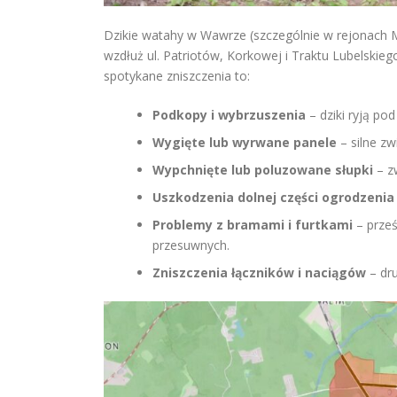
Dzikie watahy w Wawrze (szczególnie w rejonach M
wzdłuż ul. Patriotów, Korkowej i Traktu Lubelskie
spotykane zniszczenia to:
Podkopy i wybrzuszenia
– dziki ryją pod
Wygięte lub wyrwane panele
– silne zw
Wypchnięte lub poluzowane słupki
– z
Uszkodzenia dolnej części ogrodzenia
Problemy z bramami i furtkami
– prześ
przesuwnych.
Zniszczenia łączników i naciągów
– dru