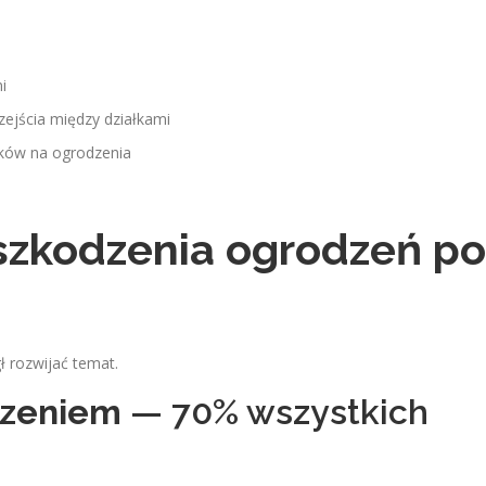
i
zejścia między działkami
ków na ogrodzenia
szkodzenia ogrodzeń po
ł rozwijać temat.
dzeniem
— 70% wszystkich