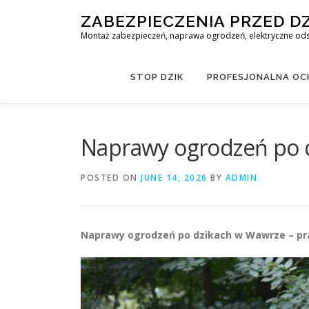
Skip
ZABEZPIECZENIA PRZED D
to
Montaż zabezpieczeń, naprawa ogrodzeń, elektryczne odst
content
STOP DZIK
PROFESJONALNA OCH
Naprawy ogrodzeń po 
POSTED ON
JUNE 14, 2026
BY
ADMIN
Naprawy ogrodzeń po dzikach w Wawrze – pr