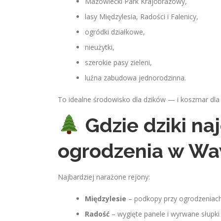
Mazowiecki Park Krajobrazowy,
lasy Międzylesia, Radości i Falenicy,
ogródki działkowe,
nieużytki,
szerokie pasy zieleni,
luźna zabudowa jednorodzinna.
To idealne środowisko dla dzików — i koszmar dla
Gdzie dziki na
ogrodzenia w Wa
Najbardziej narażone rejony:
Międzylesie
– podkopy przy ogrodzeniac
Radość
– wygięte panele i wyrwane słupki