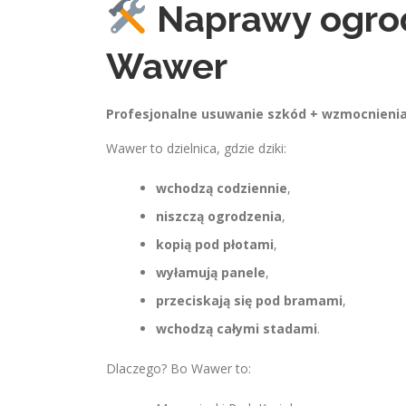
Naprawy ogrod
Wawer
Profesjonalne usuwanie szkód + wzmocnieni
Wawer to dzielnica, gdzie dziki:
wchodzą codziennie
,
niszczą ogrodzenia
,
kopią pod płotami
,
wyłamują panele
,
przeciskają się pod bramami
,
wchodzą całymi stadami
.
Dlaczego? Bo Wawer to: