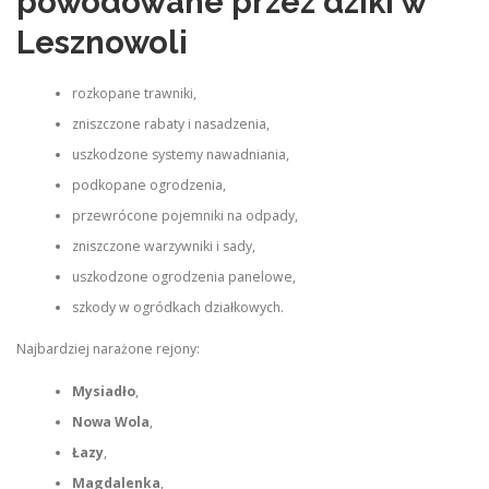
powodowane przez dziki w
Lesznowoli
rozkopane trawniki,
zniszczone rabaty i nasadzenia,
uszkodzone systemy nawadniania,
podkopane ogrodzenia,
przewrócone pojemniki na odpady,
zniszczone warzywniki i sady,
uszkodzone ogrodzenia panelowe,
szkody w ogródkach działkowych.
Najbardziej narażone rejony:
Mysiadło
,
Nowa Wola
,
Łazy
,
Magdalenka
,