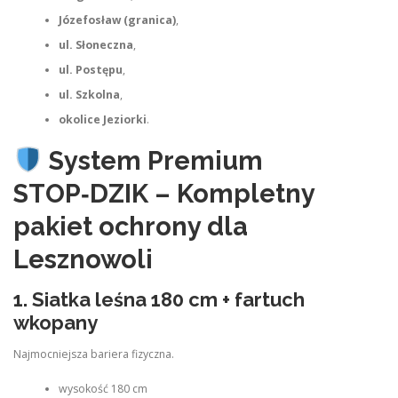
Józefosław (granica)
,
ul. Słoneczna
,
ul. Postępu
,
ul. Szkolna
,
okolice Jeziorki
.
System Premium
STOP‑DZIK – Kompletny
pakiet ochrony dla
Lesznowoli
1.
Siatka leśna 180 cm + fartuch
wkopany
Najmocniejsza bariera fizyczna.
wysokość 180 cm