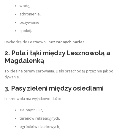
wodę,
schronienie,
pożywienie,
spokój.
I wchodzą do Lesznowoli
bez żadnych barier
.
2. Pola i łąki między Lesznowolą a
Magdalenką
To idealne tereny żerowania. Dziki przechodzą przez nie jak po
dywanie.
3. Pasy zieleni między osiedlami
Lesznowola ma wyjątkowo dużo:
zielonych ulic,
terenów rekreacyjnych,
ogródków działkowych,