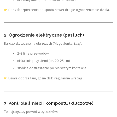
Bez zabezpieczenia od spodu nawet drogie ogrodzenie nie działa.
2. Ogrodzenie elektryczne (pastuch)
Bardzo skuteczne na obrzeżach (Magdalenka, Łazy):
2–3 linie przewodów
niska linia przy ziemi (ok. 20–25 cm)
szybkie odstraszenie po pierwszym kontakcie
Działa dobrze tam, gdzie dziki regularnie wracają.
3. Kontrola śmieci i kompostu (kluczowe)
To najczęstszy powód wizyt dzików: