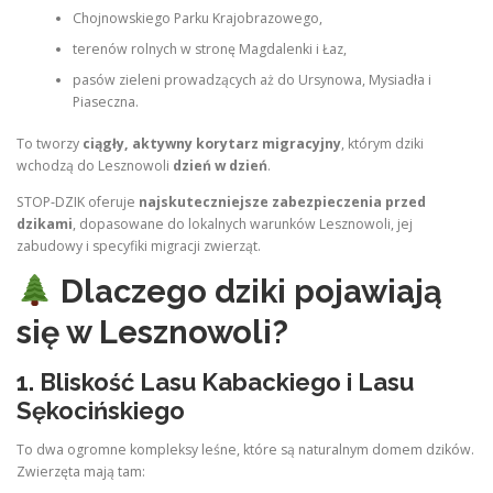
Chojnowskiego Parku Krajobrazowego,
terenów rolnych w stronę Magdalenki i Łaz,
pasów zieleni prowadzących aż do Ursynowa, Mysiadła i
Piaseczna.
To tworzy
ciągły, aktywny korytarz migracyjny
, którym dziki
wchodzą do Lesznowoli
dzień w dzień
.
STOP‑DZIK oferuje
najskuteczniejsze zabezpieczenia przed
dzikami
, dopasowane do lokalnych warunków Lesznowoli, jej
zabudowy i specyfiki migracji zwierząt.
Dlaczego dziki pojawiają
się w Lesznowoli?
1. Bliskość Lasu Kabackiego i Lasu
Sękocińskiego
To dwa ogromne kompleksy leśne, które są naturalnym domem dzików.
Zwierzęta mają tam: