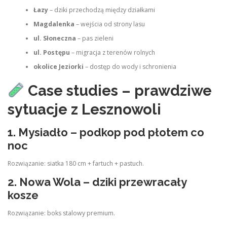
Łazy
– dziki przechodzą między działkami
Magdalenka
– wejścia od strony lasu
ul. Słoneczna
– pas zieleni
ul. Postępu
– migracja z terenów rolnych
okolice Jeziorki
– dostęp do wody i schronienia
Case studies – prawdziwe
sytuacje z Lesznowoli
1. Mysiadło – podkop pod płotem co
noc
Rozwiązanie: siatka 180 cm + fartuch + pastuch.
2. Nowa Wola – dziki przewracały
kosze
Rozwiązanie: boks stalowy premium.