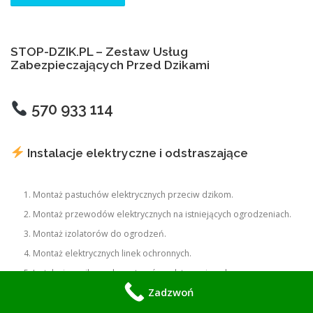
STOP-DZIK.PL – Zestaw Usług
Zabezpieczających Przed Dzikami
570 933 114
Instalacje elektryczne i odstraszające
Montaż pastuchów elektrycznych przeciw dzikom.
Montaż przewodów elektrycznych na istniejących ogrodzeniach.
Montaż izolatorów do ogrodzeń.
Montaż elektrycznych linek ochronnych.
Instalacja zasilaczy do systemów odstraszających.
Zadzwoń
Montaż akumulatorowych systemów zasilania.
Montaż paneli solarnych do elektrycznych ogrodzeń.