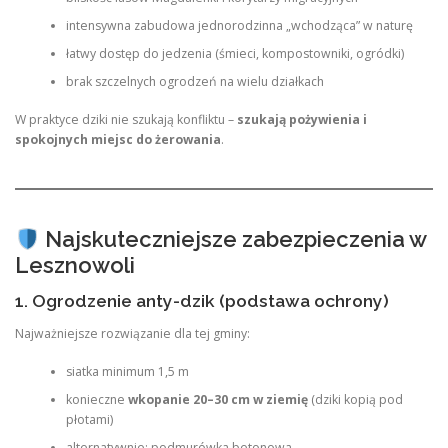
intensywna zabudowa jednorodzinna „wchodząca” w naturę
łatwy dostęp do jedzenia (śmieci, kompostowniki, ogródki)
brak szczelnych ogrodzeń na wielu działkach
W praktyce dziki nie szukają konfliktu –
szukają pożywienia i
spokojnych miejsc do żerowania
.
Najskuteczniejsze zabezpieczenia w
Lesznowoli
1. Ogrodzenie anty-dzik (podstawa ochrony)
Najważniejsze rozwiązanie dla tej gminy:
siatka minimum 1,5 m
konieczne
wkopanie 20–30 cm w ziemię
(dziki kopią pod
płotami)
alternatywnie: podmurówka betonowa