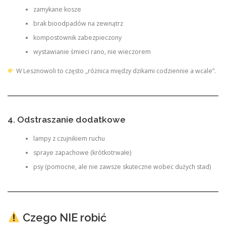
zamykane kosze
brak bioodpadów na zewnątrz
kompostownik zabezpieczony
wystawianie śmieci rano, nie wieczorem
W Lesznowoli to często „różnica między dzikami codziennie a wcale”.
4. Odstraszanie dodatkowe
lampy z czujnikiem ruchu
spraye zapachowe (krótkotrwałe)
psy (pomocne, ale nie zawsze skuteczne wobec dużych stad)
Czego NIE robić