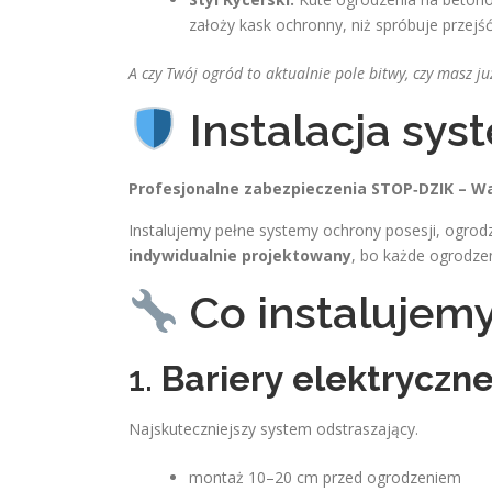
założy kask ochronny, niż spróbuje przejś
A czy Twój ogród to aktualnie pole bitwy, czy masz już
Instalacja sys
Profesjonalne zabezpieczenia STOP‑DZIK – W
Instalujemy pełne systemy ochrony posesji, ogrod
indywidualnie projektowany
, bo każde ogrodzen
Co instalujem
1.
Bariery elektryczne
Najskuteczniejszy system odstraszający.
montaż 10–20 cm przed ogrodzeniem