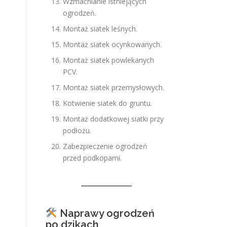
Wzmacnianie istniejących
ogrodzeń.
Montaż siatek leśnych.
Montaż siatek ocynkowanych.
Montaż siatek powlekanych
PCV.
Montaż siatek przemysłowych.
Kotwienie siatek do gruntu.
Montaż dodatkowej siatki przy
podłożu.
Zabezpieczenie ogrodzeń
przed podkopami.
Naprawy ogrodzeń
po dzikach