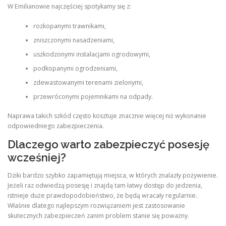
W Emilianowie najczęściej spotykamy się z:
rozkopanymi trawnikami,
zniszczonymi nasadzeniami,
uszkodzonymi instalacjami ogrodowymi,
podkopanymi ogrodzeniami,
zdewastowanymi terenami zielonymi,
przewróconymi pojemnikami na odpady.
Naprawa takich szkód często kosztuje znacznie więcej niż wykonanie
odpowiedniego zabezpieczenia.
Dlaczego warto zabezpieczyć posesję
wcześniej?
Dziki bardzo szybko zapamiętują miejsca, w których znalazły pożywienie.
Jeżeli raz odwiedzą posesję i znajdą tam łatwy dostęp do jedzenia,
istnieje duże prawdopodobieństwo, że będą wracały regularnie.
Właśnie dlatego najlepszym rozwiązaniem jest zastosowanie
skutecznych zabezpieczeń zanim problem stanie się poważny.