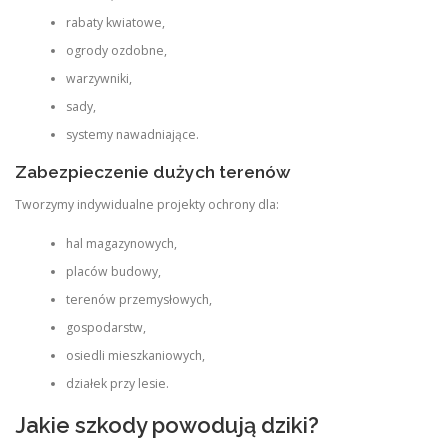
rabaty kwiatowe,
ogrody ozdobne,
warzywniki,
sady,
systemy nawadniające.
Zabezpieczenie dużych terenów
Tworzymy indywidualne projekty ochrony dla:
hal magazynowych,
placów budowy,
terenów przemysłowych,
gospodarstw,
osiedli mieszkaniowych,
działek przy lesie.
Jakie szkody powodują dziki?