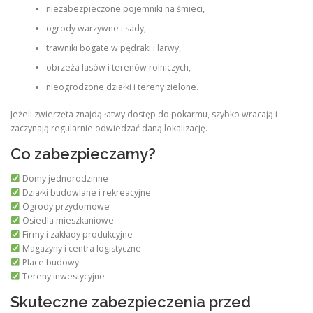
niezabezpieczone pojemniki na śmieci,
ogrody warzywne i sady,
trawniki bogate w pędraki i larwy,
obrzeża lasów i terenów rolniczych,
nieogrodzone działki i tereny zielone.
Jeżeli zwierzęta znajdą łatwy dostęp do pokarmu, szybko wracają i
zaczynają regularnie odwiedzać daną lokalizację.
Co zabezpieczamy?
Domy jednorodzinne
Działki budowlane i rekreacyjne
Ogrody przydomowe
Osiedla mieszkaniowe
Firmy i zakłady produkcyjne
Magazyny i centra logistyczne
Place budowy
Tereny inwestycyjne
Skuteczne zabezpieczenia przed