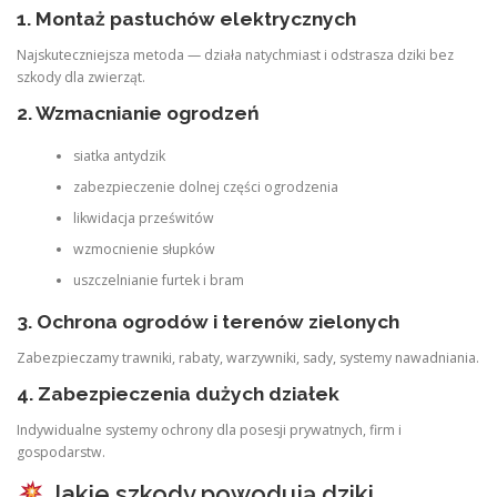
1.
Montaż pastuchów elektrycznych
Najskuteczniejsza metoda — działa natychmiast i odstrasza dziki bez
szkody dla zwierząt.
2.
Wzmacnianie ogrodzeń
siatka antydzik
zabezpieczenie dolnej części ogrodzenia
likwidacja prześwitów
wzmocnienie słupków
uszczelnianie furtek i bram
3.
Ochrona ogrodów i terenów zielonych
Zabezpieczamy trawniki, rabaty, warzywniki, sady, systemy nawadniania.
4.
Zabezpieczenia dużych działek
Indywidualne systemy ochrony dla posesji prywatnych, firm i
gospodarstw.
Jakie szkody powodują dziki