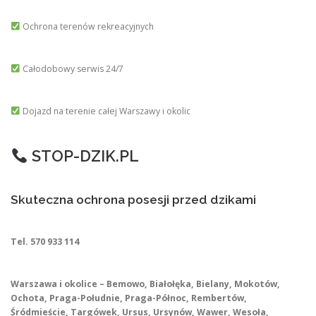
Ochrona terenów rekreacyjnych
Całodobowy serwis 24/7
Dojazd na terenie całej Warszawy i okolic
STOP-DZIK.PL
Skuteczna ochrona posesji przed dzikami
Tel. 570 933 114
Warszawa i okolice – Bemowo, Białołęka, Bielany, Mokotów,
Ochota, Praga-Południe, Praga-Północ, Rembertów,
Śródmieście, Targówek, Ursus, Ursynów, Wawer, Wesoła,