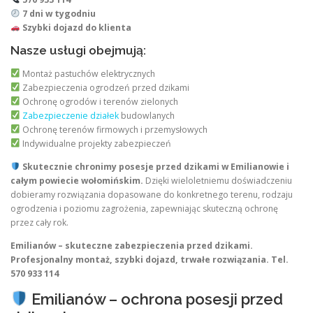
7 dni w tygodniu
Szybki dojazd do klienta
Nasze usługi obejmują:
Montaż pastuchów elektrycznych
Zabezpieczenia ogrodzeń przed dzikami
Ochronę ogrodów i terenów zielonych
Zabezpieczenie działek
budowlanych
Ochronę terenów firmowych i przemysłowych
Indywidualne projekty zabezpieczeń
Skutecznie chronimy posesje przed dzikami w Emilianowie i
całym powiecie wołomińskim.
Dzięki wieloletniemu doświadczeniu
dobieramy rozwiązania dopasowane do konkretnego terenu, rodzaju
ogrodzenia i poziomu zagrożenia, zapewniając skuteczną ochronę
przez cały rok.
Emilianów – skuteczne zabezpieczenia przed dzikami.
Profesjonalny montaż, szybki dojazd, trwałe rozwiązania. Tel.
570 933 114
Emilianów – ochrona posesji przed