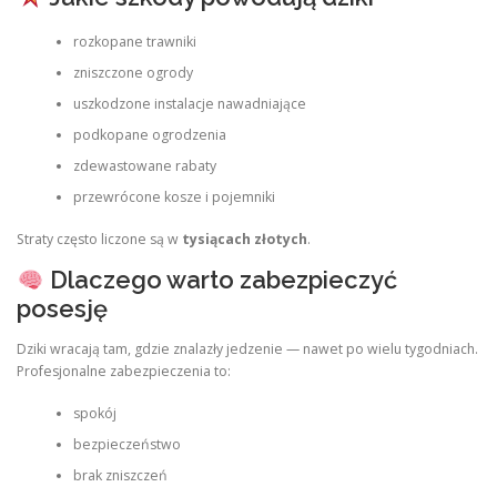
rozkopane trawniki
zniszczone ogrody
uszkodzone instalacje nawadniające
podkopane ogrodzenia
zdewastowane rabaty
przewrócone kosze i pojemniki
Straty często liczone są w
tysiącach złotych
.
Dlaczego warto zabezpieczyć
posesję
Dziki wracają tam, gdzie znalazły jedzenie — nawet po wielu tygodniach.
Profesjonalne zabezpieczenia to:
spokój
bezpieczeństwo
brak zniszczeń