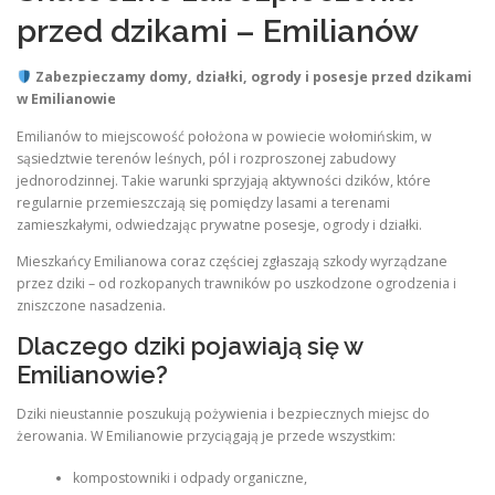
przed dzikami – Emilianów
Zabezpieczamy domy, działki, ogrody i posesje przed dzikami
w Emilianowie
Emilianów to miejscowość położona w powiecie wołomińskim, w
sąsiedztwie terenów leśnych, pól i rozproszonej zabudowy
jednorodzinnej. Takie warunki sprzyjają aktywności dzików, które
regularnie przemieszczają się pomiędzy lasami a terenami
zamieszkałymi, odwiedzając prywatne posesje, ogrody i działki.
Mieszkańcy Emilianowa coraz częściej zgłaszają szkody wyrządzane
przez dziki – od rozkopanych trawników po uszkodzone ogrodzenia i
zniszczone nasadzenia.
Dlaczego dziki pojawiają się w
Emilianowie?
Dziki nieustannie poszukują pożywienia i bezpiecznych miejsc do
żerowania. W Emilianowie przyciągają je przede wszystkim:
kompostowniki i odpady organiczne,