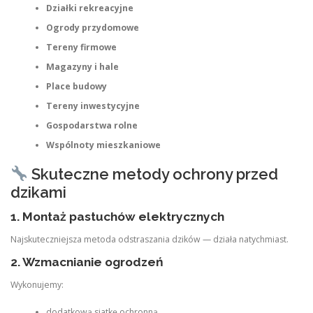
Działki rekreacyjne
Ogrody przydomowe
Tereny firmowe
Magazyny i hale
Place budowy
Tereny inwestycyjne
Gospodarstwa rolne
Wspólnoty mieszkaniowe
Skuteczne metody ochrony przed
dzikami
1.
Montaż pastuchów elektrycznych
Najskuteczniejsza metoda odstraszania dzików — działa natychmiast.
2.
Wzmacnianie ogrodzeń
Wykonujemy:
dodatkową siatkę ochronną