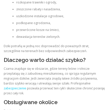
rozkopane trawniki i ogrody,
zniszczone rabaty i nasadzenia,
uszkodzone instalacje ogrodowe,
podkopane ogrodzenia,
przewrócone kosze na śmieci,
dewastacja terenów zielonych.
Dziki potrafią w jedną noc doprowadzić do poważnych strat,
szczególnie na terenach bez odpowiednich zabezpieczeń.
Dlaczego warto działać szybko?
Czarna znajduje się w obszarze, gdzie tereny leśne i rolnicze
przeplatają się z zabudową mieszkaniową, co sprzyja regularnym
migracjom dzików. Jeśli zwierzęta znajdą łatwe źródło pożywienia,
bardzo szybko wracają i utrwalają swoje szlaki. Profesjonalne
zabezpieczenie
pozwala przerwać ten cykl i skutecznie chronić posesję
przez cały rok.
Obsługiwane okolice