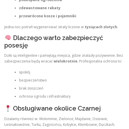
zdewastowane rabaty
przewrócone kosze i pojemniki
Jedna noc potrafi wygenerować straty liczone w
tysiącach złotych
.
Dlaczego warto zabezpieczyć
posesję
Dziki są inteligentne i pamiętają miejsca, gdzie znalazły pożywienie. Bez
zabezpieczenia będą wracać
wielokrotnie
. Profesjonalna ochrona to:
spokój
bezpieczeństwo
brak zniszczeń
ochrona ogrodu i infrastruktury
Obsługiwane okolice Czarnej
Działamy również w: Wołominie, Zielonce, Majdanie, Ossowie,
Leśniakowiźnie, Turku, Zagościńcu, Kobyłce, Klembowie, Duczkach.