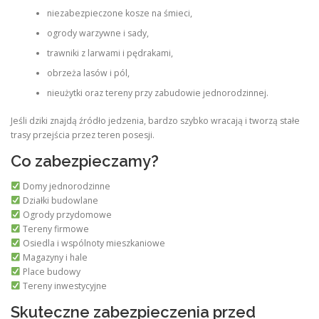
niezabezpieczone kosze na śmieci,
ogrody warzywne i sady,
trawniki z larwami i pędrakami,
obrzeża lasów i pól,
nieużytki oraz tereny przy zabudowie jednorodzinnej.
Jeśli dziki znajdą źródło jedzenia, bardzo szybko wracają i tworzą stałe
trasy przejścia przez teren posesji.
Co zabezpieczamy?
Domy jednorodzinne
Działki budowlane
Ogrody przydomowe
Tereny firmowe
Osiedla i wspólnoty mieszkaniowe
Magazyny i hale
Place budowy
Tereny inwestycyjne
Skuteczne zabezpieczenia przed