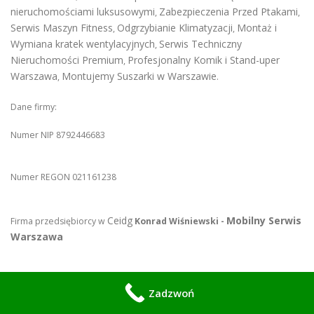
nieruchomościami luksusowymi
Zabezpieczenia Przed Ptakami
,
,
Serwis Maszyn Fitness
Odgrzybianie Klimatyzacji
Montaż i
,
,
Wymiana kratek wentylacyjnych
Serwis Techniczny
,
Nieruchomości Premium
Profesjonalny Komik i Stand-uper
,
Warszawa
Montujemy Suszarki w Warszawie
,
.
Dane firmy:
Numer NIP 8792446683
Numer REGON 021161238
Ceidg
Mobilny Serwis
Firma przedsiębiorcy w
Konrad Wiśniewski -
Warszawa
Zadzwoń