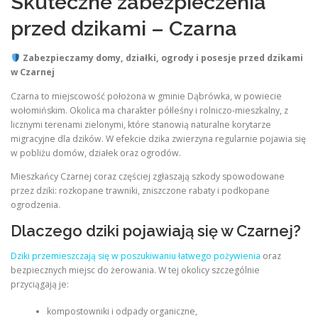
Skuteczne zabezpieczenia
przed dzikami – Czarna
Zabezpieczamy domy, działki, ogrody i posesje przed dzikami
w Czarnej
Czarna to miejscowość położona w gminie Dąbrówka, w powiecie
wołomińskim. Okolica ma charakter półleśny i rolniczo-mieszkalny, z
licznymi terenami zielonymi, które stanowią naturalne korytarze
migracyjne dla dzików. W efekcie dzika zwierzyna regularnie pojawia się
w pobliżu domów, działek oraz ogrodów.
Mieszkańcy Czarnej coraz częściej zgłaszają szkody spowodowane
przez dziki: rozkopane trawniki, zniszczone rabaty i podkopane
ogrodzenia.
Dlaczego dziki pojawiają się w Czarnej?
Dziki przemieszczają się w poszukiwaniu łatwego pożywienia
oraz
bezpiecznych miejsc do żerowania. W tej okolicy szczególnie
przyciągają je:
kompostowniki i odpady organiczne,