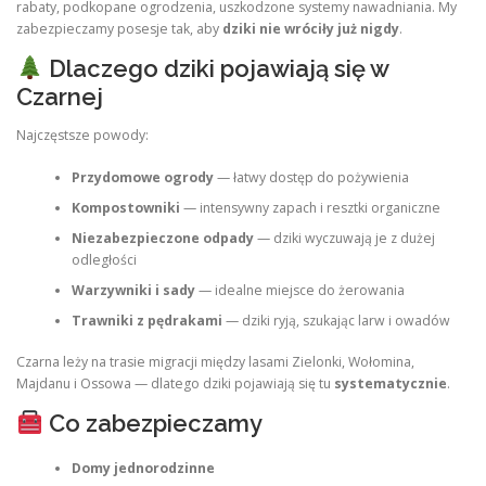
rabaty, podkopane ogrodzenia, uszkodzone systemy nawadniania. My
zabezpieczamy posesje tak, aby
dziki nie wróciły już nigdy
.
Dlaczego dziki pojawiają się w
Czarnej
Najczęstsze powody:
Przydomowe ogrody
— łatwy dostęp do pożywienia
Kompostowniki
— intensywny zapach i resztki organiczne
Niezabezpieczone odpady
— dziki wyczuwają je z dużej
odległości
Warzywniki i sady
— idealne miejsce do żerowania
Trawniki z pędrakami
— dziki ryją, szukając larw i owadów
Czarna leży na trasie migracji między lasami Zielonki, Wołomina,
Majdanu i Ossowa — dlatego dziki pojawiają się tu
systematycznie
.
Co zabezpieczamy
Domy jednorodzinne