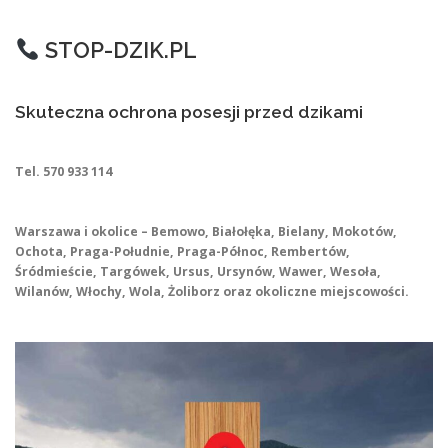
STOP-DZIK.PL
Skuteczna ochrona posesji przed dzikami
Tel. 570 933 114
Warszawa i okolice – Bemowo, Białołęka, Bielany, Mokotów,
Ochota, Praga-Południe, Praga-Północ, Rembertów,
Śródmieście, Targówek, Ursus, Ursynów, Wawer, Wesoła,
Wilanów, Włochy, Wola, Żoliborz oraz okoliczne miejscowości.