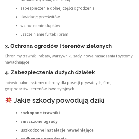
zabezpieczenie dolnej części ogrodzenia
likwidację prześwitów
wzmocnienie słupków
uszczelnianie furtek i bram
3.
Ochrona ogrodów i terenów zielonych
Chronimy trawniki, rabaty, warzywniki, sady, nowe nasadzenia i systemy
nawadniające.
4.
Zabezpieczenia dużych działek
Indywidualne systemy ochrony dla posesji prywatnych, firm,
gospodarstw i terenów inwestycyjnych.
Jakie szkody powodują dziki
rozkopane trawniki
zniszczone ogrody
uszkodzone instalacje nawadniające
podkopane ogrodzenia