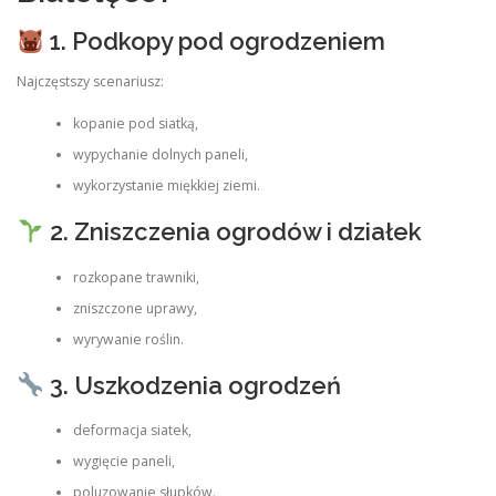
1. Podkopy pod ogrodzeniem
Najczęstszy scenariusz:
kopanie pod siatką,
wypychanie dolnych paneli,
wykorzystanie miękkiej ziemi.
2. Zniszczenia ogrodów i działek
rozkopane trawniki,
zniszczone uprawy,
wyrywanie roślin.
3. Uszkodzenia ogrodzeń
deformacja siatek,
wygięcie paneli,
poluzowanie słupków.