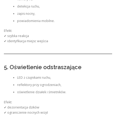
detekcja ruchu,
zapis nocny,
powiadomienia mobilne.
Efekt:
✔ szybka reakcja
✔ identyfikacja miejsc wejścia
5. Oświetlenie odstraszające
LED z czujnikami ruchu,
reflektory przy ogrodzeniach,
oświetlenie działek i śmietników.
Efekt:
✔ dezorientacja dzików
✔ ograniczenie nocnych wizyt