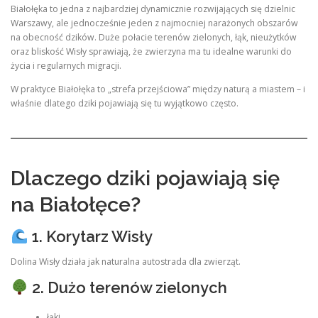
Białołęka to jedna z najbardziej dynamicznie rozwijających się dzielnic
Warszawy, ale jednocześnie jeden z najmocniej narażonych obszarów
na obecność dzików. Duże połacie terenów zielonych, łąk, nieużytków
oraz bliskość Wisły sprawiają, że zwierzyna ma tu idealne warunki do
życia i regularnych migracji.
W praktyce Białołęka to „strefa przejściowa” między naturą a miastem – i
właśnie dlatego dziki pojawiają się tu wyjątkowo często.
Dlaczego dziki pojawiają się
na Białołęce?
1. Korytarz Wisły
Dolina Wisły działa jak naturalna autostrada dla zwierząt.
2. Dużo terenów zielonych
łąki,