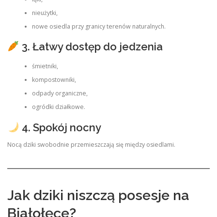
nieużytki,
nowe osiedla przy granicy terenów naturalnych.
3. Łatwy dostęp do jedzenia
śmietniki,
kompostowniki,
odpady organiczne,
ogródki działkowe.
4. Spokój nocny
Nocą dziki swobodnie przemieszczają się między osiedlami.
Jak dziki niszczą posesje na
Białołęce?