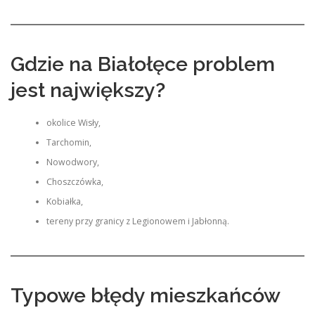
Gdzie na Białołęce problem
jest największy?
okolice Wisły,
Tarchomin,
Nowodwory,
Choszczówka,
Kobiałka,
tereny przy granicy z Legionowem i Jabłonną.
Typowe błędy mieszkańców