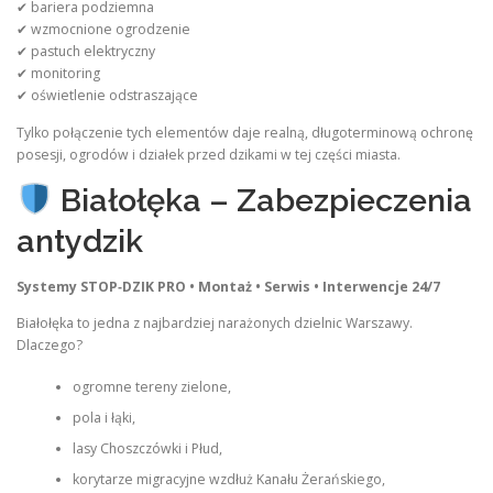
✔ bariera podziemna
✔ wzmocnione ogrodzenie
✔ pastuch elektryczny
✔ monitoring
✔ oświetlenie odstraszające
Tylko połączenie tych elementów daje realną, długoterminową ochronę
posesji, ogrodów i działek przed dzikami w tej części miasta.
Białołęka – Zabezpieczenia
antydzik
Systemy STOP‑DZIK PRO • Montaż • Serwis • Interwencje 24/7
Białołęka to jedna z najbardziej narażonych dzielnic Warszawy.
Dlaczego?
ogromne tereny zielone,
pola i łąki,
lasy Choszczówki i Płud,
korytarze migracyjne wzdłuż Kanału Żerańskiego,