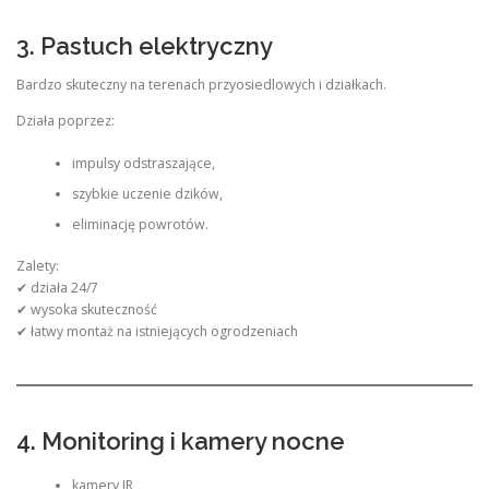
3. Pastuch elektryczny
Bardzo skuteczny na terenach przyosiedlowych i działkach.
Działa poprzez:
impulsy odstraszające,
szybkie uczenie dzików,
eliminację powrotów.
Zalety:
✔ działa 24/7
✔ wysoka skuteczność
✔ łatwy montaż na istniejących ogrodzeniach
4. Monitoring i kamery nocne
kamery IR,