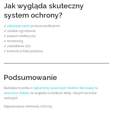
Jak wygląda skuteczny
system ochrony?
✔
zabezpieczenie
przeciw podkopom
✔ solidne ogrodzenie
✔ pastuch elektryczny
✔ monitoring
✔ oświetlenie LED
✔ kontrola źródeł jedzenia
Podsumowanie
Białołęka to jedna z
najbardziej narażonych dzielnic Warszawy na
obecność dzików
ze względu na bliskość Wisły i dużych terenów
zielonych.
Najważniejsze elementy ochrony: