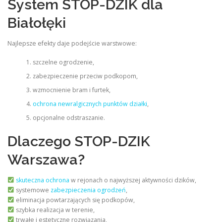
System STOP-DZIK dla
Białołęki
Najlepsze efekty daje podejście warstwowe:
szczelne ogrodzenie,
zabezpieczenie przeciw podkopom,
wzmocnienie bram i furtek,
ochrona newralgicznych punktów działki
,
opcjonalne odstraszanie.
Dlaczego STOP-DZIK
Warszawa?
skuteczna ochrona
w rejonach o najwyższej aktywności dzików,
systemowe
zabezpieczenia ogrodzeń
,
eliminacja powtarzających się podkopów,
szybka realizacja w terenie,
trwałe i estetyczne rozwiązania,