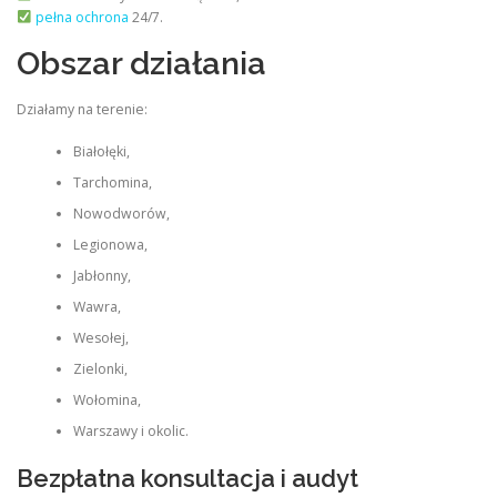
pełna ochrona
24/7.
Obszar działania
Działamy na terenie:
Białołęki,
Tarchomina,
Nowodworów,
Legionowa,
Jabłonny,
Wawra,
Wesołej,
Zielonki,
Wołomina,
Warszawy i okolic.
Bezpłatna konsultacja i audyt