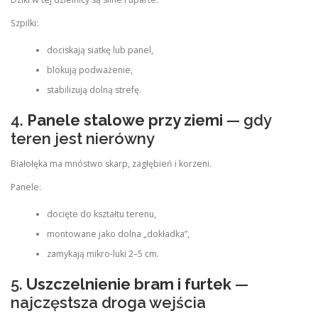
Szpilki:
dociskają siatkę lub panel,
blokują podważenie,
stabilizują dolną strefę.
4.
Panele stalowe przy ziemi
— gdy
teren jest nierówny
Białołęka ma mnóstwo skarp, zagłębień i korzeni.
Panele:
docięte do kształtu terenu,
montowane jako dolna „dokładka”,
zamykają mikro‑luki 2–5 cm.
5.
Uszczelnienie bram i furtek
—
najczęstsza droga wejścia