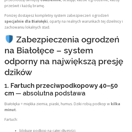
prześwit i każdą bramę.
Poniżej dostajesz kompletny system zabezpieczeń ogrodzeń
specjalnie dla Białołęki
, oparty na realnych warunkach tej dzielnicy i
zachowaniu lokalnych stad.
Zabezpieczenia ogrodzeń
na Białołęce – system
odporny na największą presję
dzików
1.
Fartuch przeciwpodkopowy 40–50
cm
— absolutna podstawa
Białołęka = miękka ziemia, piaski, humus. Dziki robią podkop w
kilka
minut
.
Fartuch:
blokuje podkop na całej długości,