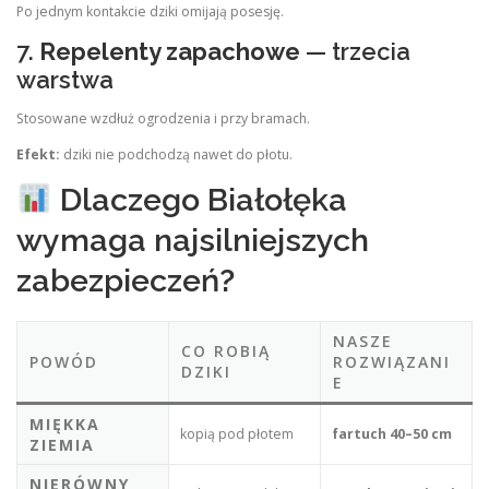
Po jednym kontakcie dziki omijają posesję.
7.
Repelenty zapachowe
— trzecia
warstwa
Stosowane wzdłuż ogrodzenia i przy bramach.
Efekt:
dziki nie podchodzą nawet do płotu.
Dlaczego Białołęka
wymaga najsilniejszych
zabezpieczeń?
NASZE
CO ROBIĄ
POWÓD
ROZWIĄZANI
DZIKI
E
MIĘKKA
kopią pod płotem
fartuch 40–50 cm
ZIEMIA
NIERÓWNY