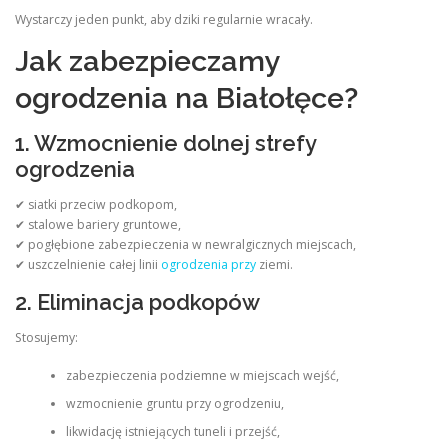
Wystarczy jeden punkt, aby dziki regularnie wracały.
Jak zabezpieczamy
ogrodzenia na Białołęce?
1. Wzmocnienie dolnej strefy
ogrodzenia
✔ siatki przeciw podkopom,
✔ stalowe bariery gruntowe,
✔ pogłębione zabezpieczenia w newralgicznych miejscach,
✔ uszczelnienie całej linii
ogrodzenia przy
ziemi.
2. Eliminacja podkopów
Stosujemy:
zabezpieczenia podziemne w miejscach wejść,
wzmocnienie gruntu przy ogrodzeniu,
likwidację istniejących tuneli i przejść,