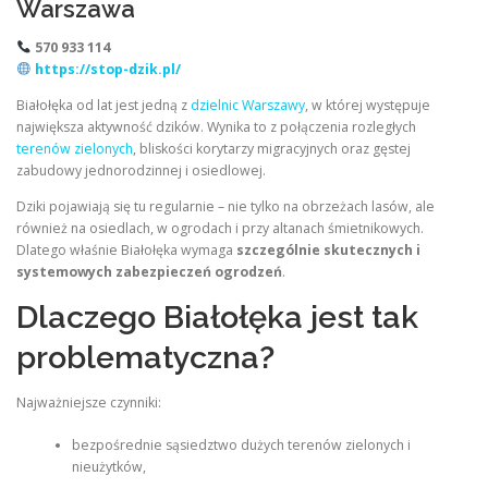
Warszawa
570 933 114
https://stop-dzik.pl/
Białołęka od lat jest jedną z
dzielnic Warszawy
, w której występuje
największa aktywność dzików. Wynika to z połączenia rozległych
terenów zielonych
, bliskości korytarzy migracyjnych oraz gęstej
zabudowy jednorodzinnej i osiedlowej.
Dziki pojawiają się tu regularnie – nie tylko na obrzeżach lasów, ale
również na osiedlach, w ogrodach i przy altanach śmietnikowych.
Dlatego właśnie Białołęka wymaga
szczególnie skutecznych i
systemowych zabezpieczeń ogrodzeń
.
Dlaczego Białołęka jest tak
problematyczna?
Najważniejsze czynniki:
bezpośrednie sąsiedztwo dużych terenów zielonych i
nieużytków,