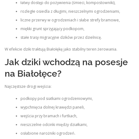
łatwy dostęp do pożywienia (śmieci, kompostowniki),
rozległe osiedla z długimi, nieszczelnymi ogrodzeniami,
liczne przerwy w ogrodzeniach i słabe strefy bramowe,
miękki grunt sprzyjający podkopom,
stałe trasy migracyjne dzików przez dzielnicę.
W efekcie dziki traktują Białołękę jako stabilny teren żerowania.
Jak dziki wchodzą na posesje
na Białołęce?
Najczęstsze drogi wejścia:
podkopy pod siatkami ogrodzeniowymi,
wypchnięcia dolnej krawędzi paneli,
wejścia przy bramach i furtkach,
nieszczelne odcinki między działkami,
osłabione narożniki ogrodzeń.