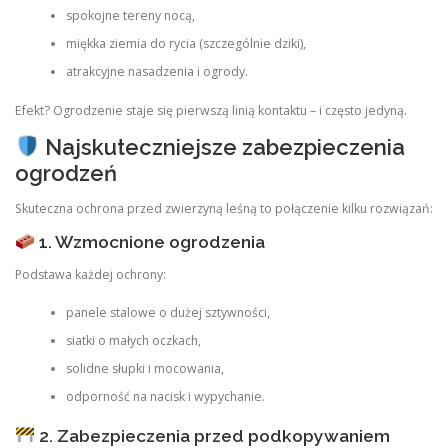
spokojne tereny nocą,
miękka ziemia do rycia (szczególnie dziki),
atrakcyjne nasadzenia i ogrody.
Efekt? Ogrodzenie staje się pierwszą linią kontaktu – i często jedyną.
Najskuteczniejsze zabezpieczenia
ogrodzeń
Skuteczna ochrona przed zwierzyną leśną to połączenie kilku rozwiązań:
1. Wzmocnione ogrodzenia
Podstawa każdej ochrony:
panele stalowe o dużej sztywności,
siatki o małych oczkach,
solidne słupki i mocowania,
odporność na nacisk i wypychanie.
2. Zabezpieczenia przed podkopywaniem