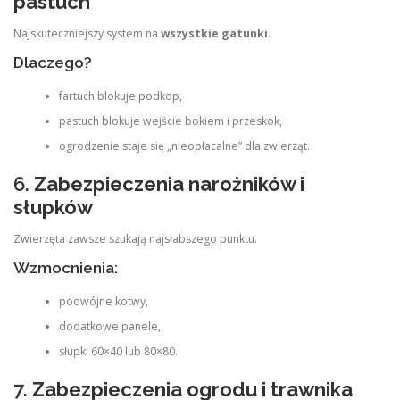
pastuch
Najskuteczniejszy system na
wszystkie gatunki
.
Dlaczego?
fartuch blokuje podkop,
pastuch blokuje wejście bokiem i przeskok,
ogrodzenie staje się „nieopłacalne” dla zwierząt.
6.
Zabezpieczenia narożników i
słupków
Zwierzęta zawsze szukają najsłabszego punktu.
Wzmocnienia:
podwójne kotwy,
dodatkowe panele,
słupki 60×40 lub 80×80.
7.
Zabezpieczenia ogrodu i trawnika