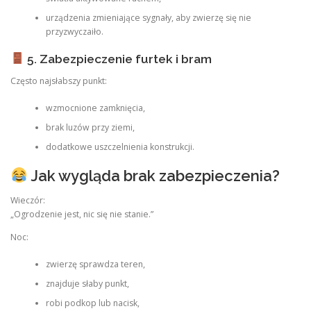
urządzenia zmieniające sygnały, aby zwierzę się nie
przyzwyczaiło.
5. Zabezpieczenie furtek i bram
Często najsłabszy punkt:
wzmocnione zamknięcia,
brak luzów przy ziemi,
dodatkowe uszczelnienia konstrukcji.
Jak wygląda brak zabezpieczenia?
Wieczór:
„Ogrodzenie jest, nic się nie stanie.”
Noc:
zwierzę sprawdza teren,
znajduje słaby punkt,
robi podkop lub nacisk,