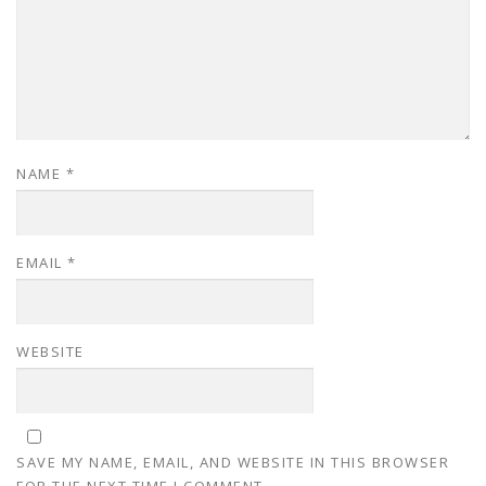
NAME
*
EMAIL
*
WEBSITE
SAVE MY NAME, EMAIL, AND WEBSITE IN THIS BROWSER