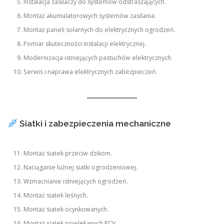
Instalacja zasilaczy do systemów odstraszających.
Montaż akumulatorowych systemów zasilania.
Montaż paneli solarnych do elektrycznych ogrodzeń.
Pomiar skuteczności instalacji elektrycznej.
Modernizacja istniejących pastuchów elektrycznych.
Serwis i naprawa elektrycznych zabezpieczeń.
Siatki i zabezpieczenia mechaniczne
Montaż siatek przeciw dzikom.
Naciąganie luźnej siatki ogrodzeniowej.
Wzmacnianie istniejących ogrodzeń.
Montaż siatek leśnych.
Montaż siatek ocynkowanych.
Montaż siatek powlekanych PCV.