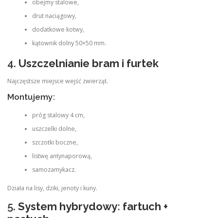
obejmy stalowe,
drut naciągowy,
dodatkowe kotwy,
kątownik dolny 50×50 mm.
4.
Uszczelnianie bram i furtek
Najczęstsze miejsce wejść zwierząt.
Montujemy:
próg stalowy 4 cm,
uszczelki dolne,
szczotki boczne,
listwę antynaporową,
samozamykacz.
Działa na lisy, dziki, jenoty i kuny.
5.
System hybrydowy: fartuch +