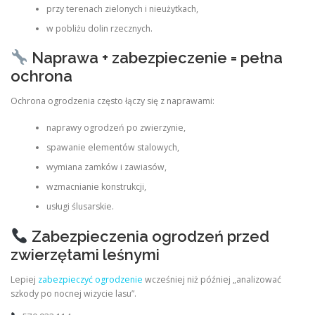
przy terenach zielonych i nieużytkach,
w pobliżu dolin rzecznych.
Naprawa + zabezpieczenie = pełna
ochrona
Ochrona ogrodzenia często łączy się z naprawami:
naprawy ogrodzeń po zwierzynie,
spawanie elementów stalowych,
wymiana zamków i zawiasów,
wzmacnianie konstrukcji,
usługi ślusarskie.
Zabezpieczenia ogrodzeń przed
zwierzętami leśnymi
Lepiej
zabezpieczyć ogrodzenie
wcześniej niż później „analizować
szkody po nocnej wizycie lasu”.