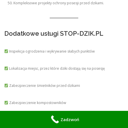
Kompleksowe projekty ochrony posesji przed dzikami.
Dodatkowe usługi STOP-DZIK.PL
Inspekcja ogrodzenia i wykrywanie słabych punktów
Lokalizacja miejsc, przez które dziki dostają się na posesję
Zabezpieczenie śmietników przed dzikami
Zabezpieczenie kompostowników
Zadzwoń
Wzmacnianie bram i furtek