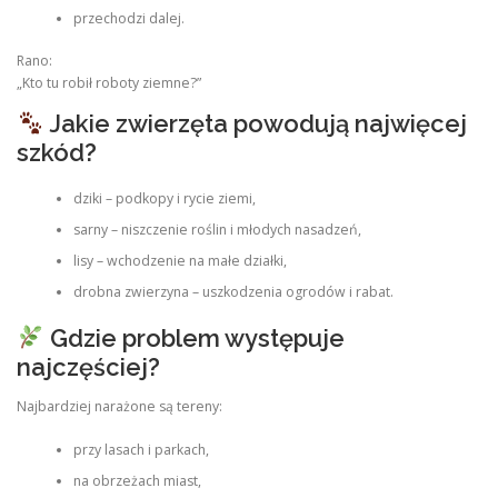
przechodzi dalej.
Rano:
„Kto tu robił roboty ziemne?”
Jakie zwierzęta powodują najwięcej
szkód?
dziki – podkopy i rycie ziemi,
sarny – niszczenie roślin i młodych nasadzeń,
lisy – wchodzenie na małe działki,
drobna zwierzyna – uszkodzenia ogrodów i rabat.
Gdzie problem występuje
najczęściej?
Najbardziej narażone są tereny:
przy lasach i parkach,
na obrzeżach miast,