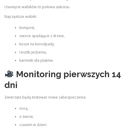
Usunięcie wabików to połowa sukcesu.
Najczęstsze wabiki:
kompost,
owoce spadające z drzew,
kosze na bioodpady,
resztki jedzenia,
karmniki dla ptaków.
Monitoring pierwszych 14
dni
Zwierzęta będą testować nowe zabezpieczenia:
nocą,
o świcie,
czasem w dzień.