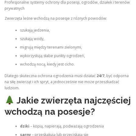
Profesjonalne systemy ochrony dla posesji, ogrodów, działek i terenów
prywatnych
Zwierzęta leśne wchodzą na posesje z różnych powodów:
szukają jedzenia,
szukają wody,
migrują między terenami zielonymi,
wykorzystują słabe punkty ogrodzeń,
wchodzą nocą, kiedy jest cicho.
Dlatego skuteczna ochrona ogrodzenia musi działać
24/7
, być odporna
na siłę zwierząt i ich spryt, a jednocześnie nie może przeszkadzać
ludziom.
Jakie zwierzęta najczęściej
wchodzą na posesje?
dziki
– kopią, napierają, podważają ogrodzenia
sarny
– przeskakują lub przeciskają się