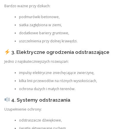
Bardzo ważne przy dzikach:
podmurówki betonowe,
siatka zagłębiona w ziemi,
dodatkowe bariery gruntowe,
uszczelnienia przy dolnej krawędzi.
3. Elektryczne ogrodzenia odstraszające
Jedno z najskuteczniejszych rozwiązań:
impulsy elektryczne zniechęcające zwierzynę,
kilka linii przewodów na różnych wysokościach,
ochrona dużych i małych terenów.
4. Systemy odstraszania
Uzupełnienie ochrony:
odstraszacze dźwiękowe,
światła aktywowane ruchem,