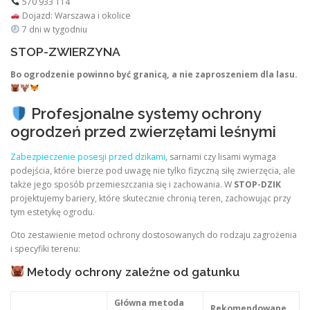
570 933 114
Dojazd: Warszawa i okolice
7 dni w tygodniu
STOP-ZWIERZYNA
Bo ogrodzenie powinno być granicą, a nie zaproszeniem dla lasu.
Profesjonalne systemy ochrony
ogrodzeń przed zwierzętami leśnymi
Zabezpieczenie posesji przed dzikami
, sarnami czy lisami wymaga
podejścia, które bierze pod uwagę nie tylko fizyczną siłę zwierzęcia, ale
także jego sposób przemieszczania się i zachowania. W
STOP-DZIK
projektujemy bariery, które skutecznie chronią teren, zachowując przy
tym estetykę ogrodu.
Oto zestawienie metod ochrony dostosowanych do rodzaju zagrożenia
i specyfiki terenu:
Metody ochrony zależne od gatunku
Główna metoda
Rekomendowane