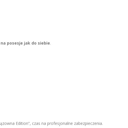
na posesje jak do siebie
.
iązowna Edition”, czas na profesjonalne zabezpieczenia.