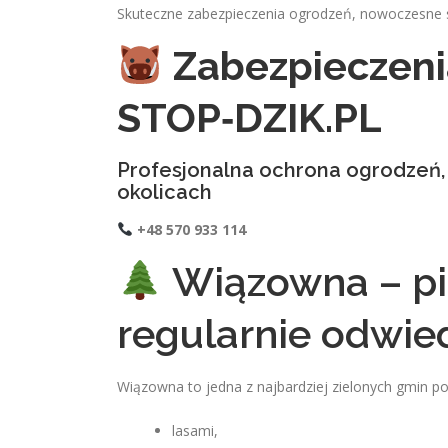
Skuteczne zabezpieczenia ogrodzeń, nowoczesne s
Zabezpieczeni
STOP‑DZIK.PL
Profesjonalna ochrona ogrodzeń, d
okolicach
+48 570 933 114
Wiązowna – pię
regularnie odwied
Wiązowna to jedna z najbardziej zielonych gmin 
lasami,