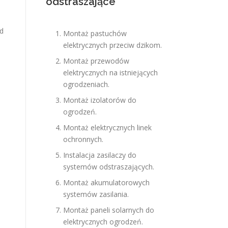
odstraszające
 d
Montaż pastuchów
elektrycznych przeciw dzikom.
Montaż przewodów
elektrycznych na istniejących
ogrodzeniach.
Montaż izolatorów do
ogrodzeń.
Montaż elektrycznych linek
ochronnych.
Instalacja zasilaczy do
systemów odstraszających.
Montaż akumulatorowych
systemów zasilania.
Montaż paneli solarnych do
elektrycznych ogrodzeń.