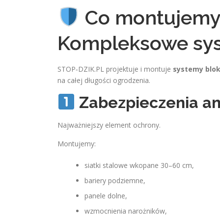
Co montujemy
Kompleksowe sys
STOP‑DZIK.PL projektuje i montuje
systemy blok
na całej długości ogrodzenia.
Zabezpieczenia a
Najważniejszy element ochrony.
Montujemy:
siatki stalowe wkopane 30–60 cm,
bariery podziemne,
panele dolne,
wzmocnienia narożników,