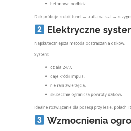
betonowe podbicia.
Dzik próbuje zrobić tunel → trafia na stal → rezygn
Elektryczne syste
Najskuteczniejsza metoda odstraszania dzików.
System:
działa 24/7,
daje krótki impuls,
nie rani zwierzęcia,
skutecznie ogranicza powroty dzików.
Idealne rozwiązanie dla posesji przy lesie, polach i
Wzmocnienia ogr