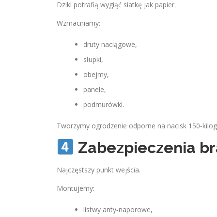
Dziki potrafią wygiąć siatkę jak papier.
Wzmacniamy:
druty naciągowe,
słupki,
obejmy,
panele,
podmurówki.
Tworzymy ogrodzenie odporne na nacisk 150‑kilo
Zabezpieczenia br
Najczęstszy punkt wejścia.
Montujemy:
listwy anty‑naporowe,