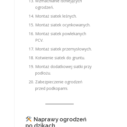
Wzmacnianie istniejących
ogrodzeń.
Montaż siatek leśnych.
Montaż siatek ocynkowanych.
Montaż siatek powlekanych
PCV.
Montaż siatek przemysłowych.
Kotwienie siatek do gruntu.
Montaż dodatkowej siatki przy
podłożu.
Zabezpieczenie ogrodzeń
przed podkopami.
Naprawy ogrodzeń
po dzikach