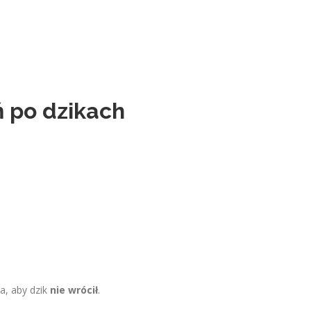
 po dzikach
a, aby dzik
nie wrócił
.