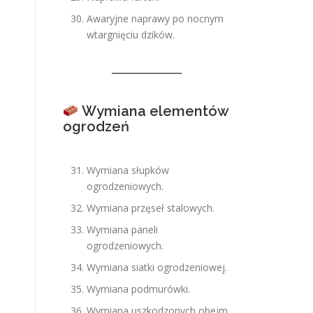
Awaryjne naprawy po nocnym
wtargnięciu dzików.
Wymiana elementów
ogrodzeń
Wymiana słupków
ogrodzeniowych.
Wymiana przęseł stalowych.
Wymiana paneli
ogrodzeniowych.
Wymiana siatki ogrodzeniowej.
Wymiana podmurówki.
Wymiana uszkodzonych obejm.