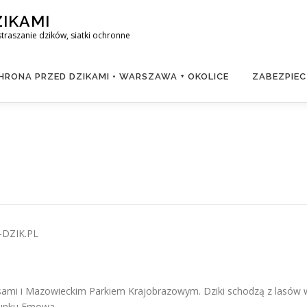
ZIKAMI
raszanie dzików, siatki ochronne
RONA PRZED DZIKAMI • WARSZAWA + OKOLICE
ZABEZPIEC
-DZIK.PL
sami i Mazowieckim Parkiem Krajobrazowym. Dziki schodzą z lasów
ierunku Emowa.