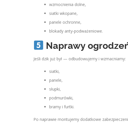
wzmocnienia dolne,
siatki wkopane,
panele ochronne,
blokady anty‑podważeniowe.
Naprawy ogrodzeń
Jeśli dzik już był — odbudowujemy i wzmacniamy:
siatki,
panele,
słupki,
podmurówki,
bramy i furtki.
Po naprawie montujemy dodatkowe zabezpieczeni