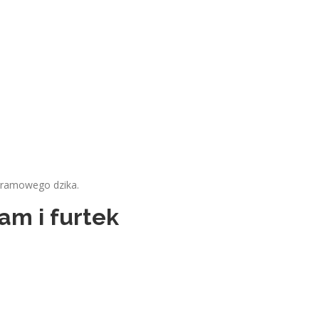
gramowego dzika.
am i furtek