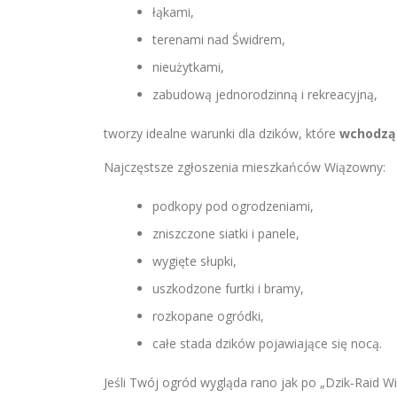
łąkami,
terenami nad Świdrem,
nieużytkami,
zabudową jednorodzinną i rekreacyjną,
tworzy idealne warunki dla dzików, które
wchodzą 
Najczęstsze zgłoszenia mieszkańców Wiązowny:
podkopy pod ogrodzeniami,
zniszczone siatki i panele,
wygięte słupki,
uszkodzone furtki i bramy,
rozkopane ogródki,
całe stada dzików pojawiające się nocą.
Jeśli Twój ogród wygląda rano jak po „Dzik‑Raid W