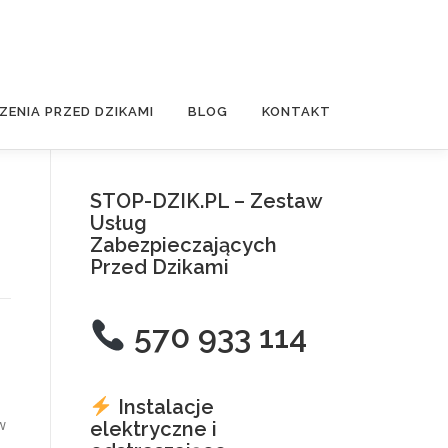
ZENIA PRZED DZIKAMI
BLOG
KONTAKT
STOP-DZIK.PL – Zestaw
Usług
Zabezpieczających
Przed Dzikami
570 933 114
Instalacje
 w
elektryczne i