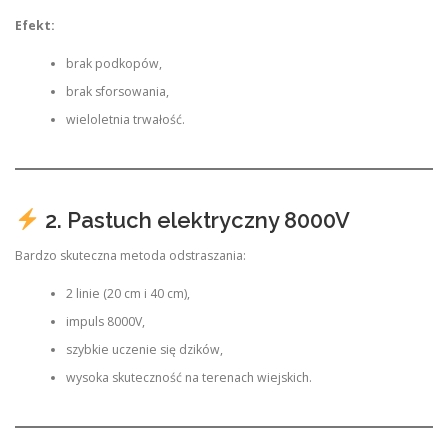
Efekt:
brak podkopów,
brak sforsowania,
wieloletnia trwałość.
2. Pastuch elektryczny 8000V
Bardzo skuteczna metoda odstraszania:
2 linie (20 cm i 40 cm),
impuls 8000V,
szybkie uczenie się dzików,
wysoka skuteczność na terenach wiejskich.