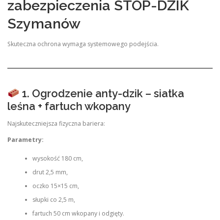
zabezpieczenia STOP-DZIK
Szymanów
Skuteczna ochrona wymaga systemowego podejścia.
1. Ogrodzenie anty-dzik – siatka
leśna + fartuch wkopany
Najskuteczniejsza fizyczna bariera:
Parametry:
wysokość 180 cm,
drut 2,5 mm,
oczko 15×15 cm,
słupki co 2,5 m,
fartuch 50 cm wkopany i odgięty.