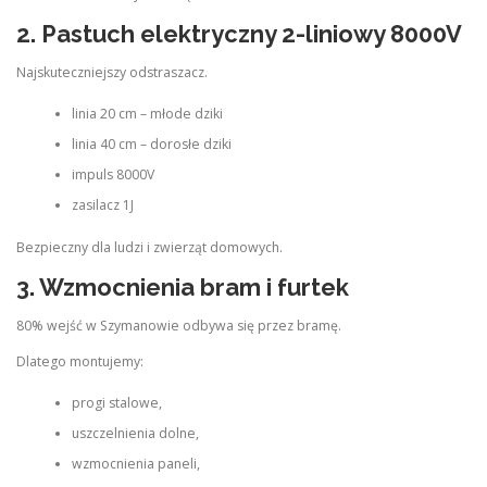
2.
Pastuch elektryczny 2-liniowy 8000V
Najskuteczniejszy odstraszacz.
linia 20 cm – młode dziki
linia 40 cm – dorosłe dziki
impuls 8000V
zasilacz 1J
Bezpieczny dla ludzi i zwierząt domowych.
3.
Wzmocnienia bram i furtek
80% wejść w Szymanowie odbywa się przez bramę.
Dlatego montujemy:
progi stalowe,
uszczelnienia dolne,
wzmocnienia paneli,