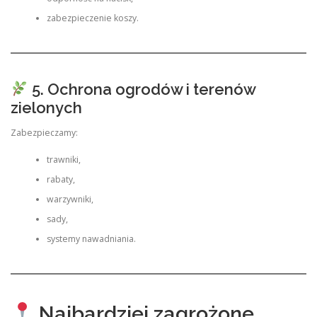
zabezpieczenie koszy.
5. Ochrona ogrodów i terenów
zielonych
Zabezpieczamy:
trawniki,
rabaty,
warzywniki,
sady,
systemy nawadniania.
Najbardziej zagrożone