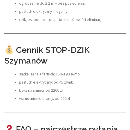
ogrodzenie do 2,2 m – bez pozwolenia,
pastuch elektryczny – legalny,
dzik jest pod ochroną – brak możliwości eliminacji.
Cennik STOP-DZIK
Szymanów
siatka leśna + fartuch: 150–190 zł/mb
pastuch elektryczny: od 45 zł/mb
boks na śmieci: od 2200 zł
wzmocnienie bramy: od 600 zł
FAQ – najczęstsze pytania