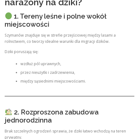
narażony na dziki?
1. Tereny leśne i polne wokół
miejscowości
Szymanów znajduje się w strefie przejściowej między lasami a
rolnictwem, co tworzy idealne warunki dla migracji dzików.
Dziki poruszają się:
wzdłuż pól uprawnych,
przez nieużytki i zadrzewienia,
między sąsiednimi miejscowościami.
2. Rozproszona zabudowa
jednorodzinna
Brak szczelnych ogrodzeń sprawia, że dziki łatwo wchodzą na teren
prywatny.