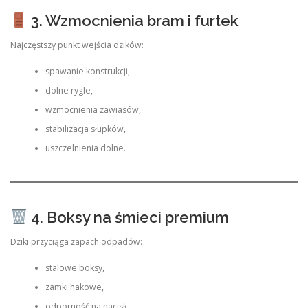
3. Wzmocnienia bram i furtek
Najczęstszy punkt wejścia dzików:
spawanie konstrukcji,
dolne rygle,
wzmocnienia zawiasów,
stabilizacja słupków,
uszczelnienia dolne.
4. Boksy na śmieci premium
Dziki przyciąga zapach odpadów:
stalowe boksy,
zamki hakowe,
odporność na nacisk,