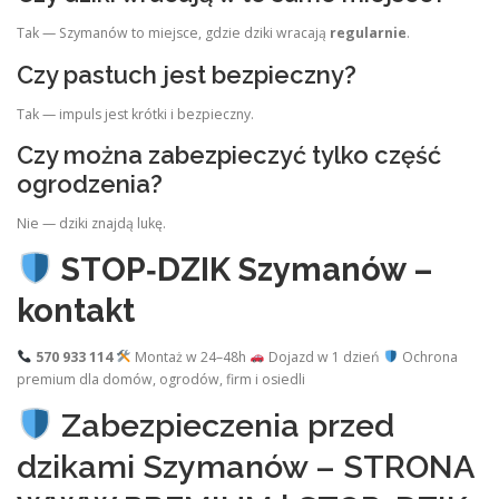
Tak — Szymanów to miejsce, gdzie dziki wracają
regularnie
.
Czy pastuch jest bezpieczny?
Tak — impuls jest krótki i bezpieczny.
Czy można zabezpieczyć tylko część
ogrodzenia?
Nie — dziki znajdą lukę.
STOP‑DZIK Szymanów –
kontakt
570 933 114
Montaż w 24–48h
Dojazd w 1 dzień
Ochrona
premium dla domów, ogrodów, firm i osiedli
Zabezpieczenia przed
dzikami Szymanów – STRONA