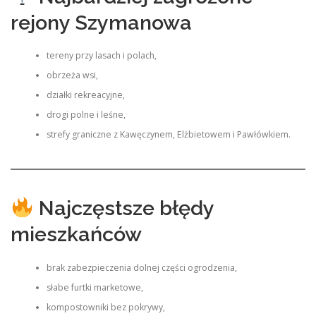
rejony Szymanowa
tereny przy lasach i polach,
obrzeża wsi,
działki rekreacyjne,
drogi polne i leśne,
strefy graniczne z Kawęczynem, Elżbietowem i Pawłówkiem.
Najczęstsze błędy
mieszkańców
brak zabezpieczenia dolnej części ogrodzenia,
słabe furtki marketowe,
kompostowniki bez pokrywy,