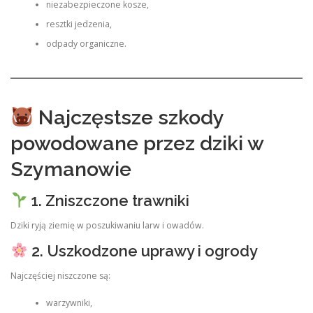
niezabezpieczone kosze,
resztki jedzenia,
odpady organiczne.
Najczęstsze szkody
powodowane przez dziki w
Szymanowie
1. Zniszczone trawniki
Dziki ryją ziemię w poszukiwaniu larw i owadów.
2. Uszkodzone uprawy i ogrody
Najczęściej niszczone są:
warzywniki,