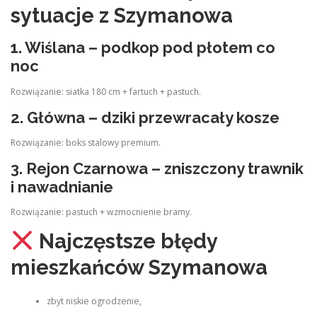
sytuacje z Szymanowa
1. Wiślana – podkop pod płotem co
noc
Rozwiązanie: siatka 180 cm + fartuch + pastuch.
2. Główna – dziki przewracały kosze
Rozwiązanie: boks stalowy premium.
3. Rejon Czarnowa – zniszczony trawnik
i nawadnianie
Rozwiązanie: pastuch + wzmocnienie bramy.
Najczęstsze błędy
mieszkańców Szymanowa
zbyt niskie ogrodzenie,