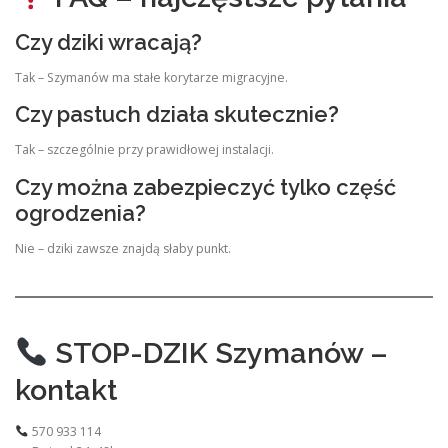
Czy dziki wracają?
Tak – Szymanów ma stałe korytarze migracyjne.
Czy pastuch działa skutecznie?
Tak – szczególnie przy prawidłowej instalacji.
Czy można zabezpieczyć tylko część
ogrodzenia?
Nie – dziki zawsze znajdą słaby punkt.
STOP-DZIK Szymanów –
kontakt
570 933 114