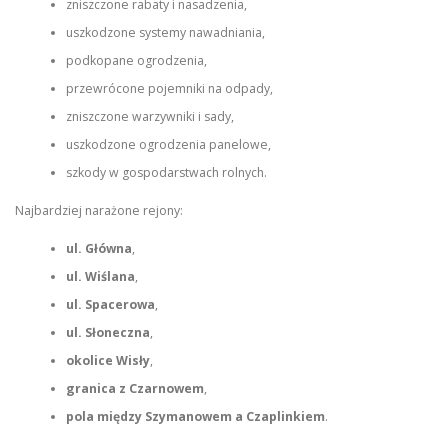
zniszczone rabaty i nasadzenia,
uszkodzone systemy nawadniania,
podkopane ogrodzenia,
przewrócone pojemniki na odpady,
zniszczone warzywniki i sady,
uszkodzone ogrodzenia panelowe,
szkody w gospodarstwach rolnych.
Najbardziej narażone rejony:
ul. Główna
,
ul. Wiślana
,
ul. Spacerowa
,
ul. Słoneczna
,
okolice Wisły
,
granica z Czarnowem
,
pola między Szymanowem a Czaplinkiem
.