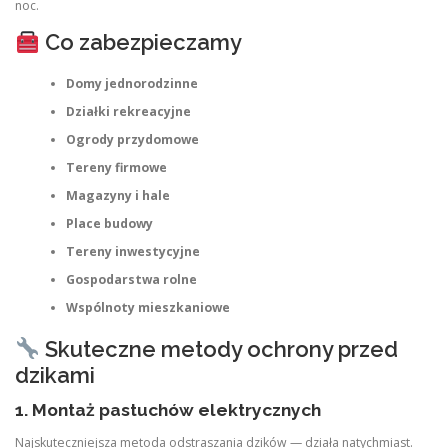
noc.
Co zabezpieczamy
Domy jednorodzinne
Działki rekreacyjne
Ogrody przydomowe
Tereny firmowe
Magazyny i hale
Place budowy
Tereny inwestycyjne
Gospodarstwa rolne
Wspólnoty mieszkaniowe
Skuteczne metody ochrony przed
dzikami
1.
Montaż pastuchów elektrycznych
Najskuteczniejsza metoda odstraszania dzików — działa natychmiast.