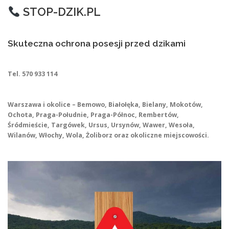
STOP-DZIK.PL
Skuteczna ochrona posesji przed dzikami
Tel. 570 933 114
Warszawa i okolice – Bemowo, Białołęka, Bielany, Mokotów,
Ochota, Praga-Południe, Praga-Północ, Rembertów,
Śródmieście, Targówek, Ursus, Ursynów, Wawer, Wesoła,
Wilanów, Włochy, Wola, Żoliborz oraz okoliczne miejscowości.