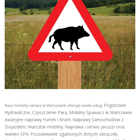
Pogotowie
Nasz mobilny serwis w Warszawie oferuje wiele usług:
Hydrauliczne
Czyszczenie Parą
Mobilny Spawacz w Warszawie
,
,
,
Awaryjne naprawy Furtek i Bram
Naprawy Samochodów z
,
Dojazdem
Warsztat mobilny
Naprawa i serwis jacuzzi oraz
,
,
wanien SPA
Poszukiwanie zgubionych złotych obrączek
,
,