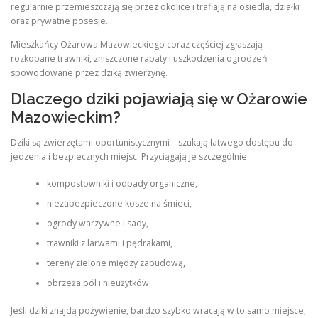
regularnie przemieszczają się przez okolice i trafiają na osiedla, działki
oraz prywatne posesje.
Mieszkańcy Ożarowa Mazowieckiego coraz częściej zgłaszają
rozkopane trawniki, zniszczone rabaty i uszkodzenia ogrodzeń
spowodowane przez dziką zwierzynę.
Dlaczego dziki pojawiają się w Ożarowie
Mazowieckim?
Dziki są zwierzętami oportunistycznymi – szukają łatwego dostępu do
jedzenia i bezpiecznych miejsc. Przyciągają je szczególnie:
kompostowniki i odpady organiczne,
niezabezpieczone kosze na śmieci,
ogrody warzywne i sady,
trawniki z larwami i pędrakami,
tereny zielone między zabudową,
obrzeża pól i nieużytków.
Jeśli dziki znajdą pożywienie, bardzo szybko wracają w to samo miejsce,