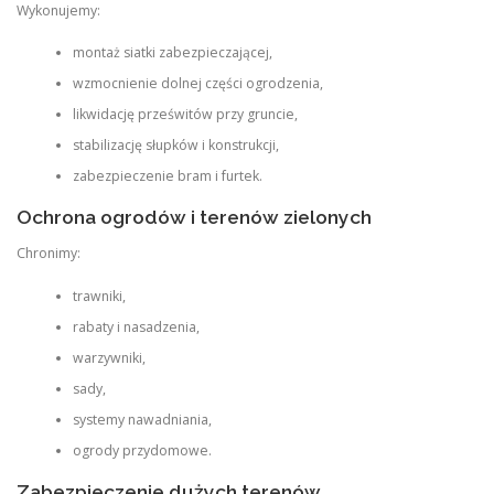
Wykonujemy:
montaż siatki zabezpieczającej,
wzmocnienie dolnej części ogrodzenia,
likwidację prześwitów przy gruncie,
stabilizację słupków i konstrukcji,
zabezpieczenie bram i furtek.
Ochrona ogrodów i terenów zielonych
Chronimy:
trawniki,
rabaty i nasadzenia,
warzywniki,
sady,
systemy nawadniania,
ogrody przydomowe.
Zabezpieczenie dużych terenów