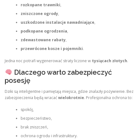
rozkopane trawniki
,
zniszczone ogrody
,
uszkodzone instalacje nawadniające
,
podkopane ogrodzenia
,
zdewastowane rabaty
,
przewrócone kosze i pojemniki
.
Jedna noc potrafi wygenerować straty liczone w
tysiącach złotych
.
Dlaczego warto zabezpieczyć
posesję
Dziki są inteligentne i pamiętają miejsca, gdzie znalazły pożywienie. Bez
zabezpieczenia będą wracać
wielokrotnie
. Profesjonalna ochrona to:
spokój,
bezpieczeństwo,
brak zniszczeń,
ochrona ogrodu i infrastruktury.