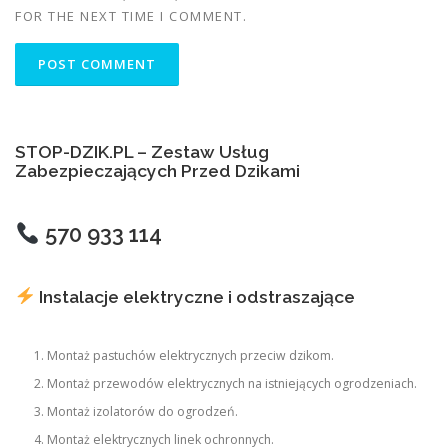
FOR THE NEXT TIME I COMMENT.
STOP-DZIK.PL – Zestaw Usług
Zabezpieczających Przed Dzikami
570 933 114
Instalacje elektryczne i odstraszające
Montaż pastuchów elektrycznych przeciw dzikom.
Montaż przewodów elektrycznych na istniejących ogrodzeniach.
Montaż izolatorów do ogrodzeń.
Montaż elektrycznych linek ochronnych.