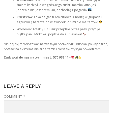
śmietnikach tylko wegańskiego sushi i matcha latte. Jeśli
jedzenie nie jest premium, odchodzą z pogardą!
Pruszków:
Lokalne gangi żołędziowe. Chodzą w grupach i
egzekwują haracze od wiewiórek. Z nimi nie ma żartów!
Wołomin:
Totalny luz. Dzik przejdzie przez pasy, przybije
piątkę panu Mirkowi i pójdzie dalej. Sielanka!
Nie daj się terroryzować na własnym podwórku! Odzyskaj piękny ogród,
postaw na ekstremalnie silne zamki i ciesz się czystym powietrzem.
Zadzwoń do nas natychmiast: 570 933 114
LEAVE A REPLY
COMMENT
*