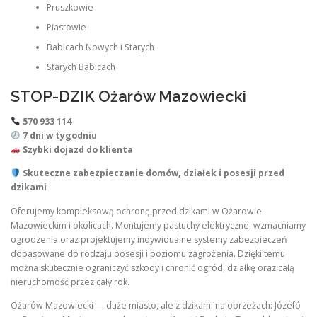
Pruszkowie
Piastowie
Babicach Nowych i Starych
Starych Babicach
STOP-DZIK Ożarów Mazowiecki
570 933 114
7 dni w tygodniu
Szybki dojazd do klienta
Skuteczne zabezpieczanie domów, działek i posesji przed
dzikami
Oferujemy kompleksową ochronę przed dzikami w Ożarowie
Mazowieckim i okolicach. Montujemy pastuchy elektryczne, wzmacniamy
ogrodzenia oraz projektujemy indywidualne systemy zabezpieczeń
dopasowane do rodzaju posesji i poziomu zagrożenia. Dzięki temu
można skutecznie ograniczyć szkody i chronić ogród, działkę oraz całą
nieruchomość przez cały rok.
Ożarów Mazowiecki — duże miasto, ale z dzikami na obrzeżach: Józefó