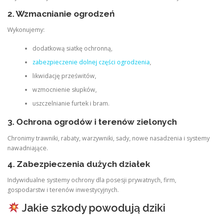
2.
Wzmacnianie ogrodzeń
Wykonujemy:
dodatkową siatkę ochronną,
zabezpieczenie dolnej części ogrodzenia
,
likwidację prześwitów,
wzmocnienie słupków,
uszczelnianie furtek i bram.
3.
Ochrona ogrodów i terenów zielonych
Chronimy trawniki, rabaty, warzywniki, sady, nowe nasadzenia i systemy
nawadniające.
4.
Zabezpieczenia dużych działek
Indywidualne systemy ochrony dla posesji prywatnych, firm,
gospodarstw i terenów inwestycyjnych.
Jakie szkody powodują dziki