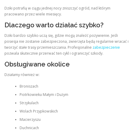
Dziki potrafią w ciągu jednej nocy zniszczyć ogród, nad którym
pracowano przez wiele miesięcy.
Dlaczego warto działać szybko?
Dziki bardzo szybko uczą się, gdzie mogą znaleźć pożywienie. Jeśli
posesja nie zostanie zabezpieczona, zwierzęta będą regularnie wracać i
tworzyć stałe trasy przemieszczania. Profesjonalne
zabezpieczenie
pozwala skutecznie przerwać ten cykl i ograniczyć szkody.
Obsługiwane okolice
Działamy również w:
Broniszach
Piotrkowieku Małym i Dużym
Strzykulach
Wolach Przypkowskich
Macierzyszu
Duchnicach