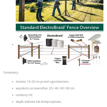
Parametry:
montaż 10–20 cm przed ogrodzeniem,
wysokości przewodów: 20 / 40 / 60 / 80 cm,
izolatory UV,
słupki stalowe lub kompozytowe,