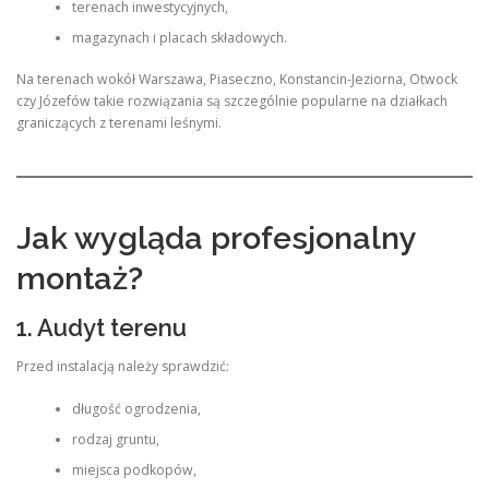
terenach inwestycyjnych,
magazynach i placach składowych.
Na terenach wokół Warszawa, Piaseczno, Konstancin-Jeziorna, Otwock
czy Józefów takie rozwiązania są szczególnie popularne na działkach
graniczących z terenami leśnymi.
Jak wygląda profesjonalny
montaż?
1. Audyt terenu
Przed instalacją należy sprawdzić:
długość ogrodzenia,
rodzaj gruntu,
miejsca podkopów,