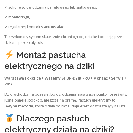
✔ solidnego ogrodzenia panelowego lub siatkowego,
✔ monitoringu,
✔ regularnej kontroli stanu instalacji.
Tak wykonany system skutecznie chroni ogród, działkę i posesję przed
dzikami przez cały rok.
Montaż pastucha
elektrycznego na dziki
Warszawa i okolice • Systemy STOP‑DZIK PRO • Montaż • Serwis •
24/7
Dziki wchodzą na posesje, bo ogrodzenia mają słabe punkty: prześwity,
luźne panele, podkop, nieszczelną bramę. Pastuch elektryczny to
jedyna metoda
, która działa od razu i daje efekt odstraszający na lata.
Dlaczego pastuch
elektryczny działa na dziki?