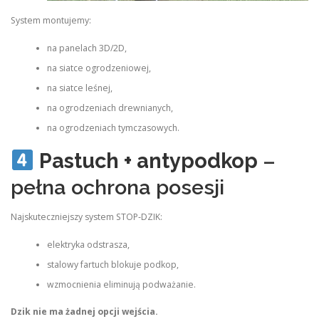
System montujemy:
na panelach 3D/2D,
na siatce ogrodzeniowej,
na siatce leśnej,
na ogrodzeniach drewnianych,
na ogrodzeniach tymczasowych.
Pastuch + antypodkop
–
pełna ochrona posesji
Najskuteczniejszy system STOP‑DZIK:
elektryka odstrasza,
stalowy fartuch blokuje podkop,
wzmocnienia eliminują podważanie.
Dzik nie ma żadnej opcji wejścia.