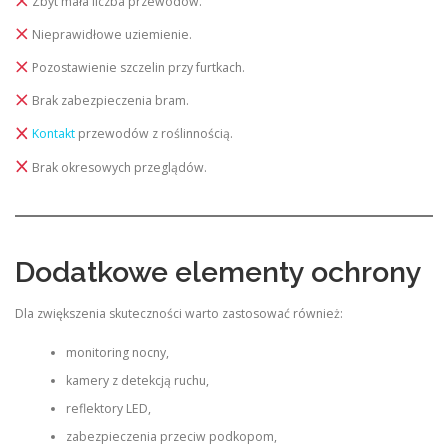
Zbyt mała liczba przewodów.
Nieprawidłowe uziemienie.
Pozostawienie szczelin przy furtkach.
Brak zabezpieczenia bram.
Kontakt
przewodów z roślinnością.
Brak okresowych przeglądów.
Dodatkowe elementy ochrony
Dla zwiększenia skuteczności warto zastosować również:
monitoring nocny,
kamery z detekcją ruchu,
reflektory LED,
zabezpieczenia przeciw podkopom,