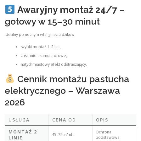
Awaryjny montaż 24/7
–
gotowy w 15–30 minut
Idealny po nocnym wtargnięciu dzików:
szybki montaż 1–2 linii,
zasilanie akumulatorowe,
natychmiastowy efekt odstraszający.
Cennik montażu pastucha
elektrycznego – Warszawa
2026
USŁUGA
CENA OD
OPIS
MONTAŻ 2
Ochrona
45–75 zł/mb
LINIE
podstawowa.