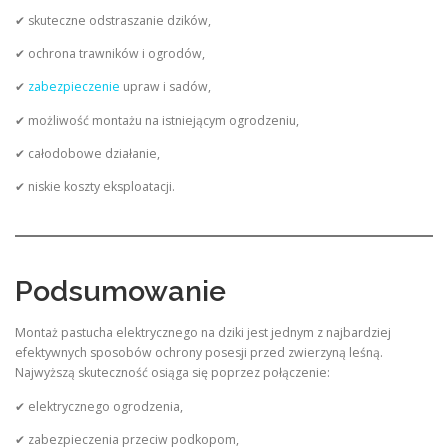
✔ skuteczne odstraszanie dzików,
✔ ochrona trawników i ogrodów,
✔
zabezpieczenie
upraw i sadów,
✔ możliwość montażu na istniejącym ogrodzeniu,
✔ całodobowe działanie,
✔ niskie koszty eksploatacji.
Podsumowanie
Montaż pastucha elektrycznego na dziki jest jednym z najbardziej
efektywnych sposobów ochrony posesji przed zwierzyną leśną.
Najwyższą skuteczność osiąga się poprzez połączenie:
✔ elektrycznego ogrodzenia,
✔ zabezpieczenia przeciw podkopom,