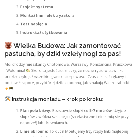
Projekt systemu
Montaż linii i elektryzatora
Test napięcia
Instruktaż użytkowania
Wielka Budowa: Jak zamontować
pastucha, by dziki wzięły nogi za pas!
Moi drodzy mieszkańcy Chotomowa, Warszawy, Konstancina, Pruszkowa
i Wołomina!
Skoro tu jesteście, znaczy, że nocne rycie w trawniku
przekroczyło już wszelkie granice cierpliwości. Czas zakasać rękawy i
postawić zaporę, przy której dziki zapomną, jak smakują Wasze rabatki!
Instrukcja montażu – krok po kroku:
Plan pola bitwy:
Rozstawcie słupki co
5-7 metrów
. Użyjcie
słupków z włókna szklanego (są elastyczne i nie łamią się przy
naporze!) lub drewnianych.
Linie obronne:
To klucz! Montujemy trzy rzędy linki (najlepiej