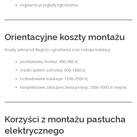
regularne przeglądy ogrodzenia.
Orientacyjne koszty montażu
Koszty zależą od długości ogrodzenia oraz rodzaju instalacji:
podstawowy montaż: 400–900 zł,
średni system ochronny: 800–1800 zł,
rozbudowane instalacje: 1200–2500 zł,
kompleksowe zabezpieczenia posesji: 2000–3000 zł i więcej.
Korzyści z montażu pastucha
elektrycznego