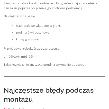
Sam pastuch daje bardzo dobre rezultaty, jednak najlepsze efekty
osiąga się poprzez połączenie go z ochroną podziemną.
Najczęściej stosuje się:
siatki stalowe wkopane w grunt,
podmurówki betonowe,
kotwy gruntowe.
Przykładowa głębokość zabezpieczenia:
d = 0.5\text{ m}
d=0.5 m
Takie rozwiązanie znacząco utrudnia wykonanie podkopu.
Najczęstsze błędy podczas
montażu