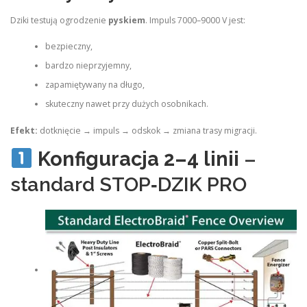
Dziki testują ogrodzenie
pyskiem
. Impuls 7000–9000 V jest:
bezpieczny,
bardzo nieprzyjemny,
zapamiętywany na długo,
skuteczny nawet przy dużych osobnikach.
Efekt:
dotknięcie → impuls → odskok → zmiana trasy migracji.
Konfiguracja 2–4 linii
–
standard STOP‑DZIK PRO