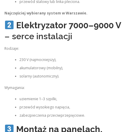
przewód stalowy lub linka pleciona.
Najczęściej wybierany system w Warszawie.
Elektryzator 7000–9000 V
– serce instalacji
Rodzaje:
230 V (najmocniejszy),
akumulatorowy (mobilny),
solarny (autonomiczny).
Wymagania:
uziemienie 1–3 szpilki,
przewód wysokiego napięcia,
zabezpieczenia przeciwprzepięciowe.
Montaż na panelach,