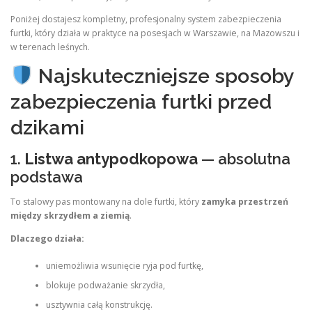
Poniżej dostajesz kompletny, profesjonalny system zabezpieczenia
furtki, który działa w praktyce na posesjach w Warszawie, na Mazowszu i
w terenach leśnych.
Najskuteczniejsze sposoby
zabezpieczenia furtki przed
dzikami
1.
Listwa antypodkopowa
— absolutna
podstawa
To stalowy pas montowany na dole furtki, który
zamyka przestrzeń
między skrzydłem a ziemią
.
Dlaczego działa:
uniemożliwia wsunięcie ryja pod furtkę,
blokuje podważanie skrzydła,
usztywnia całą konstrukcję.