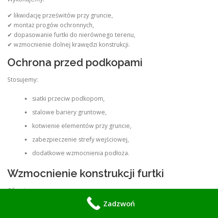
✔ likwidację prześwitów przy gruncie,
✔ montaż progów ochronnych,
✔ dopasowanie furtki do nierównego terenu,
✔ wzmocnienie dolnej krawędzi konstrukcji.
Ochrona przed podkopami
Stosujemy:
siatki przeciw podkopom,
stalowe bariery gruntowe,
kotwienie elementów przy gruncie,
zabezpieczenie strefy wejściowej,
dodatkowe wzmocnienia podłoża.
Wzmocnienie konstrukcji furtki
Oferujemy:
Zadzwoń
wzmacnianie zawiasów i słupków,