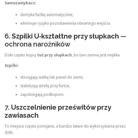
Samozamykacz:
domyka furtkę automatycznie,
eliminuje ryzyko pozostawienia otwartego wejścia.
6.
Szpilki U‑kształtne przy słupkach
—
ochrona narożników
Dziki często kopią
tuż przy słupkach
, bo tam ziemia jest miękka.
Szpilki:
dociągają siatkę lub panel do ziemi,
stabilizują strefę przy furtce,
zapobiegają podkopom.
7.
Uszczelnienie prześwitów przy
zawiasach
To miejsce często pomijane, a bardzo łatwe do wykorzystania przez
dziki.