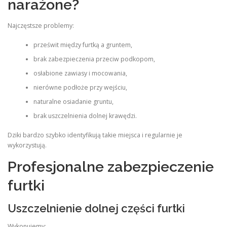
narażone?
Najczęstsze problemy:
prześwit między furtką a gruntem,
brak zabezpieczenia przeciw podkopom,
osłabione zawiasy i mocowania,
nierówne podłoże przy wejściu,
naturalne osiadanie gruntu,
brak uszczelnienia dolnej krawędzi.
Dziki bardzo szybko identyfikują takie miejsca i regularnie je
wykorzystują.
Profesjonalne zabezpieczenie
furtki
Uszczelnienie dolnej części furtki
Wykonujemy: