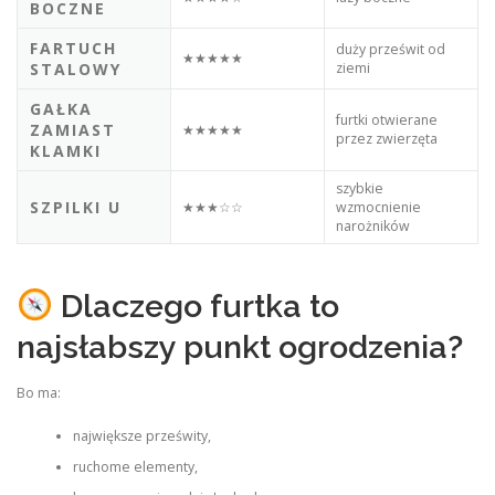
BOCZNE
FARTUCH
duży prześwit od
★★★★★
STALOWY
ziemi
GAŁKA
furtki otwierane
ZAMIAST
★★★★★
przez zwierzęta
KLAMKI
szybkie
SZPILKI U
★★★☆☆
wzmocnienie
narożników
Dlaczego furtka to
najsłabszy punkt ogrodzenia?
Bo ma:
największe prześwity,
ruchome elementy,