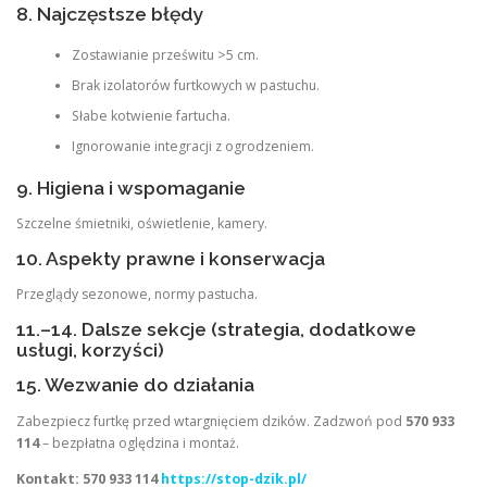
8. Najczęstsze błędy
Zostawianie prześwitu >5 cm.
Brak izolatorów furtkowych w pastuchu.
Słabe kotwienie fartucha.
Ignorowanie integracji z ogrodzeniem.
9. Higiena i wspomaganie
Szczelne śmietniki, oświetlenie, kamery.
10. Aspekty prawne i konserwacja
Przeglądy sezonowe, normy pastucha.
11.–14. Dalsze sekcje (strategia, dodatkowe
usługi, korzyści)
15. Wezwanie do działania
Zabezpiecz furtkę przed wtargnięciem dzików. Zadzwoń pod
570 933
114
– bezpłatna oględzina i montaż.
Kontakt:
570 933 114
https://stop-dzik.pl/