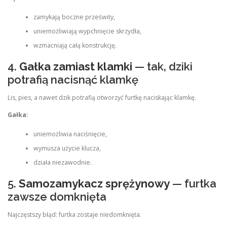
zamykają boczne prześwity,
uniemożliwiają wypchnięcie skrzydła,
wzmacniają całą konstrukcję.
4.
Gałka zamiast klamki
— tak, dziki
potrafią nacisnąć klamkę
Lis, pies, a nawet dzik potrafią otworzyć furtkę naciskając klamkę.
Gałka:
uniemożliwia naciśnięcie,
wymusza użycie klucza,
działa niezawodnie.
5.
Samozamykacz sprężynowy
— furtka
zawsze domknięta
Najczęstszy błąd: furtka zostaje niedomknięta.