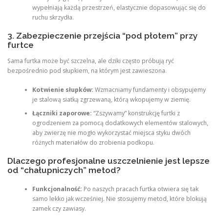
wypełniają każdą przestrzeń, elastycznie dopasowując się do
ruchu skrzydła.
3. Zabezpieczenie przejścia “pod płotem” przy
furtce
Sama furtka może być szczelna, ale dziki często próbują ryć
bezpośrednio pod słupkiem, na którym jest zawieszona.
Kotwienie słupków:
Wzmacniamy fundamenty i obsypujemy
je stalową siatką zgrzewaną, którą wkopujemy w ziemię.
Łączniki zaporowe:
“Zszywamy” konstrukcję furtki z
ogrodzeniem za pomocą dodatkowych elementów stalowych,
aby zwierzę nie mogło wykorzystać miejsca styku dwóch
różnych materiałów do zrobienia podkopu.
Dlaczego profesjonalne uszczelnienie jest lepsze
od “chałupniczych” metod?
Funkcjonalność:
Po naszych pracach furtka otwiera się tak
samo lekko jak wcześniej. Nie stosujemy metod, które blokują
zamek czy zawiasy.