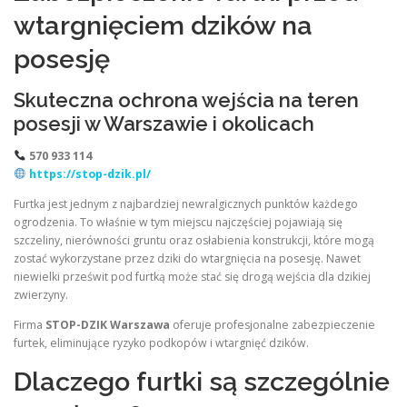
wtargnięciem dzików na
posesję
Skuteczna ochrona wejścia na teren
posesji w Warszawie i okolicach
570 933 114
https://stop-dzik.pl/
Furtka jest jednym z najbardziej newralgicznych punktów każdego
ogrodzenia. To właśnie w tym miejscu najczęściej pojawiają się
szczeliny, nierówności gruntu oraz osłabienia konstrukcji, które mogą
zostać wykorzystane przez dziki do wtargnięcia na posesję. Nawet
niewielki prześwit pod furtką może stać się drogą wejścia dla dzikiej
zwierzyny.
Firma
STOP-DZIK Warszawa
oferuje profesjonalne zabezpieczenie
furtek, eliminujące ryzyko podkopów i wtargnięć dzików.
Dlaczego furtki są szczególnie