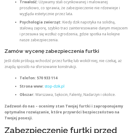
Trwałość:
Używamy stali ocynkowanej i malowanej
proszkowo, co sprawia, że zabezpieczenie nie rdzewieje i
wygląda estetycznie przez lata.
Psychologia zwierząt:
Kiedy dzik napotyka na solidną,
stalową zaporę, szybko traci zainteresowanie danym miejscem
i przesuwa się wzdłuż ogrodzenia, gdzie spotka na kolejne
nasze zabezpieczenia.
Zamów wycenę zabezpieczenia furtki
Jeśli dziki próbują wchodzić przez furtkę lub wokół niej, nie czekaj, aż
znajdą sposób na sforsowanie konstrukcji.
Telefon:
570 933 114
Strona www:
stop-dzik.pl
Obszar:
Warszawa, Sękocin, Falenty, Nadarzyn i okolice.
Zadzwoń do nas – ocenimy stan Twojej furtki i zaproponujemy
optymalne rozwiązanie, które przywróci bezpieczeństwo na
Twojej posesji.
Zabezpieczenie furtki przed