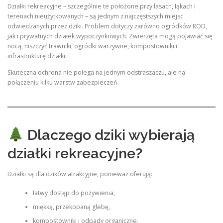
Działki rekreacyjne – szczególnie te położone przy lasach, łąkach i
terenach nieużytkowanych – są jednym z najczęstszych miejsc
odwiedzanych przez dziki. Problem dotyczy zarówno ogródków ROD,
jak i prywatnych działek wypoczynkowych. Zwierzęta mogą pojawiać się
nocą, niszczyć trawniki, ogródki warzywne, kompostowniki i
infrastrukturę działki.
Skuteczna ochrona nie polega na jednym odstraszaczu, ale na
połączeniu kilku warstw zabezpieczeń.
Dlaczego dziki wybierają
działki rekreacyjne?
Działki są dla dzików atrakcyjne, ponieważ oferują:
łatwy dostęp do pożywienia,
miękką, przekopaną glebę,
kompostowniki i odpady organiczne,