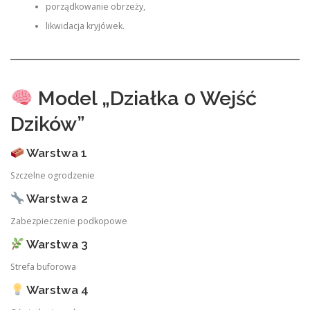
porządkowanie obrzeży,
likwidacja kryjówek.
Model „Działka 0 Wejść
Dzików”
Warstwa 1
Szczelne ogrodzenie
Warstwa 2
Zabezpieczenie podkopowe
Warstwa 3
Strefa buforowa
Warstwa 4