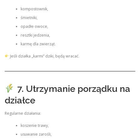
kompostownik,
śmietniki,
opadłe owoce,
resztki jedzenia,
karmę dla zwierząt.
Jeśli działka „karmi” dziki, będą wracać.
7. Utrzymanie porządku na
działce
Regularne działania:
koszenie trawy,
usuwanie zarośli,