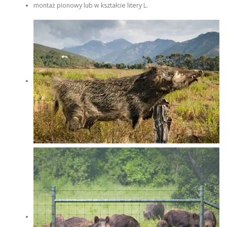
montaż pionowy lub w kształcie litery L.