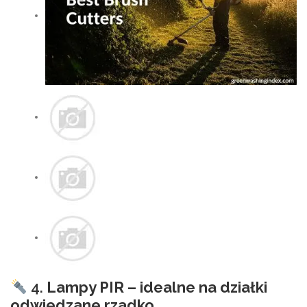
4.
Lampy PIR – idealne na działki
odwiedzane rzadko