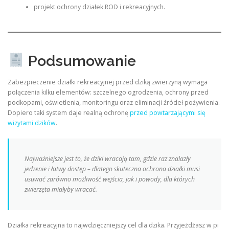
projekt ochrony działek ROD i rekreacyjnych.
Podsumowanie
Zabezpieczenie działki rekreacyjnej przed dziką zwierzyną wymaga
połączenia kilku elementów: szczelnego ogrodzenia, ochrony przed
podkopami, oświetlenia, monitoringu oraz eliminacji źródeł pożywienia.
Dopiero taki system daje realną ochronę
przed powtarzającymi się
wizytami dzików
.
Najważniejsze jest to, że dziki wracają tam, gdzie raz znalazły
jedzenie i łatwy dostęp – dlatego skuteczna ochrona działki musi
usuwać zarówno możliwość wejścia, jak i powody, dla których
zwierzęta miałyby wracać.
Działka rekreacyjna to najwdzięczniejszy cel dla dzika. Przyjeżdżasz w pi