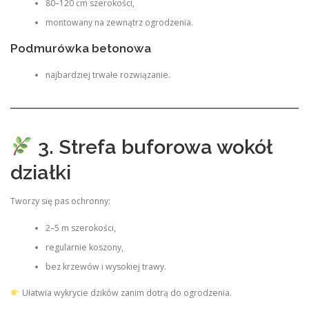
80–120 cm szerokości,
montowany na zewnątrz ogrodzenia.
Podmurówka betonowa
najbardziej trwałe rozwiązanie.
3. Strefa buforowa wokół
działki
Tworzy się pas ochronny:
2–5 m szerokości,
regularnie koszony,
bez krzewów i wysokiej trawy.
Ułatwia wykrycie dzików zanim dotrą do ogrodzenia.