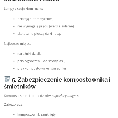
Lampy z czujnikiem ruchu:
działają automatycznie,
nie wymagają prądu (wersje solarne),
skutecznie płoszą dziki nocą.
Najlepsze miejsca:
narożniki działki,
przy ogrodzeniu od strony lasu,
przy kompostowniku i śmietniku.
5.
Zabezpieczenie kompostownika i
śmietników
Kompost i śmieci to dla dzików
największy magnes
.
Zabezpiecz:
kompostownik zamknięty,