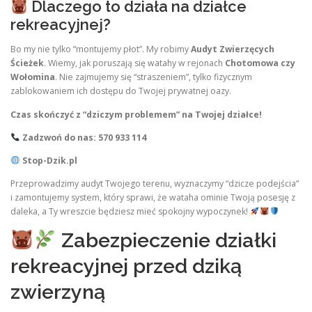
Dlaczego to działa na działce
rekreacyjnej?
Bo my nie tylko “montujemy płot”. My robimy
Audyt Zwierzęcych
Ścieżek
. Wiemy, jak poruszają się watahy w rejonach
Chotomowa czy
Wołomina
. Nie zajmujemy się “straszeniem”, tylko fizycznym
zablokowaniem ich dostępu do Twojej prywatnej oazy.
Czas skończyć z “dziczym problemem” na Twojej działce!
Zadzwoń do nas: 570 933 114
Stop-Dzik.pl
Przeprowadzimy audyt Twojego terenu, wyznaczymy “dzicze podejścia”
i zamontujemy system, który sprawi, że wataha ominie Twoją posesję z
daleka, a Ty wreszcie będziesz mieć spokojny wypoczynek!
Zabezpieczenie działki
rekreacyjnej przed dziką
zwierzyną