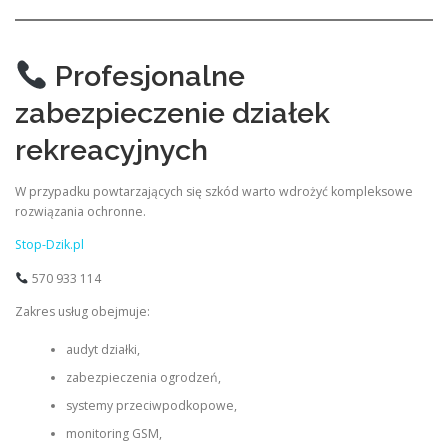
Profesjonalne
zabezpieczenie działek
rekreacyjnych
W przypadku powtarzających się szkód warto wdrożyć kompleksowe
rozwiązania ochronne.
Stop-Dzik.pl
570 933 114
Zakres usług obejmuje:
audyt działki,
zabezpieczenia ogrodzeń,
systemy przeciwpodkopowe,
monitoring GSM,