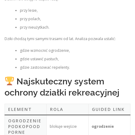
przy lesie,
przy polach,
przy nieużytkach.
Dziki chodzą tymi samymi trasami od lat. Analiza pozwala ustalić:
gdzie wzmocnić ogrodzenie,
gdzie ustawić pastuch,
gdzie zastosować repelenty.
Najskuteczny system
ochrony działki rekreacyjnej
ELEMENT
ROLA
GUIDED LINK
OGRODZENIE
PODKOPOOD
blokuje wejście
ogrodzenie
PORNE