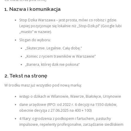
1. Nazwa i komunikacja
Stop Dzika Warszawa – jest prosta, mówi co robisz i gdzie.
Lepiej pozycjonuje się lokalnie niż „Stop-Dzik.pl” (Google lubi
„miasto” w nazwie).
Slogan do wyboru:
„Skutecznie. Legalnie. Całą dobę.”
„Koniec z ryciem trawników w Warszawie”
„Bariera, której dzik nie pokona”
2. Tekst na stronę
W środku masz już wszystko pod nową marką:
wstęp o dzikach w Wilanowie, Wawrze, Białołęce, Ursynowie
dane urzędowe (RPO: od 2022 r. 6 decyzji na 1550 dzików,
obecnie decyzja z 27.06.2025 na 400 + 100)
4 filary: ogrodzenia z podkopem i fartuchem, pastuchy
impulsowe, repelenty profesjonalne, zarządzanie siedliskiem