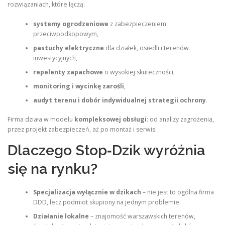
rozwiązaniach, które łączą:
systemy ogrodzeniowe
z zabezpieczeniem
przeciwpodkopowym,
pastuchy elektryczne
dla działek, osiedli i terenów
inwestycyjnych,
repelenty zapachowe
o wysokiej skuteczności,
monitoring i wycinkę zarośli
,
audyt terenu i dobór indywidualnej strategii ochrony
.
Firma działa w modelu
kompleksowej obsługi
: od analizy zagrożenia,
przez projekt zabezpieczeń, aż po montaż i serwis.
Dlaczego Stop‑Dzik wyróżnia
się na rynku?
Specjalizacja wyłącznie w dzikach
– nie jest to ogólna firma
DDD, lecz podmiot skupiony na jednym problemie.
Działanie lokalne
– znajomość warszawskich terenów,