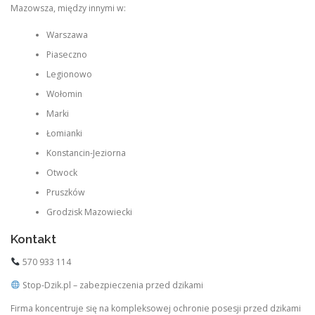
Mazowsza, między innymi w:
Warszawa
Piaseczno
Legionowo
Wołomin
Marki
Łomianki
Konstancin-Jeziorna
Otwock
Pruszków
Grodzisk Mazowiecki
Kontakt
570 933 114
Stop-Dzik.pl – zabezpieczenia przed dzikami
Firma koncentruje się na kompleksowej ochronie posesji przed dzikami