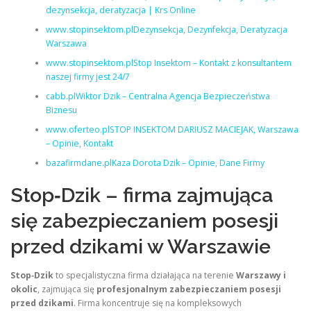
dezynsekcja, deratyzacja | Krs Online
www.stopinsektom.plDezynsekcja, Dezynfekcja, Deratyzacja
Warszawa
www.stopinsektom.plStop Insektom – Kontakt z konsultantem
naszej firmy jest 24/7
cabb.plWiktor Dzik – Centralna Agencja Bezpieczeństwa
Biznesu
www.oferteo.plSTOP INSEKTOM DARIUSZ MACIEJAK, Warszawa
– Opinie, Kontakt
bazafirmdane.plKaza Dorota Dzik – Opinie, Dane Firmy
Stop‑Dzik – firma zajmująca
się zabezpieczaniem posesji
przed dzikami w Warszawie
Stop‑Dzik
to specjalistyczna firma działająca na terenie
Warszawy i
okolic
, zajmująca się
profesjonalnym zabezpieczaniem posesji
przed dzikami
. Firma koncentruje się na kompleksowych