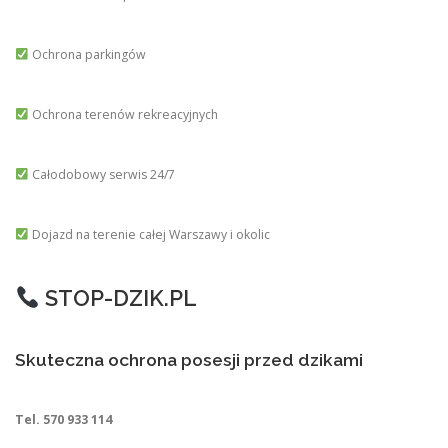
Ochrona parkingów
Ochrona terenów rekreacyjnych
Całodobowy serwis 24/7
Dojazd na terenie całej Warszawy i okolic
STOP-DZIK.PL
Skuteczna ochrona posesji przed dzikami
Tel. 570 933 114