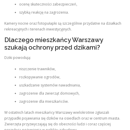
ocenę skuteczności zabezpieczeń,
szybką reakcję na zagrożenia.
Kamery nocne oraz fotopułapki są szczególnie przydatne na działkach
rekreacyjnych i terenach inwestycyjnych.
Dlaczego mieszkańcy Warszawy
szukają ochrony przed dzikami?
Dziki powodują:
niszczenie trawników,
rozkopywanie ogrodów,
uszkadzanie systemów nawadniania,
zagrożenie dla zwierząt domowych,
zagrożenie dla mieszkańców.
W ostatnich latach mieszkańcy Warszawy wielokrotnie zgłaszali
przypadki pojawiania się dzików na osiedlach oraz w centrum miasta.
Zwierzęta przyzwyczajają się do obecności ludzi i coraz częściej
poszukują pożywienia w pobliżu zabudowy.