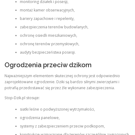
monitoring działek i posesji,
montaż kamer obserwacyjnych,
bariery zapachowe i repelenty,
zabezpieczenia terenów budowlanych,
ochronę osiedli mieszkaniowych,
ochronę terenów przemysłowych,
audyty bezpieczeństwa posesji.
Ogrodzenia przeciw dzikom
Najważniejszym elementem skutecznej ochrony jest odpowiednio
zaprojektowane ogrodzenie. Dziki są bardzo silnymi zwierzętami i
potrafią przedostawać się przez źle wykonane zabezpieczenia.
Stop-Dzik.pl stosuje:
siatki leśne o podwyższonej wytrzymałości,
ogrodzenia panelowe,
systemy z zabezpieczeniem przeciw podkopom,
konstrukcje wzmacniane dla terenów szczególnie zagrożonych.