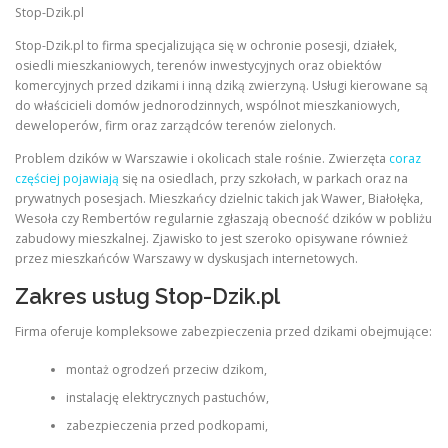
Stop-Dzik.pl
Stop-Dzik.pl to firma specjalizująca się w ochronie posesji, działek,
osiedli mieszkaniowych, terenów inwestycyjnych oraz obiektów
komercyjnych przed dzikami i inną dziką zwierzyną. Usługi kierowane są
do właścicieli domów jednorodzinnych, wspólnot mieszkaniowych,
deweloperów, firm oraz zarządców terenów zielonych.
Problem dzików w Warszawie i okolicach stale rośnie. Zwierzęta
coraz
częściej pojawiają
się na osiedlach, przy szkołach, w parkach oraz na
prywatnych posesjach. Mieszkańcy dzielnic takich jak Wawer, Białołęka,
Wesoła czy Rembertów regularnie zgłaszają obecność dzików w pobliżu
zabudowy mieszkalnej. Zjawisko to jest szeroko opisywane również
przez mieszkańców Warszawy w dyskusjach internetowych.
Zakres usług Stop-Dzik.pl
Firma oferuje kompleksowe zabezpieczenia przed dzikami obejmujące:
montaż ogrodzeń przeciw dzikom,
instalację elektrycznych pastuchów,
zabezpieczenia przed podkopami,