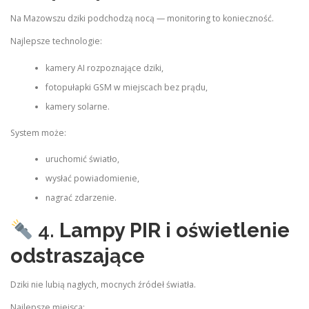
Na Mazowszu dziki podchodzą nocą — monitoring to konieczność.
Najlepsze technologie:
kamery AI rozpoznające dziki,
fotopułapki GSM w miejscach bez prądu,
kamery solarne.
System może:
uruchomić światło,
wysłać powiadomienie,
nagrać zdarzenie.
4.
Lampy PIR i oświetlenie
odstraszające
Dziki nie lubią nagłych, mocnych źródeł światła.
Najlepsze miejsca: