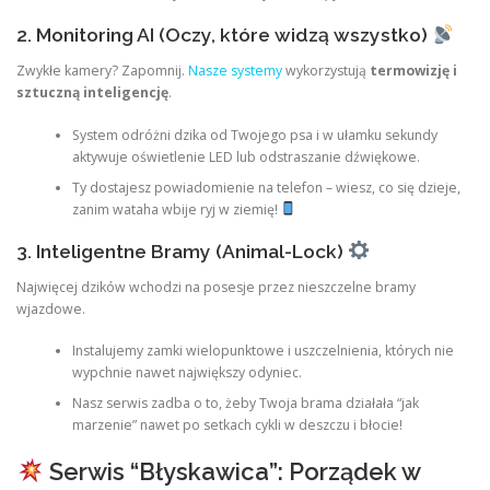
2. Monitoring AI (Oczy, które widzą wszystko)
Zwykłe kamery? Zapomnij.
Nasze systemy
wykorzystują
termowizję i
sztuczną inteligencję
.
System odróżni dzika od Twojego psa i w ułamku sekundy
aktywuje oświetlenie LED lub odstraszanie dźwiękowe.
Ty dostajesz powiadomienie na telefon – wiesz, co się dzieje,
zanim wataha wbije ryj w ziemię!
3. Inteligentne Bramy (Animal-Lock)
Najwięcej dzików wchodzi na posesje przez nieszczelne bramy
wjazdowe.
Instalujemy zamki wielopunktowe i uszczelnienia, których nie
wypchnie nawet największy odyniec.
Nasz serwis zadba o to, żeby Twoja brama działała “jak
marzenie” nawet po setkach cykli w deszczu i błocie!
Serwis “Błyskawica”: Porządek w