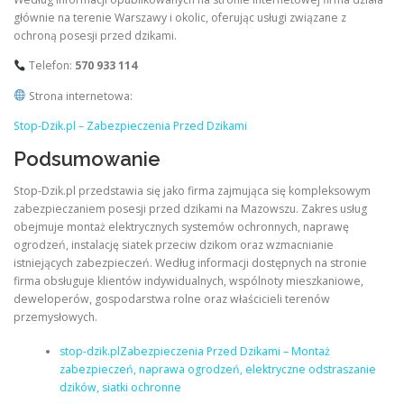
głównie na terenie Warszawy i okolic, oferując usługi związane z
ochroną posesji przed dzikami.
Telefon:
570 933 114
Strona internetowa:
Stop-Dzik.pl – Zabezpieczenia Przed Dzikami
Podsumowanie
Stop-Dzik.pl przedstawia się jako firma zajmująca się kompleksowym
zabezpieczaniem posesji przed dzikami na Mazowszu. Zakres usług
obejmuje montaż elektrycznych systemów ochronnych, naprawę
ogrodzeń, instalację siatek przeciw dzikom oraz wzmacnianie
istniejących zabezpieczeń. Według informacji dostępnych na stronie
firma obsługuje klientów indywidualnych, wspólnoty mieszkaniowe,
deweloperów, gospodarstwa rolne oraz właścicieli terenów
przemysłowych.
stop-dzik.plZabezpieczenia Przed Dzikami – Montaż
zabezpieczeń, naprawa ogrodzeń, elektryczne odstraszanie
dzików, siatki ochronne