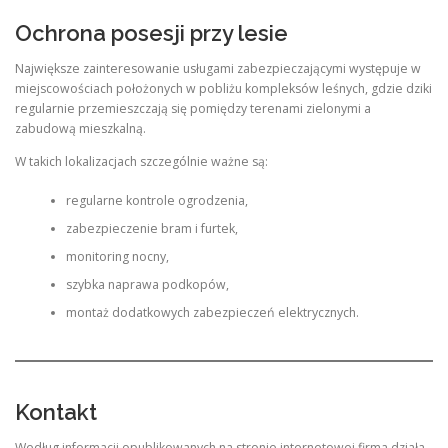
Ochrona posesji przy lesie
Największe zainteresowanie usługami zabezpieczającymi występuje w
miejscowościach położonych w pobliżu kompleksów leśnych, gdzie dziki
regularnie przemieszczają się pomiędzy terenami zielonymi a
zabudową mieszkalną.
W takich lokalizacjach szczególnie ważne są:
regularne kontrole ogrodzenia,
zabezpieczenie bram i furtek,
monitoring nocny,
szybka naprawa podkopów,
montaż dodatkowych zabezpieczeń elektrycznych.
Kontakt
Według informacji opublikowanych na stronie internetowej firma działa