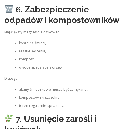
6.
Zabezpieczenie
odpadów i kompostowników
Największy magnes dla dzików to:
kosze na śmieci,
resztki jedzenia,
kompost,
owoce spadające z drzew.
Dlatego:
altany śmietnikowe muszą być zamykane,
kompostowniki szczelne,
teren regularnie sprzątany.
7.
Usunięcie zarośli i