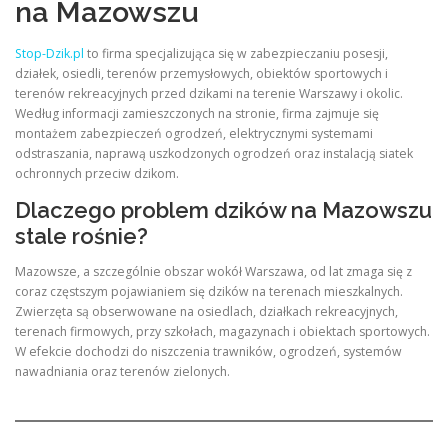
na Mazowszu
Stop-Dzik.pl
to firma specjalizująca się w zabezpieczaniu posesji,
działek, osiedli, terenów przemysłowych, obiektów sportowych i
terenów rekreacyjnych przed dzikami na terenie Warszawy i okolic.
Według informacji zamieszczonych na stronie, firma zajmuje się
montażem zabezpieczeń ogrodzeń, elektrycznymi systemami
odstraszania, naprawą uszkodzonych ogrodzeń oraz instalacją siatek
ochronnych przeciw dzikom.
Dlaczego problem dzików na Mazowszu
stale rośnie?
Mazowsze, a szczególnie obszar wokół Warszawa, od lat zmaga się z
coraz częstszym pojawianiem się dzików na terenach mieszkalnych.
Zwierzęta są obserwowane na osiedlach, działkach rekreacyjnych,
terenach firmowych, przy szkołach, magazynach i obiektach sportowych.
W efekcie dochodzi do niszczenia trawników, ogrodzeń, systemów
nawadniania oraz terenów zielonych.