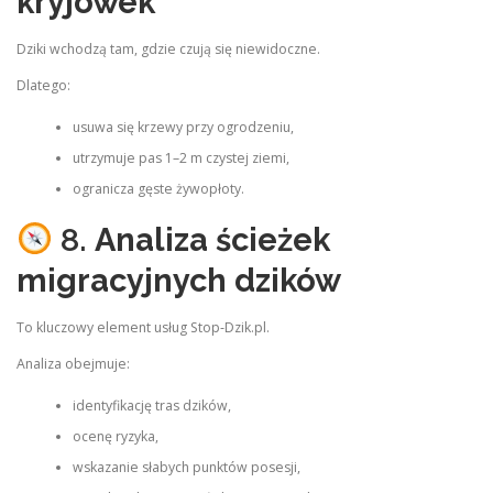
kryjówek
Dziki wchodzą tam, gdzie czują się niewidoczne.
Dlatego:
usuwa się krzewy przy ogrodzeniu,
utrzymuje pas 1–2 m czystej ziemi,
ogranicza gęste żywopłoty.
8.
Analiza ścieżek
migracyjnych dzików
To kluczowy element usług Stop‑Dzik.pl.
Analiza obejmuje:
identyfikację tras dzików,
ocenę ryzyka,
wskazanie słabych punktów posesji,