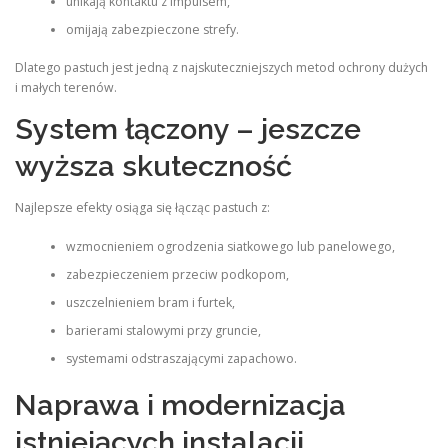
unikają kontaktu z impulsem,
omijają zabezpieczone strefy.
Dlatego pastuch jest jedną z najskuteczniejszych metod ochrony dużych
i małych terenów.
System łączony – jeszcze
wyższa skuteczność
Najlepsze efekty osiąga się łącząc pastuch z:
wzmocnieniem ogrodzenia siatkowego lub panelowego,
zabezpieczeniem przeciw podkopom,
uszczelnieniem bram i furtek,
barierami stalowymi przy gruncie,
systemami odstraszającymi zapachowo.
Naprawa i modernizacja
istniejących instalacji