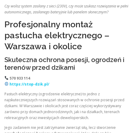
Czy wolisz system zasilany z sieci (230V), czy może szukasz rozwiązania w pełni
autonomicznego, zasilanego bateryjnie lub panelem słonecznym?
Profesjonalny montaż
pastucha elektrycznego –
Warszawa i okolice
Skuteczna ochrona posesji, ogrodzeń i
terenów przed dzikami
570 933 114
https://stop-dzik.pl/
Pastuch elektryczny (ogrodzenie elektryczne) to jedno z
najskuteczniejszych rozwiązań stosowanych w ochronie posesji przed
dzikami. W Warszawie i okolicach jest coraz częściej wykorzystywany
zarówno przy domach jednorodzinnych, jak i na działkach, terenach
rekreacyjnych oraz inwestycjach deweloperskich.
Jego zadaniem nie jest zatrzymanie zwierząt siłą, lecz stworzenie