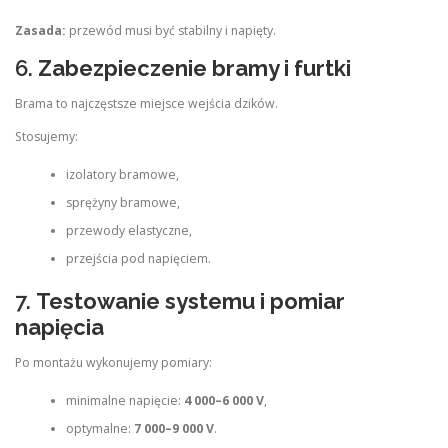
Zasada:
przewód musi być stabilny i napięty.
6.
Zabezpieczenie bramy i furtki
Brama to najczęstsze miejsce wejścia dzików.
Stosujemy:
izolatory bramowe,
sprężyny bramowe,
przewody elastyczne,
przejścia pod napięciem.
7.
Testowanie systemu i pomiar
napięcia
Po montażu wykonujemy pomiary:
minimalne napięcie:
4 000–6 000 V
,
optymalne:
7 000–9 000 V
.