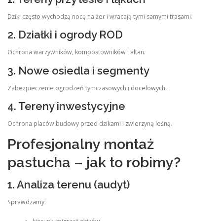
Dziki często wychodzą nocą na żer i wracają tymi samymi trasami.
2. Działki i ogrody ROD
Ochrona warzywników, kompostowników i altan.
3. Nowe osiedla i segmenty
Zabezpieczenie ogrodzeń tymczasowych i docelowych.
4. Tereny inwestycyjne
Ochrona placów budowy przed dzikami i zwierzyną leśną.
Profesjonalny montaż
pastucha – jak to robimy?
1. Analiza terenu (audyt)
Sprawdzamy: