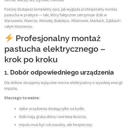
Poniżej dostajesz kompletny opis, jak wygląda profesjonalny montaż
pastucha w praktyce — taki, który faktycznie zatrzymuje dziki w
Warszawie, Wawrze, Wesołej, Białołęce, Wilanowie, Markach, Ząbkach i
całym Mazowszu.
Profesjonalny montaż
pastucha elektrycznego –
krok po kroku
1.
Dobór odpowiedniego urządzenia
Dla dzików stosujemy wyłącznie mocne elektryzatory o wysokiej energii
impulsu.
Dlaczego to ważne:
słabe urządzenia działają tylko na bydło,
dziki mają grubą skórę i warstwę tłuszczu,
impuls musi być odczuwalny, ale bezpieczny.