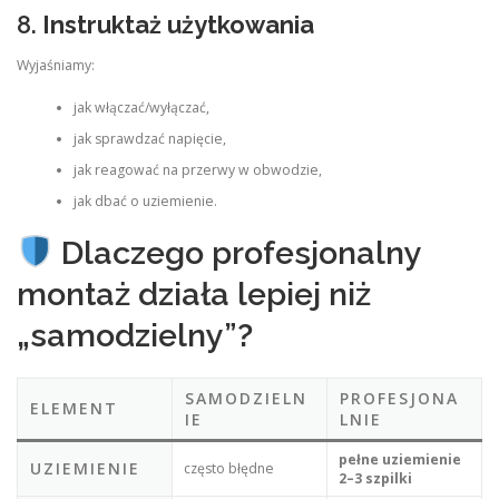
8.
Instruktaż użytkowania
Wyjaśniamy:
jak włączać/wyłączać,
jak sprawdzać napięcie,
jak reagować na przerwy w obwodzie,
jak dbać o uziemienie.
Dlaczego profesjonalny
montaż działa lepiej niż
„samodzielny”?
SAMODZIELN
PROFESJONA
ELEMENT
IE
LNIE
pełne uziemienie
UZIEMIENIE
często błędne
2–3 szpilki