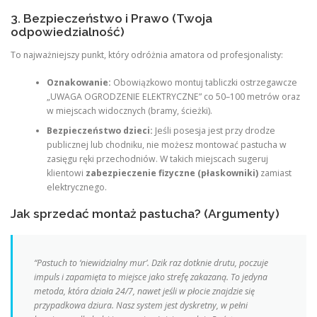
3. Bezpieczeństwo i Prawo (Twoja
odpowiedzialność)
To najważniejszy punkt, który odróżnia amatora od profesjonalisty:
Oznakowanie:
Obowiązkowo montuj tabliczki ostrzegawcze
„UWAGA OGRODZENIE ELEKTRYCZNE” co 50–100 metrów oraz
w miejscach widocznych (bramy, ścieżki).
Bezpieczeństwo dzieci:
Jeśli posesja jest przy drodze
publicznej lub chodniku, nie możesz montować pastucha w
zasięgu ręki przechodniów. W takich miejscach sugeruj
klientowi
zabezpieczenie fizyczne (płaskowniki)
zamiast
elektrycznego.
Jak sprzedać montaż pastucha? (Argumenty)
“Pastuch to ‘niewidzialny mur’. Dzik raz dotknie drutu, poczuje
impuls i zapamięta to miejsce jako strefę zakazaną. To jedyna
metoda, która działa 24/7, nawet jeśli w płocie znajdzie się
przypadkowa dziura. Nasz system jest dyskretny, w pełni