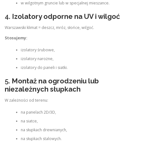
w wilgotnym gruncie lub w specjalnej mieszance.
4.
Izolatory odporne na UV i wilgoć
Warszawski klimat = deszcz, mróz, słońce, wilgoć.
Stosujemy:
izolatory śrubowe,
izolatory narożne,
izolatory do paneli i siatki.
5.
Montaż na ogrodzeniu lub
niezależnych słupkach
W zależności od terenu:
na panelach 2D/3D,
na siatce,
na słupkach drewnianych,
na słupkach stalowych.