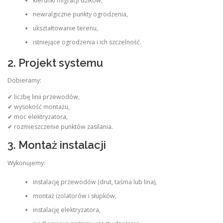
kierunki migracji dzików,
newralgiczne punkty ogrodzenia,
ukształtowanie terenu,
istniejące ogrodzenia i ich szczelność.
2. Projekt systemu
Dobieramy:
✔ liczbę linii przewodów,
✔ wysokość montażu,
✔ moc elektryzatora,
✔ rozmieszczenie punktów zasilania.
3. Montaż instalacji
Wykonujemy:
instalację przewodów (drut, taśma lub lina),
montaż izolatorów i słupków,
instalację elektryzatora,