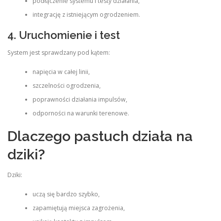
podłączenie systemu i testy działania,
integrację z istniejącym ogrodzeniem.
4. Uruchomienie i test
System jest sprawdzany pod kątem:
napięcia w całej linii,
szczelności ogrodzenia,
poprawności działania impulsów,
odporności na warunki terenowe.
Dlaczego pastuch działa na
dziki?
Dziki:
uczą się bardzo szybko,
zapamiętują miejsca zagrożenia,