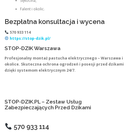
Sękocina,
Falent i okolic.
Bezpłatna konsultacja i wycena
570 933 114
https://stop-dzik.pl/
STOP-DZIK Warszawa
Profesjonalny montaż pastucha elektrycznego – Warszawa i
okolice. Skuteczna ochrona ogrodzeń i posesji przed dzikami
dzięki systemom elektrycznym 24/7.
STOP-DZIK.PL – Zestaw Usług
Zabezpieczających Przed Dzikami
570 933 114