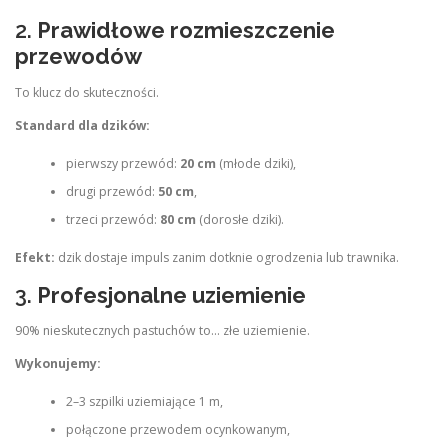
2.
Prawidłowe rozmieszczenie
przewodów
To klucz do skuteczności.
Standard dla dzików:
pierwszy przewód:
20 cm
(młode dziki),
drugi przewód:
50 cm
,
trzeci przewód:
80 cm
(dorosłe dziki).
Efekt:
dzik dostaje impuls zanim dotknie ogrodzenia lub trawnika.
3.
Profesjonalne uziemienie
90% nieskutecznych pastuchów to… złe uziemienie.
Wykonujemy:
2–3 szpilki uziemiające 1 m,
połączone przewodem ocynkowanym,