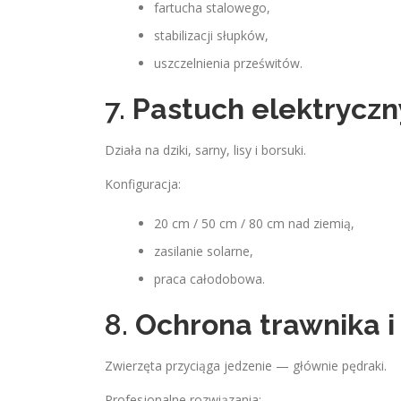
fartucha stalowego,
stabilizacji słupków,
uszczelnienia prześwitów.
7.
Pastuch elektryczn
Działa na dziki, sarny, lisy i borsuki.
Konfiguracja:
20 cm / 50 cm / 80 cm nad ziemią,
zasilanie solarne,
praca całodobowa.
8.
Ochrona trawnika i 
Zwierzęta przyciąga jedzenie — głównie pędraki.
Profesjonalne rozwiązania: