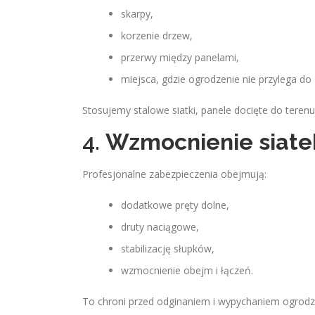
skarpy,
korzenie drzew,
przerwy między panelami,
miejsca, gdzie ogrodzenie nie przylega do 
Stosujemy stalowe siatki, panele docięte do terenu
4.
Wzmocnienie siatek
Profesjonalne zabezpieczenia obejmują:
dodatkowe pręty dolne,
druty naciągowe,
stabilizację słupków,
wzmocnienie obejm i łączeń.
To chroni przed odginaniem i wypychaniem ogrodz