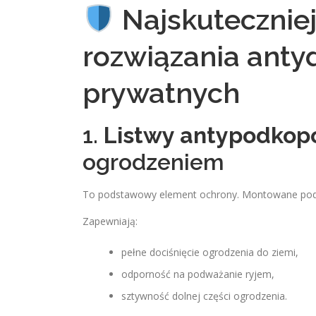
Najskuteczniej
rozwiązania antyd
prywatnych
1.
Listwy antypodko
ogrodzeniem
To podstawowy element ochrony. Montowane pod si
Zapewniają:
pełne dociśnięcie ogrodzenia do ziemi,
odporność na podważanie ryjem,
sztywność dolnej części ogrodzenia.