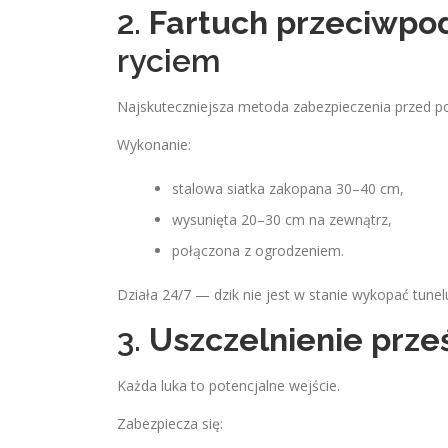
2.
Fartuch przeciwp
ryciem
Najskuteczniejsza metoda zabezpieczenia przed p
Wykonanie:
stalowa siatka zakopana 30–40 cm,
wysunięta 20–30 cm na zewnątrz,
połączona z ogrodzeniem.
Działa 24/7 — dzik nie jest w stanie wykopać tunel
3.
Uszczelnienie prze
Każda luka to potencjalne wejście.
Zabezpiecza się: