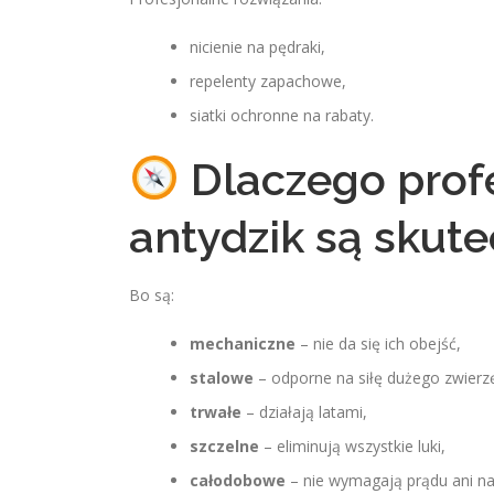
nicienie na pędraki,
repelenty zapachowe,
siatki ochronne na rabaty.
Dlaczego profe
antydzik są skut
Bo są:
mechaniczne
– nie da się ich obejść,
stalowe
– odporne na siłę dużego zwierzę
trwałe
– działają latami,
szczelne
– eliminują wszystkie luki,
całodobowe
– nie wymagają prądu ani na