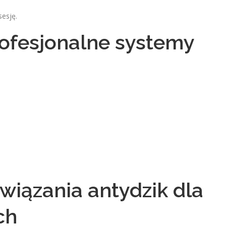
sesję.
ofesjonalne systemy
wiązania antydzik dla
ch