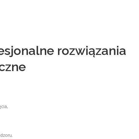
sjonalne rozwiązania
eczne
cia,
dzoru.