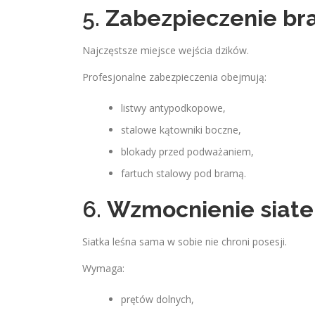
5.
Zabezpieczenie bra
Najczęstsze miejsce wejścia dzików.
Profesjonalne zabezpieczenia obejmują:
listwy antypodkopowe,
stalowe kątowniki boczne,
blokady przed podważaniem,
fartuch stalowy pod bramą.
6.
Wzmocnienie siate
Siatka leśna sama w sobie nie chroni posesji.
Wymaga:
prętów dolnych,