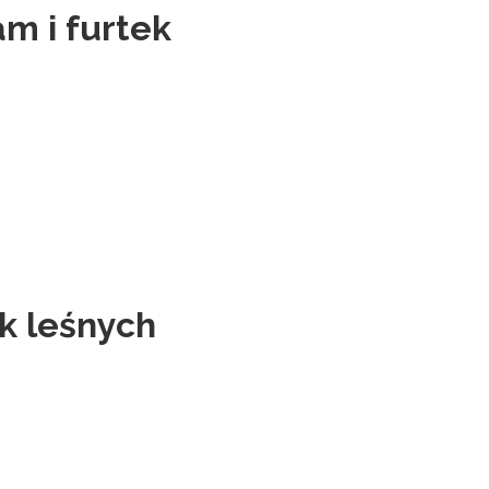
m i furtek
k leśnych