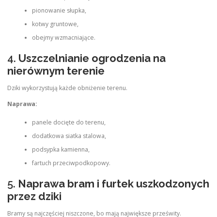
pionowanie słupka,
kotwy gruntowe,
obejmy wzmacniające.
4.
Uszczelnianie ogrodzenia na
nierównym terenie
Dziki wykorzystują każde obniżenie terenu.
Naprawa:
panele docięte do terenu,
dodatkowa siatka stalowa,
podsypka kamienna,
fartuch przeciwpodkopowy.
5.
Naprawa bram i furtek uszkodzonych
przez dziki
Bramy są najczęściej niszczone, bo mają największe prześwity.