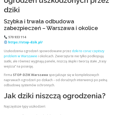
ogrodzeń uszkodzonych przez
dziki
Szybka i trwała odbudowa
zabezpieczeń – Warszawa i okolice
570 933 114
https://stop-dzik.pl/
Uszkodzenia ogrodzeń spowodowane przez
dziki to coraz częstszy
problem w Warszawie
i okolicach. Zwierzęta te nie tylko podkopują
siatki, ale również wyginają panele, niszczą słupki i tworzą stałe „trasy
wejścia” na posesję.
Firma
STOP-DZIK Warszawa
specjalizuje się w kompleksowych
naprawach ogrodzeń po dzikach – od doraźnych interwencji po pełną
odbudowę systemów ochronnych.
Jak dziki niszczą ogrodzenia?
Najczęstsze typy uszkodzeń: