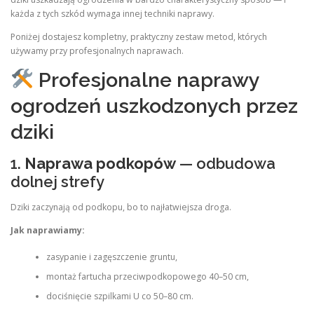
każda z tych szkód wymaga innej techniki naprawy.
Poniżej dostajesz kompletny, praktyczny zestaw metod, których
używamy przy profesjonalnych naprawach.
Profesjonalne naprawy
ogrodzeń uszkodzonych przez
dziki
1.
Naprawa podkopów
— odbudowa
dolnej strefy
Dziki zaczynają od podkopu, bo to najłatwiejsza droga.
Jak naprawiamy:
zasypanie i zagęszczenie gruntu,
montaż fartucha przeciwpodkopowego 40–50 cm,
dociśnięcie szpilkami U co 50–80 cm.