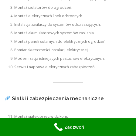
Montaż izolatorów do ogrodzeń.
Montaż elektrycznych linek ochronnych.
Instalacja zasilaczy do systemów odstraszających.
Montaż akumulatorowych systemów zasilania.
Montaż paneli solarnych do elektrycznych ogrodzeń.
Pomiar skuteczności instalacji elektrycznej.
Modernizacja istniejących pastuchów elektrycznych.
Serwis i naprawa elektrycznych zabezpieczeń.
Siatki i zabezpieczenia mechaniczne
Montaż siatek przeciw dzikom.
Naciąganie luźnej siatki ogrodzeniowej.
Zadzwoń
Wzmacnianie istniejących ogrodzeń.