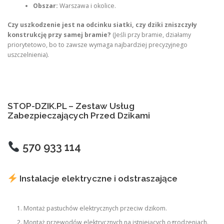
Obszar:
Warszawa i okolice.
Czy uszkodzenie jest na odcinku siatki, czy dziki zniszczyły
konstrukcję przy samej bramie?
(Jeśli przy bramie, działamy
priorytetowo, bo to zawsze wymaga najbardziej precyzyjnego
uszczelnienia).
STOP-DZIK.PL – Zestaw Usług
Zabezpieczających Przed Dzikami
570 933 114
Instalacje elektryczne i odstraszające
Montaż pastuchów elektrycznych przeciw dzikom.
Montaż przewodów elektrycznych na istniejących ogrodzeniach.