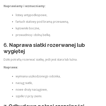
Naprawiamy i wzmacniamy:
listwy antypodkopowe,
fartuch stalowy pod bramą przesuwną,
kątowniki boczne,
prowadnicę i dolną belkę.
6.
Naprawa siatki rozerwanej lub
wygiętej
Dziki potrafią rozerwać siatkę, jeśli jest stara lub luźna.
Naprawa:
wymiana uszkodzonego odcinka,
naciąg siatki,
nowe druty naciągowe,
szpilki U przy ziemi.