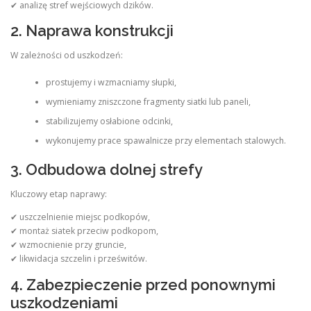
✔ analizę stref wejściowych dzików.
2. Naprawa konstrukcji
W zależności od uszkodzeń:
prostujemy i wzmacniamy słupki,
wymieniamy zniszczone fragmenty siatki lub paneli,
stabilizujemy osłabione odcinki,
wykonujemy prace spawalnicze przy elementach stalowych.
3. Odbudowa dolnej strefy
Kluczowy etap naprawy:
✔ uszczelnienie miejsc podkopów,
✔ montaż siatek przeciw podkopom,
✔ wzmocnienie przy gruncie,
✔ likwidacja szczelin i prześwitów.
4. Zabezpieczenie przed ponownymi
uszkodzeniami