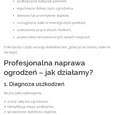
podkopy pod siatką lub panelami,
wypchnięcie dolnej części ogrodzenia,
złamanie lub przechylenie słupków,
rozciągnięcie siatki w newralgicznych punktach,
uszkodzenia przy bramach i furtkach,
powtarzalne naruszenia w tych samych miejscach.
Dziki bardzo często wracają dokładnie tam, gdzie już wcześniej udało im
się wejść.
Profesjonalna naprawa
ogrodzeń – jak działamy?
1. Diagnoza uszkodzeń
Na początku wykonujemy:
✔ ocenę całej linii ogrodzenia,
✔ identyfikację miejsc podkopów,
✔ sprawdzenie stabilności słupków,