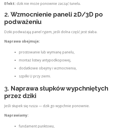
Efekt:
dzik nie może ponownie zacząć tunelu.
2.
Wzmocnienie paneli 2D/3D po
podważeniu
Dziki podważają panel ryjem, jeśli dolna część jest słaba.
Naprawa obejmuje:
prostowanie lub wymianę panelu,
montaż listwy antypodkopowej,
dodatkowe obejmy i wzmocnienia,
szpilki U przy ziemi.
3.
Naprawa słupków wypchniętych
przez dziki
Jeśli słupek się rusza — dzik go wypchnie ponownie.
Naprawiamy:
fundament punktowy,