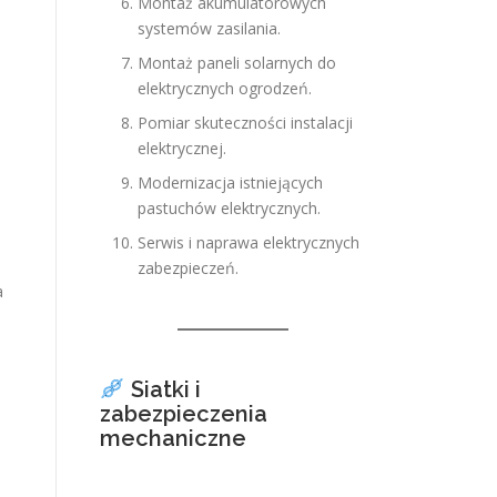
Montaż akumulatorowych
systemów zasilania.
Montaż paneli solarnych do
elektrycznych ogrodzeń.
Pomiar skuteczności instalacji
elektrycznej.
Modernizacja istniejących
pastuchów elektrycznych.
Serwis i naprawa elektrycznych
zabezpieczeń.
a
Siatki i
zabezpieczenia
mechaniczne