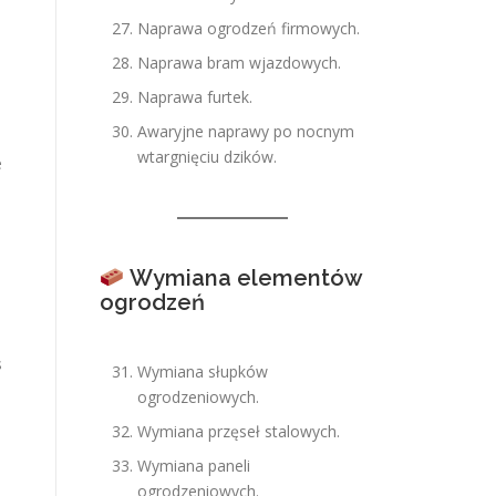
Naprawa ogrodzeń firmowych.
Naprawa bram wjazdowych.
Naprawa furtek.
Awaryjne naprawy po nocnym
wtargnięciu dzików.
e
Wymiana elementów
ogrodzeń
s
Wymiana słupków
ogrodzeniowych.
Wymiana przęseł stalowych.
Wymiana paneli
ogrodzeniowych.