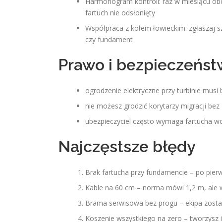
Harmonogram kontroli: raz w miesiącu ob
fartuch nie odsłonięty
Współpraca z kołem łowieckim: zgłaszaj 
czy fundament
Prawo i bezpieczeńs
ogrodzenie elektryczne przy turbinie mu
nie możesz grodzić korytarzy migracji bez
ubezpieczyciel często wymaga fartucha wo
Najczęstsze błędy
Brak fartucha przy fundamencie – po pier
Kable na 60 cm – norma mówi 1,2 m, ale
Brama serwisowa bez progu – ekipa zosta
Koszenie wszystkiego na zero – tworzysz 