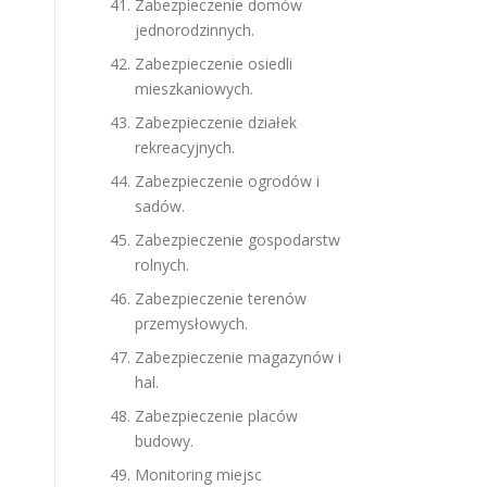
Zabezpieczenie domów
jednorodzinnych.
Zabezpieczenie osiedli
mieszkaniowych.
Zabezpieczenie działek
rekreacyjnych.
Zabezpieczenie ogrodów i
sadów.
Zabezpieczenie gospodarstw
rolnych.
Zabezpieczenie terenów
przemysłowych.
o
Zabezpieczenie magazynów i
hal.
Zabezpieczenie placów
budowy.
Monitoring miejsc