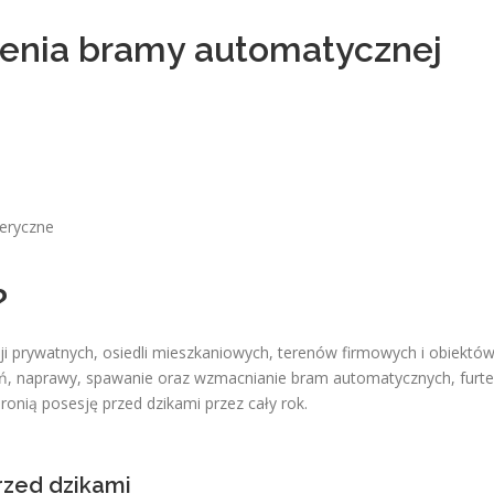
zenia bramy automatycznej
eryczne
?
i prywatnych, osiedli mieszkaniowych, terenów firmowych i obiektó
 naprawy, spawanie oraz wzmacnianie bram automatycznych, furte
ronią posesję przed dzikami przez cały rok.
zed dzikami