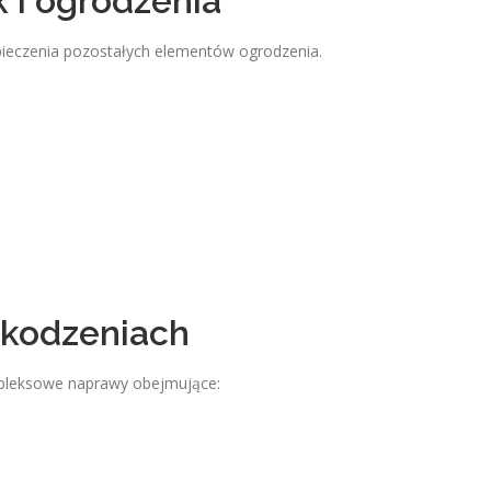
 i ogrodzenia
eczenia pozostałych elementów ogrodzenia.
kodzeniach
ompleksowe naprawy obejmujące: