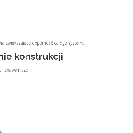
ia zwiększające odporność całego systemu.
ie konstrukcji
 i spawalnicze.
.