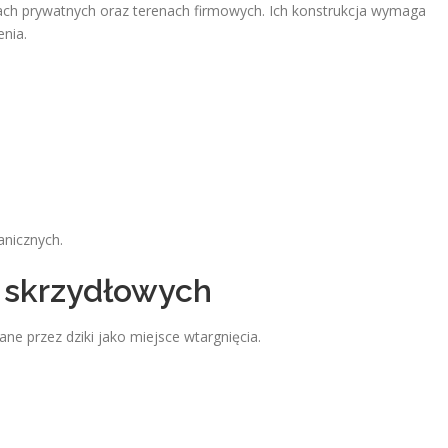
ch prywatnych oraz terenach firmowych. Ich konstrukcja wymaga
enia.
nicznych.
 skrzydłowych
 przez dziki jako miejsce wtargnięcia.