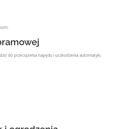
opom.
bramowej
zić do przeciążenia napędu i uszkodzenia automatyki.