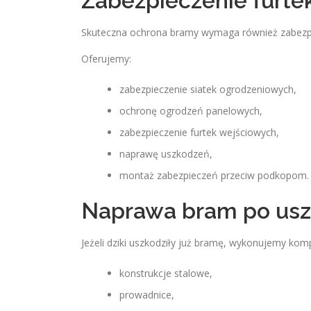
Zabezpieczenie furtek
Skuteczna ochrona bramy wymaga również zabezpi
Oferujemy:
zabezpieczenie siatek ogrodzeniowych,
ochronę ogrodzeń panelowych,
zabezpieczenie furtek wejściowych,
naprawę uszkodzeń,
montaż zabezpieczeń przeciw podkopom.
Naprawa bram po usz
Jeżeli dziki uszkodziły już bramę, wykonujemy k
konstrukcje stalowe,
prowadnice,