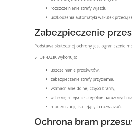
rozszczelnienie strefy wjazdu,
uszkodzenia automatyki wskutek przeciąż
Zabezpieczenie przes
Podstawą skutecznej ochrony jest ograniczenie mo
STOP-DZIK wykonuje:
uszczelnianie prześwitów,
zabezpieczenie strefy przyziemia,
wzmacnianie dolnej części bramy,
ochronę miejsc szczególnie narażonych n
modernizację istniejących rozwiązań.
Ochrona bram przes