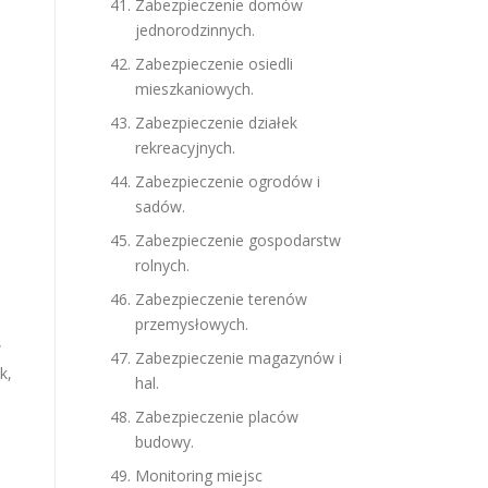
Zabezpieczenie domów
jednorodzinnych.
Zabezpieczenie osiedli
mieszkaniowych.
Zabezpieczenie działek
rekreacyjnych.
Zabezpieczenie ogrodów i
sadów.
Zabezpieczenie gospodarstw
rolnych.
Zabezpieczenie terenów
przemysłowych.
w
Zabezpieczenie magazynów i
k,
hal.
Zabezpieczenie placów
budowy.
Monitoring miejsc