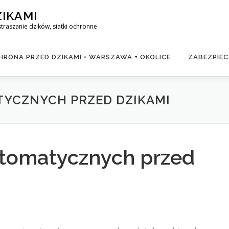
ZIKAMI
raszanie dzików, siatki ochronne
RONA PRZED DZIKAMI • WARSZAWA + OKOLICE
ZABEZPIEC
YCZNYCH PRZED DZIKAMI
tomatycznych przed