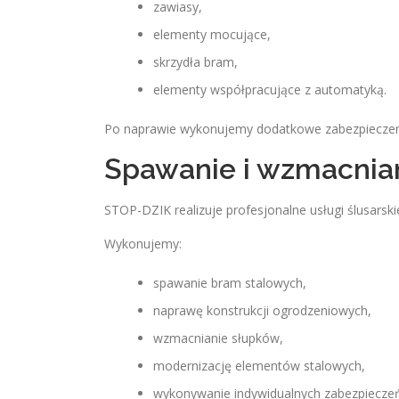
zawiasy,
elementy mocujące,
skrzydła bram,
elementy współpracujące z automatyką.
Po naprawie wykonujemy dodatkowe zabezpieczen
Spawanie i wzmacnian
STOP-DZIK realizuje profesjonalne usługi ślusarskie
Wykonujemy:
spawanie bram stalowych,
naprawę konstrukcji ogrodzeniowych,
wzmacnianie słupków,
modernizację elementów stalowych,
wykonywanie indywidualnych zabezpieczeń