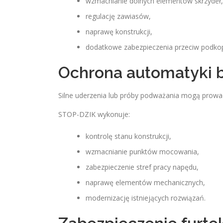
wzmacnianie dolnych elementów skrzydeł,
regulację zawiasów,
naprawę konstrukcji,
dodatkowe zabezpieczenia przeciw podk
Ochrona automatyki 
Silne uderzenia lub próby podważania mogą prowad
STOP-DZIK wykonuje:
kontrolę stanu konstrukcji,
wzmacnianie punktów mocowania,
zabezpieczenie stref pracy napędu,
naprawę elementów mechanicznych,
modernizację istniejących rozwiązań.