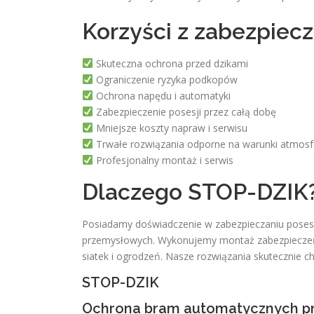
Korzyści z zabezpiec
Skuteczna ochrona przed dzikami
Ograniczenie ryzyka podkopów
Ochrona napędu i automatyki
Zabezpieczenie posesji przez całą dobę
Mniejsze koszty napraw i serwisu
Trwałe rozwiązania odporne na warunki atmosf
Profesjonalny montaż i serwis
Dlaczego STOP-DZIK
Posiadamy doświadczenie w zabezpieczaniu posesj
przemysłowych. Wykonujemy montaż zabezpieczeń,
siatek i ogrodzeń. Nasze rozwiązania skutecznie ch
STOP-DZIK
Ochrona bram automatycznych pr