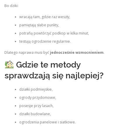
Bo dziki:
wracają tam, gdzie raz weszły,
pamiętają słabe punkty,
potrafią powtórzyć podkop w kilka minut,
testują ogrodzenie regularnie.
Dlatego naprawa musi być
jednocześnie wzmocnieniem
.
Gdzie te metody
sprawdzają się najlepiej?
działki podmiejskie,
ogrody przydomowe,
posesje przy lasach,
działki budowlane,
ogrodzenia panelowe i siatkowe.