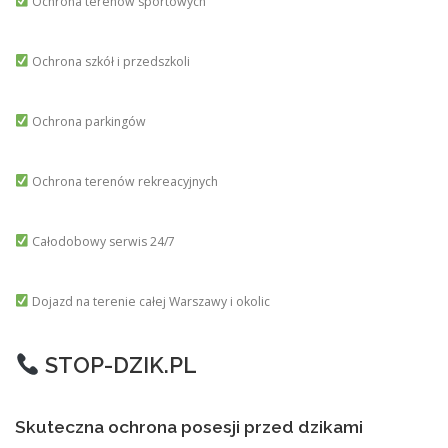
Ochrona terenów sportowych
Ochrona szkół i przedszkoli
Ochrona parkingów
Ochrona terenów rekreacyjnych
Całodobowy serwis 24/7
Dojazd na terenie całej Warszawy i okolic
STOP-DZIK.PL
Skuteczna ochrona posesji przed dzikami