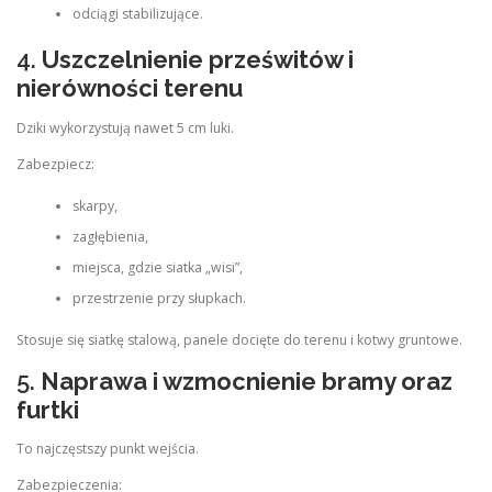
odciągi stabilizujące.
4.
Uszczelnienie prześwitów i
nierówności terenu
Dziki wykorzystują nawet 5 cm luki.
Zabezpiecz:
skarpy,
zagłębienia,
miejsca, gdzie siatka „wisi”,
przestrzenie przy słupkach.
Stosuje się siatkę stalową, panele docięte do terenu i kotwy gruntowe.
5.
Naprawa i wzmocnienie bramy oraz
furtki
To najczęstszy punkt wejścia.
Zabezpieczenia: