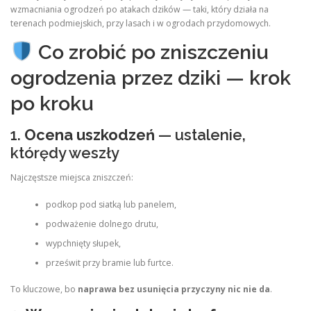
wzmacniania ogrodzeń po atakach dzików — taki, który działa na
terenach podmiejskich, przy lasach i w ogrodach przydomowych.
Co zrobić po zniszczeniu
ogrodzenia przez dziki — krok
po kroku
1.
Ocena uszkodzeń
— ustalenie,
którędy weszły
Najczęstsze miejsca zniszczeń:
podkop pod siatką lub panelem,
podważenie dolnego drutu,
wypchnięty słupek,
prześwit przy bramie lub furtce.
To kluczowe, bo
naprawa bez usunięcia przyczyny nic nie da
.