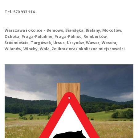
Tel. 570 933 114
Warszawa i okolice – Bemowo, Białołęka, Bielany, Mokotów,
Ochota, Praga-Południe, Praga-Północ, Rembertów,
Śródmieście, Targówek, Ursus, Ursynów, Wawer, Wesoła,
Wilanów, Włochy, Wola, Żoliborz oraz okoliczne miejscowości.