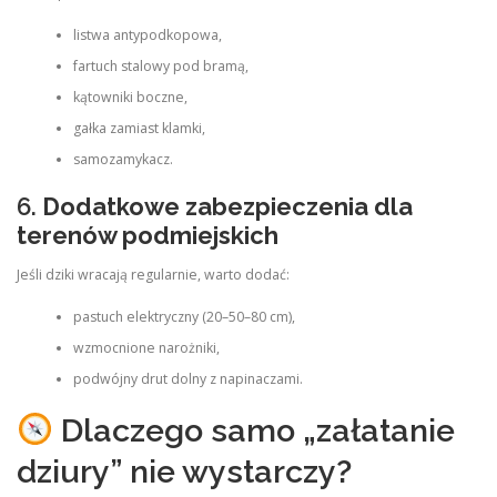
listwa antypodkopowa,
fartuch stalowy pod bramą,
kątowniki boczne,
gałka zamiast klamki,
samozamykacz.
6.
Dodatkowe zabezpieczenia dla
terenów podmiejskich
Jeśli dziki wracają regularnie, warto dodać:
pastuch elektryczny (20–50–80 cm),
wzmocnione narożniki,
podwójny drut dolny z napinaczami.
Dlaczego samo „załatanie
dziury” nie wystarczy?