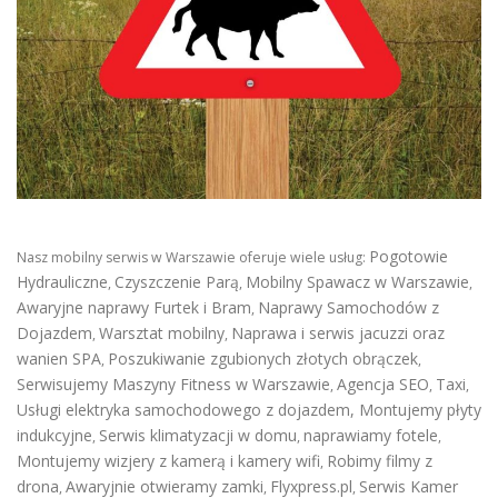
Pogotowie
Nasz mobilny serwis w Warszawie oferuje wiele usług:
Hydrauliczne
Czyszczenie Parą
Mobilny Spawacz w Warszawie
,
,
,
Awaryjne naprawy Furtek i Bram
Naprawy Samochodów z
,
Dojazdem
Warsztat mobilny
Naprawa i serwis jacuzzi oraz
,
,
wanien SPA
Poszukiwanie zgubionych złotych obrączek
,
,
Serwisujemy Maszyny Fitness w Warszawie
Agencja SEO
Taxi
,
,
,
Usługi elektryka samochodowego z dojazdem
,
Montujemy płyty
indukcyjne
Serwis klimatyzacji w domu
naprawiamy fotele
,
,
,
Montujemy wizjery z kamerą i kamery wifi
Robimy filmy z
,
drona
Awaryjnie otwieramy zamki
Flyxpress.pl
Serwis Kamer
,
,
,