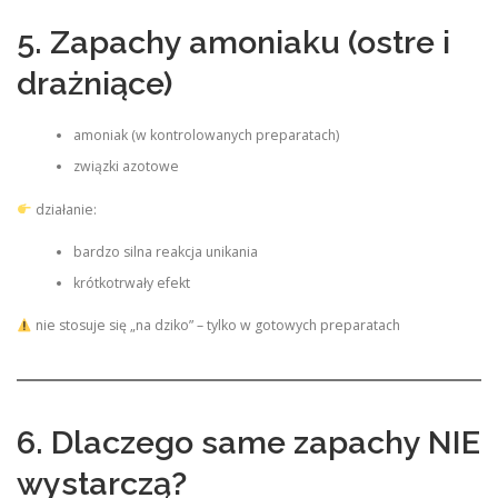
5. Zapachy amoniaku (ostre i
drażniące)
amoniak (w kontrolowanych preparatach)
związki azotowe
działanie:
bardzo silna reakcja unikania
krótkotrwały efekt
nie stosuje się „na dziko” – tylko w gotowych preparatach
6. Dlaczego same zapachy NIE
wystarczą?