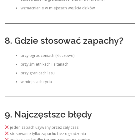
wzmacnianie w miejscach wejścia dzików
8. Gdzie stosować zapachy?
przy ogrodzeniach (kluczowe)
przy śmietnikach i altanach
przy granicach lasu
w miejscach rycia
9. Najczęstsze błędy
jeden zapach używany przez cały czas
stosowanie tylko zapachu bez ogrodzenia
aplikacja w środku terenu zamiast na granicy