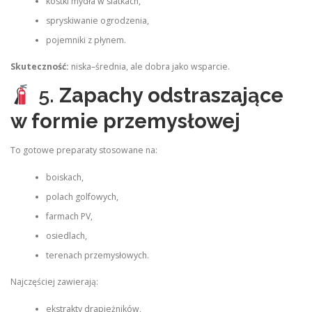
kostki mydła w siatkach,
spryskiwanie ogrodzenia,
pojemniki z płynem.
Skuteczność:
niska–średnia, ale dobra jako wsparcie.
5.
Zapachy odstraszające
w formie przemysłowej
To gotowe preparaty stosowane na:
boiskach,
polach golfowych,
farmach PV,
osiedlach,
terenach przemysłowych.
Najczęściej zawierają:
ekstrakty drapieżników,