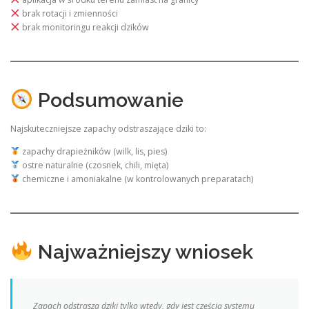
brak rotacji i zmienności
brak monitoringu reakcji dzików
Podsumowanie
Najskuteczniejsze zapachy odstraszające dziki to:
zapachy drapieżników (wilk, lis, pies)
ostre naturalne (czosnek, chili, mięta)
chemiczne i amoniakalne (w kontrolowanych preparatach)
Najważniejszy wniosek
Zapach odstrasza dziki tylko wtedy, gdy jest częścią systemu