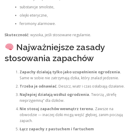
substancje smoliste,
olejki eteryczne,
feromony alarmowe.
Skuteczność:
wysoka, jeśli stosowane regularnie.
Najważniejsze zasady
stosowania zapachów
Zapachy działają tylko jako uzupełnienie ogrodzenia.
Same w sobie nie zatrzymają dzika, który znalazł jedzenie.
Trzeba je odnawiać.
Deszcz, wiatr i czas osłabiają działanie.
Najlepiej działają wzdłuż ogrodzenia.
Tworzą „strefę
nieprzyjemną” dla dzików.
Nie stosuj zapachów wewnątrz terenu.
Zawsze na
obwodzie — inaczej dziki mogą wejść głębiej, zanim poczują
zapach.
Łącz zapachy z pastuchem i fartuchem