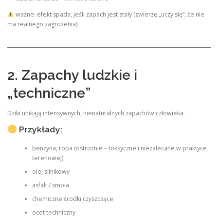
ważne: efekt spada, jeśli zapach jest stały (zwierzę „uczy się”, że nie
ma realnego zagrożenia)
2. Zapachy ludzkie i
„techniczne”
Dziki unikają intensywnych, nienaturalnych zapachów człowieka.
Przykłady:
benzyna, ropa (ostrożnie – toksyczne i niezalecane w praktyce
terenowej)
olej silnikowy
asfalt / smoła
chemiczne środki czyszczące
ocet techniczny