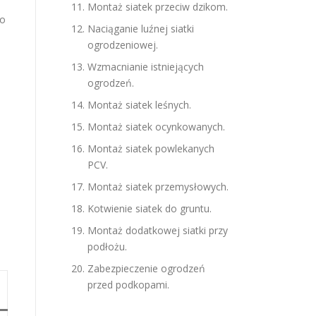
Montaż siatek przeciw dzikom.
co
Naciąganie luźnej siatki
ogrodzeniowej.
Wzmacnianie istniejących
ogrodzeń.
Montaż siatek leśnych.
Montaż siatek ocynkowanych.
0
Montaż siatek powlekanych
PCV.
Montaż siatek przemysłowych.
Kotwienie siatek do gruntu.
Montaż dodatkowej siatki przy
podłożu.
Zabezpieczenie ogrodzeń
przed podkopami.