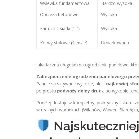
Wylewka fundamentowa
Bardzo wysoka
Obrzeża betonowe
Wysoka
Fartuch z siatki (“L”)
Wysoka
Kotwy stalowe (śledzie)
Umiarkowana
Jaką łączną długość ma ogrodzenie panelowe, któr
Zabezpieczenie ogrodzenia panelowego prz
Panele są sztywne i wysokie, ale…
najłatwiej sfo
po prostu
podważy dolny drut
albo wykopie tunel
Poniżej dostajesz kompletny, praktyczny i skutecz
w realnych warunkach (Wilanów, Wawer, Białołęka,
Najskutecznie