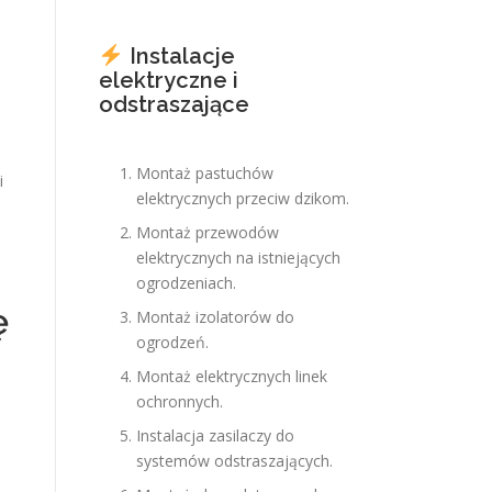
Instalacje
elektryczne i
odstraszające
Montaż pastuchów
i
elektrycznych przeciw dzikom.
Montaż przewodów
elektrycznych na istniejących
ogrodzeniach.
ę
Montaż izolatorów do
ogrodzeń.
Montaż elektrycznych linek
ochronnych.
Instalacja zasilaczy do
systemów odstraszających.