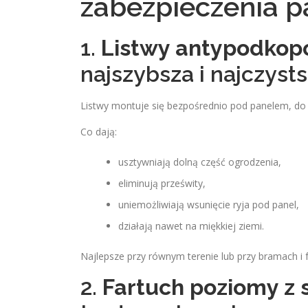
zabezpieczenia p
1.
Listwy antypodkop
najszybsza i najczys
Listwy montuje się bezpośrednio pod panelem, do 
Co dają:
usztywniają dolną część ogrodzenia,
eliminują prześwity,
uniemożliwiają wsunięcie ryja pod panel,
działają nawet na miękkiej ziemi.
Najlepsze przy równym terenie lub przy bramach i f
2.
Fartuch poziomy z s