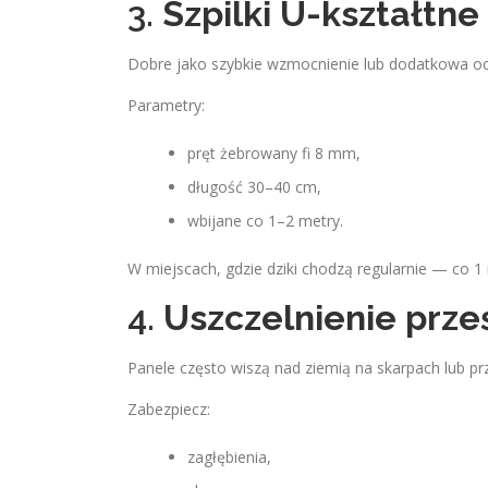
3.
Szpilki U-kształtne
Dobre jako szybkie wzmocnienie lub dodatkowa o
Parametry:
pręt żebrowany fi 8 mm,
długość 30–40 cm,
wbijane co 1–2 metry.
W miejscach, gdzie dziki chodzą regularnie — co 1 
4.
Uszczelnienie prze
Panele często wiszą nad ziemią na skarpach lub pr
Zabezpiecz:
zagłębienia,