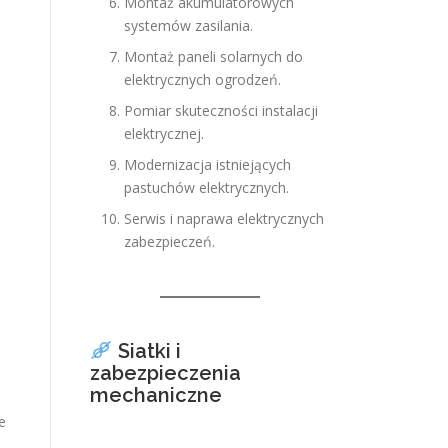
Montaż akumulatorowych
systemów zasilania.
Montaż paneli solarnych do
elektrycznych ogrodzeń.
Pomiar skuteczności instalacji
elektrycznej.
Modernizacja istniejących
pastuchów elektrycznych.
Serwis i naprawa elektrycznych
zabezpieczeń.
Siatki i
zabezpieczenia
mechaniczne
e