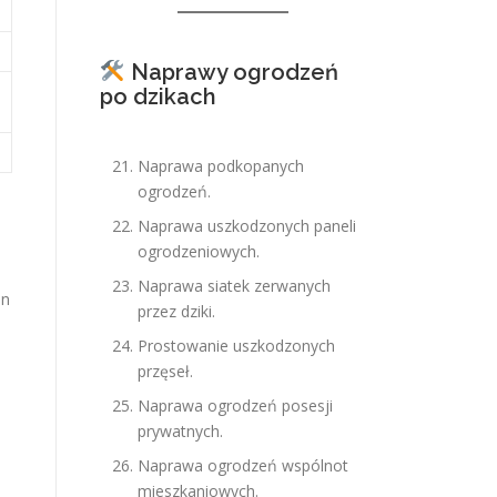
Naprawy ogrodzeń
po dzikach
Naprawa podkopanych
ogrodzeń.
Naprawa uszkodzonych paneli
ogrodzeniowych.
Naprawa siatek zerwanych
on
przez dziki.
Prostowanie uszkodzonych
a
przęseł.
Naprawa ogrodzeń posesji
prywatnych.
Naprawa ogrodzeń wspólnot
mieszkaniowych.