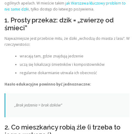
ogólnych apelach. W mieście takim
jak Warszawa kluczowy problem to
nie same dziki
, tylko dostęp do łatwego pożywienia.
1. Prosty przekaz: dzik = „zwierzę od
śmieci”
Najważniejsze jest przebicie mitu, że dziki „wchodzą do miasta z lasu”. W
rzeczywistości:
wracają tam, gdzie znajdują jedzenie
uczą się lokalizacji śmietników i kompostowników
regularne dokarmianie utrwala ich obecność
Hasło edukacyjne powinno być jednoznaczne:
„Brak jedzenia = brak dzików”
2. Co mieszkańcy robią źle (i trzeba to