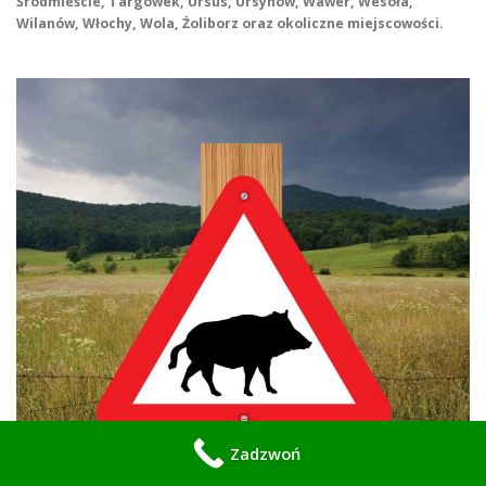
Śródmieście, Targówek, Ursus, Ursynów, Wawer, Wesoła,
Wilanów, Włochy, Wola, Żoliborz oraz okoliczne miejscowości.
Zadzwoń