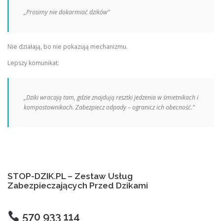
„Prosimy nie dokarmiać dzików”
Nie działają, bo nie pokazują mechanizmu.
Lepszy komunikat:
„Dziki wracają tam, gdzie znajdują resztki jedzenia w śmietnikach i
kompostownikach. Zabezpiecz odpady – ogranicz ich obecność.”
STOP-DZIK.PL – Zestaw Usług
Zabezpieczających Przed Dzikami
570 933 114