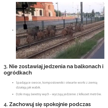
3.
Nie zostawiaj jedzenia na balkonach i
ogródkach
Spadające owoce, kompostowniki i otwarte worki z ziemią
działają jak wabik.
Dziki mają świetny węch – wyczują jedzenie z kilkuset metrów.
4.
Zachowuj się spokojnie podczas