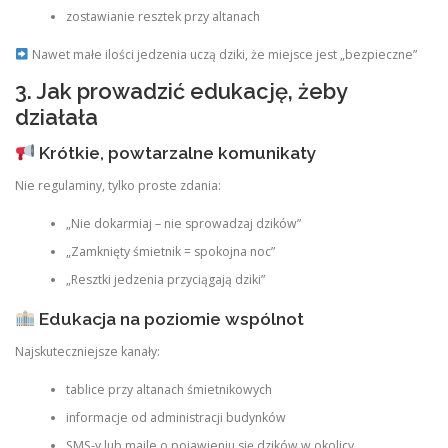
zostawianie resztek przy altanach
Nawet małe ilości jedzenia uczą dziki, że miejsce jest „bezpieczne”
3. Jak prowadzić edukację, żeby
działała
Krótkie, powtarzalne komunikaty
Nie regulaminy, tylko proste zdania:
„Nie dokarmiaj – nie sprowadzaj dzików”
„Zamknięty śmietnik = spokojna noc”
„Resztki jedzenia przyciągają dziki”
Edukacja na poziomie wspólnot
Najskuteczniejsze kanały:
tablice przy altanach śmietnikowych
informacje od administracji budynków
SMS-y lub maile o pojawieniu się dzików w okolicy