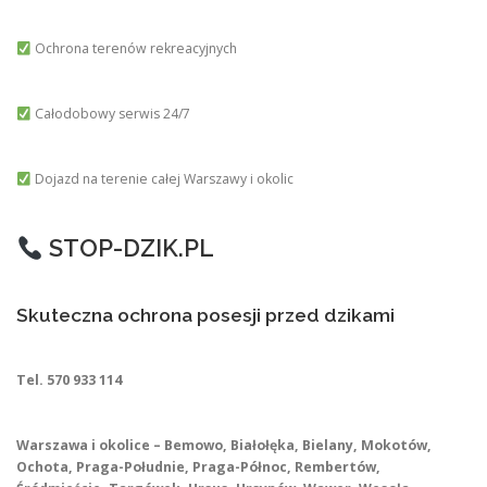
Ochrona terenów rekreacyjnych
Całodobowy serwis 24/7
Dojazd na terenie całej Warszawy i okolic
STOP-DZIK.PL
Skuteczna ochrona posesji przed dzikami
Tel. 570 933 114
Warszawa i okolice – Bemowo, Białołęka, Bielany, Mokotów,
Ochota, Praga-Południe, Praga-Północ, Rembertów,