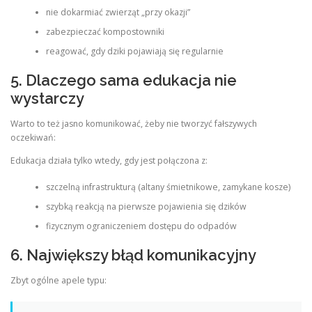
nie dokarmiać zwierząt „przy okazji”
zabezpieczać kompostowniki
reagować, gdy dziki pojawiają się regularnie
5. Dlaczego sama edukacja nie
wystarczy
Warto to też jasno komunikować, żeby nie tworzyć fałszywych
oczekiwań:
Edukacja działa tylko wtedy, gdy jest połączona z:
szczelną infrastrukturą (altany śmietnikowe, zamykane kosze)
szybką reakcją na pierwsze pojawienia się dzików
fizycznym ograniczeniem dostępu do odpadów
6. Największy błąd komunikacyjny
Zbyt ogólne apele typu: