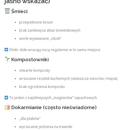
jasno wskazać)
Śmieci
przepełnione kosze
brak zamknięcia altan śmietnikowych
worki wystawiane „obok”
Efekt: dziki wracają nocą regularnie w to samo miejsce
Kompostowniki
otwarte komposty
wrzucanie resztek kuchennych (zwłaszcza owoców i mięsa)
brak ogrodzenia kompostu
To jeden z najsilniejszych „magnesów” zapachowych
Dokarmianie (często nieświadome)
„dla ptaków”
wyrzucanie jedzenia na trawniki