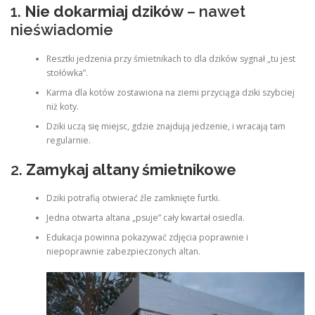
1.
Nie dokarmiaj dzików
– nawet
nieświadomie
Resztki jedzenia przy śmietnikach to dla dzików sygnał „tu jest
stołówka”.
Karma dla kotów zostawiona na ziemi przyciąga dziki szybciej
niż koty.
Dziki uczą się miejsc, gdzie znajdują jedzenie, i wracają tam
regularnie.
2.
Zamykaj altany śmietnikowe
Dziki potrafią otwierać źle zamknięte furtki.
Jedna otwarta altana „psuje” cały kwartał osiedla.
Edukacja powinna pokazywać zdjęcia poprawnie i
niepoprawnie zabezpieczonych altan.