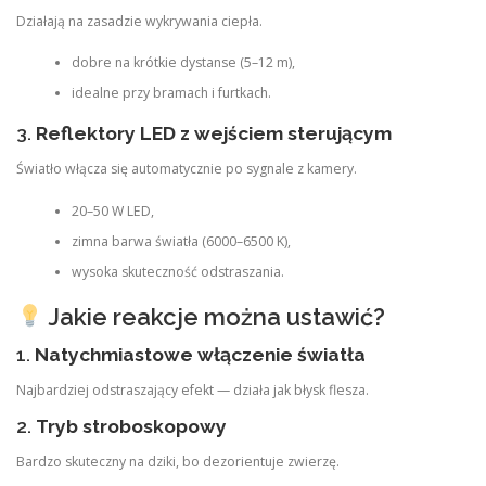
Działają na zasadzie wykrywania ciepła.
dobre na krótkie dystanse (5–12 m),
idealne przy bramach i furtkach.
3.
Reflektory LED z wejściem sterującym
Światło włącza się automatycznie po sygnale z kamery.
20–50 W LED,
zimna barwa światła (6000–6500 K),
wysoka skuteczność odstraszania.
Jakie reakcje można ustawić?
1.
Natychmiastowe włączenie światła
Najbardziej odstraszający efekt — działa jak błysk flesza.
2.
Tryb stroboskopowy
Bardzo skuteczny na dziki, bo dezorientuje zwierzę.