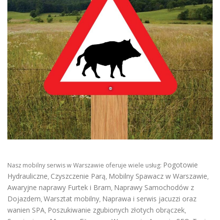
Pogotowie
Nasz mobilny serwis w Warszawie oferuje wiele usług:
Hydrauliczne
Czyszczenie Parą
Mobilny Spawacz w Warszawie
,
,
,
Awaryjne naprawy Furtek i Bram
Naprawy Samochodów z
,
Dojazdem
Warsztat mobilny
Naprawa i serwis jacuzzi oraz
,
,
wanien SPA
Poszukiwanie zgubionych złotych obrączek
,
,