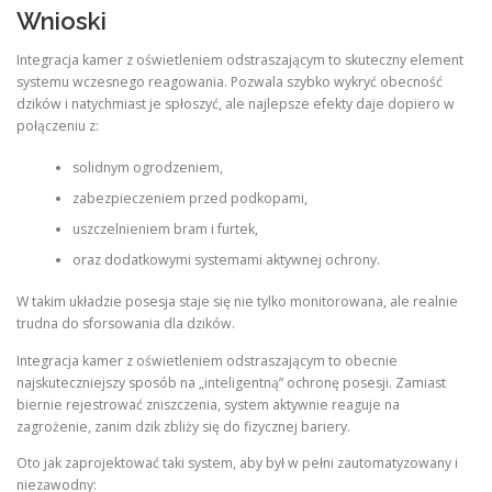
Wnioski
Integracja kamer z oświetleniem odstraszającym to skuteczny element
systemu wczesnego reagowania. Pozwala szybko wykryć obecność
dzików i natychmiast je spłoszyć, ale najlepsze efekty daje dopiero w
połączeniu z:
solidnym ogrodzeniem,
zabezpieczeniem przed podkopami,
uszczelnieniem bram i furtek,
oraz dodatkowymi systemami aktywnej ochrony.
W takim układzie posesja staje się nie tylko monitorowana, ale realnie
trudna do sforsowania dla dzików.
Integracja kamer z oświetleniem odstraszającym to obecnie
najskuteczniejszy sposób na „inteligentną” ochronę posesji. Zamiast
biernie rejestrować zniszczenia, system aktywnie reaguje na
zagrożenie, zanim dzik zbliży się do fizycznej bariery.
Oto jak zaprojektować taki system, aby był w pełni zautomatyzowany i
niezawodny: