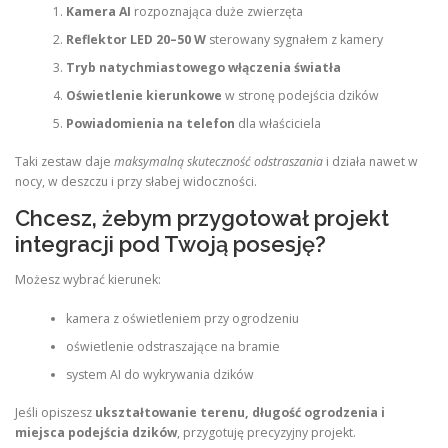
Kamera AI
rozpoznająca duże zwierzęta
Reflektor LED 20–50 W
sterowany sygnałem z kamery
Tryb natychmiastowego włączenia światła
Oświetlenie kierunkowe
w stronę podejścia dzików
Powiadomienia na telefon
dla właściciela
Taki zestaw daje
maksymalną skuteczność odstraszania
i działa nawet w
nocy, w deszczu i przy słabej widoczności.
Chcesz, żebym przygotował projekt
integracji pod Twoją posesję?
Możesz wybrać kierunek:
kamera z oświetleniem przy ogrodzeniu
oświetlenie odstraszające na bramie
system AI do wykrywania dzików
Jeśli opiszesz
ukształtowanie terenu, długość ogrodzenia i
miejsca podejścia dzików
, przygotuję precyzyjny projekt.