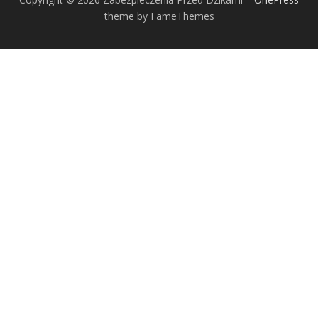
theme by FameThemes