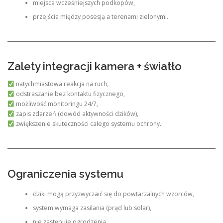
miejsca wcześniejszych podkopów,
przejścia między posesją a terenami zielonymi.
Zalety integracji kamera + światło
natychmiastowa reakcja na ruch,
odstraszanie bez kontaktu fizycznego,
możliwość monitoringu 24/7,
zapis zdarzeń (dowód aktywności dzików),
zwiększenie skuteczności całego systemu ochrony.
Ograniczenia systemu
dziki mogą przyzwyczaić się do powtarzalnych wzorców,
system wymaga zasilania (prąd lub solar),
nie zastępuje ogrodzenia,