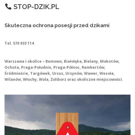
STOP-DZIK.PL
Skuteczna ochrona posesji przed dzikami
Tel. 570 933 114
Warszawa i okolice – Bemowo, Białołęka, Bielany, Mokotów,
Ochota, Praga-Południe, Praga-Północ, Rembertów,
Śródmieście, Targówek, Ursus, Ursynów, Wawer, Wesoła,
Wilanów, Włochy, Wola, Żoliborz oraz okoliczne miejscowości.