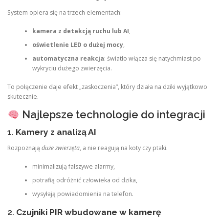
System opiera się na trzech elementach:
kamera z detekcją ruchu lub AI
,
oświetlenie LED o dużej mocy
,
automatyczna reakcja
: światło włącza się natychmiast po
wykryciu dużego zwierzęcia.
To połączenie daje efekt „zaskoczenia”, który działa na dziki wyjątkowo
skutecznie.
Najlepsze technologie do integracji
1.
Kamery z analizą AI
Rozpoznają
duże zwierzęta
, a nie reagują na koty czy ptaki.
minimalizują fałszywe alarmy,
potrafią odróżnić człowieka od dzika,
wysyłają powiadomienia na telefon.
2.
Czujniki PIR wbudowane w kamerę