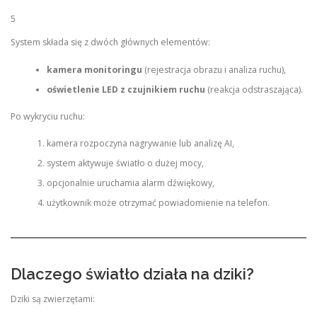
5
System składa się z dwóch głównych elementów:
kamera monitoringu
(rejestracja obrazu i analiza ruchu),
oświetlenie LED z czujnikiem ruchu
(reakcja odstraszająca).
Po wykryciu ruchu:
kamera rozpoczyna nagrywanie lub analizę AI,
system aktywuje światło o dużej mocy,
opcjonalnie uruchamia alarm dźwiękowy,
użytkownik może otrzymać powiadomienie na telefon.
Dlaczego światło działa na dziki?
Dziki są zwierzętami: