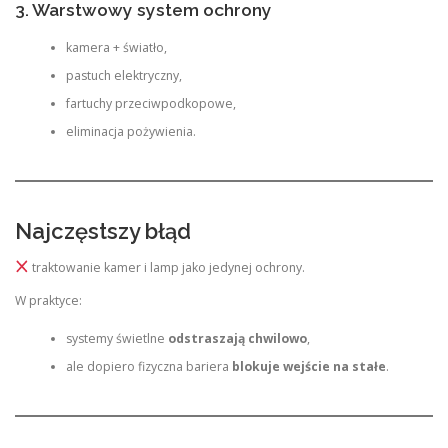
3. Warstwowy system ochrony
kamera + światło,
pastuch elektryczny,
fartuchy przeciwpodkopowe,
eliminacja pożywienia.
Najczęstszy błąd
traktowanie kamer i lamp jako jedynej ochrony.
W praktyce:
systemy świetlne
odstraszają chwilowo
,
ale dopiero fizyczna bariera
blokuje wejście na stałe
.