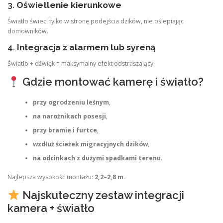
3.
Oświetlenie kierunkowe
Światło świeci tylko w stronę podejścia dzików, nie oślepiając
domowników.
4.
Integracja z alarmem lub syreną
Światło + dźwięk = maksymalny efekt odstraszający.
Gdzie montować kamerę i światło?
przy ogrodzeniu leśnym
,
na narożnikach posesji
,
przy bramie i furtce
,
wzdłuż ścieżek migracyjnych dzików
,
na odcinkach z dużymi spadkami terenu
.
Najlepsza wysokość montażu:
2,2–2,8 m
.
Najskuteczny zestaw integracji
kamera + światło