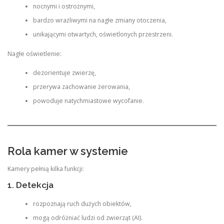
nocnymi i ostrożnymi,
bardzo wrażliwymi na nagłe zmiany otoczenia,
unikającymi otwartych, oświetlonych przestrzeni.
Nagłe oświetlenie:
dezorientuje zwierzę,
przerywa zachowanie żerowania,
powoduje natychmiastowe wycofanie.
Rola kamer w systemie
Kamery pełnią kilka funkcji:
1. Detekcja
rozpoznają ruch dużych obiektów,
mogą odróżniać ludzi od zwierząt (AI).