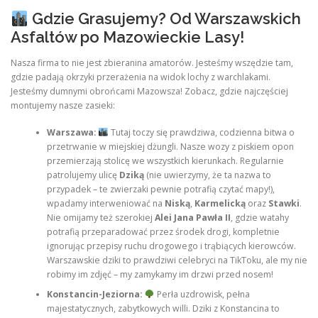
Gdzie Grasujemy? Od Warszawskich
Asfaltów po Mazowieckie Lasy!
Nasza firma to nie jest zbieranina amatorów. Jesteśmy wszędzie tam,
gdzie padają okrzyki przerażenia na widok lochy z warchlakami.
Jesteśmy dumnymi obrońcami Mazowsza! Zobacz, gdzie najczęściej
montujemy nasze zasieki:
Warszawa:
Tutaj toczy się prawdziwa, codzienna bitwa o
przetrwanie w miejskiej dżungli. Nasze wozy z piskiem opon
przemierzają stolicę we wszystkich kierunkach. Regularnie
patrolujemy ulicę
Dziką
(nie uwierzymy, że ta nazwa to
przypadek – te zwierzaki pewnie potrafią czytać mapy!),
wpadamy interweniować na
Niską
,
Karmelicką
oraz
Stawki
.
Nie omijamy też szerokiej
Alei Jana Pawła II
, gdzie watahy
potrafią przeparadować przez środek drogi, kompletnie
ignorując przepisy ruchu drogowego i trąbiących kierowców.
Warszawskie dziki to prawdziwi celebryci na TikToku, ale my nie
robimy im zdjęć – my zamykamy im drzwi przed nosem!
Konstancin-Jeziorna:
Perła uzdrowisk, pełna
majestatycznych, zabytkowych willi. Dziki z Konstancina to