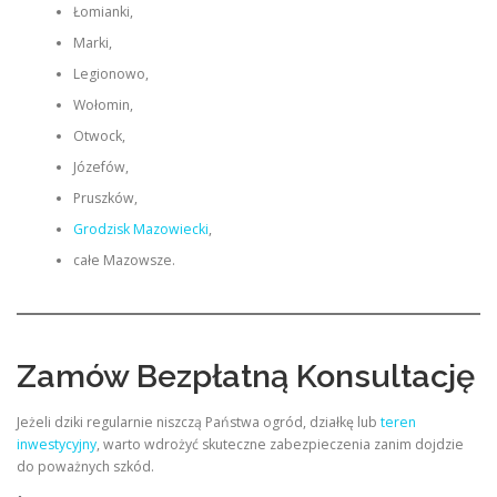
Łomianki,
Marki,
Legionowo,
Wołomin,
Otwock,
Józefów,
Pruszków,
Grodzisk Mazowiecki
,
całe Mazowsze.
Zamów Bezpłatną Konsultację
Jeżeli dziki regularnie niszczą Państwa ogród, działkę lub
teren
inwestycyjny
, warto wdrożyć skuteczne zabezpieczenia zanim dojdzie
do poważnych szkód.