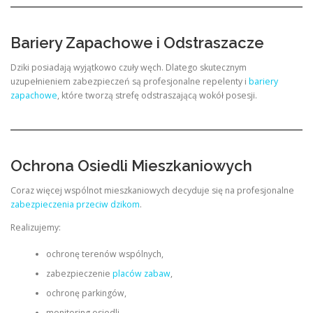
Bariery Zapachowe i Odstraszacze
Dziki posiadają wyjątkowo czuły węch. Dlatego skutecznym
uzupełnieniem zabezpieczeń są profesjonalne repelenty i
bariery
zapachowe
, które tworzą strefę odstraszającą wokół posesji.
Ochrona Osiedli Mieszkaniowych
Coraz więcej wspólnot mieszkaniowych decyduje się na profesjonalne
zabezpieczenia przeciw dzikom
.
Realizujemy:
ochronę terenów wspólnych,
zabezpieczenie
placów zabaw
,
ochronę parkingów,
monitoring osiedli,