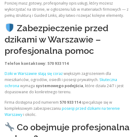
Poniżej masz gotowy, profesjonalny opis usługi, który możesz
wykorzystać na stronie, w ogłoszeniu lub w materiałach firmowych — z
pełną strukturą i Guided Links, aby łatwo rozwijać kolejne elementy.
Zabezpieczenie przed
dzikami w Warszawie –
profesjonalna pomoc
Telefon kontaktowy: 570 933 114
Dziki w Warszawie stają się coraz
większym zagrożeniem dla
mieszkańców, ogrodów, osiedli i posesji prywatnych.
Skuteczna
ochrona
wymaga
systemowego podejścia
, które działa 24/7 i jest
dopasowane do konkretnego terenu.
Firma dostępna pod numerem
570 933 114
specjalizuje się w
kompleksowym zabezpieczaniu
posesji przed dzikami na terenie
Warszawy
i okolic.
Co obejmuje profesjonalna