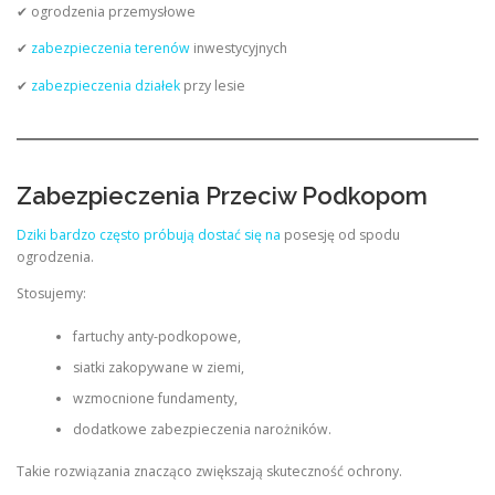
✔ ogrodzenia przemysłowe
✔
zabezpieczenia terenów
inwestycyjnych
✔
zabezpieczenia działek
przy lesie
Zabezpieczenia Przeciw Podkopom
Dziki bardzo często próbują dostać się na
posesję od spodu
ogrodzenia.
Stosujemy:
fartuchy anty-podkopowe,
siatki zakopywane w ziemi,
wzmocnione fundamenty,
dodatkowe zabezpieczenia narożników.
Takie rozwiązania znacząco zwiększają skuteczność ochrony.