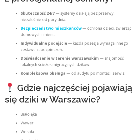
Skuteczność 24/7
— systemy działają bez przerwy,
niezależnie od pory dnia.
Bezpieczeństwo mieszkańców
— ochrona dzieci, zwierząt
domowych i mienia.
Indywidualne podejście
— każda posesja wymaga innego
zestawu zabezpieczeń.
Doświadczenie w terenie warszawskim
— znajomość
lokalnych ścieżek migracyjnych dzików.
Kompleksowa obsługa
— od audytu po montaż i serwis.
Gdzie najczęściej pojawiają
się dziki w Warszawie?
Białołęka
Wawer
Wesoła