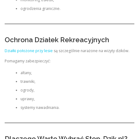
ogrodzenia graniczne.
Ochrona Działek Rekreacyjnych
Działki położone przy lesie
są szczególnie narażone na wizyty dzików.
Pomagamy zabezpieczyć:
altany,
trawniki,
ogrody,
uprawy,
systemy nawadniania.
Dlaczego Warto Wybrać Stop-Dzik.pl?