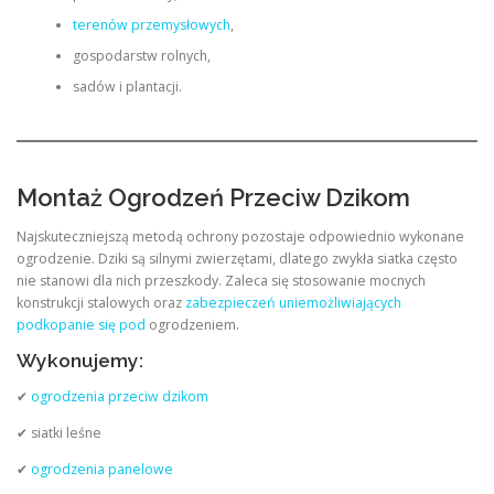
terenów przemysłowych
,
gospodarstw rolnych,
sadów i plantacji.
Montaż Ogrodzeń Przeciw Dzikom
Najskuteczniejszą metodą ochrony pozostaje odpowiednio wykonane
ogrodzenie. Dziki są silnymi zwierzętami, dlatego zwykła siatka często
nie stanowi dla nich przeszkody. Zaleca się stosowanie mocnych
konstrukcji stalowych oraz
zabezpieczeń uniemożliwiających
podkopanie się pod
ogrodzeniem.
Wykonujemy:
✔
ogrodzenia przeciw dzikom
✔ siatki leśne
✔
ogrodzenia panelowe