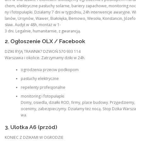
chem, elektryczne pastuchy solarne, bariery zapachowe, monitoring noc
ny i fotopułapki. Działamy 7 dni w tygodniu, 24h interwencje awaryjne. Wi
lanów, Ursynów, Wawer, Białołęka, Bemowo, Wesoła, Konstancin, Józefo
sław. Audyt w 48h, montaż w 1-
3 dni. Legalnie, humanitarnie, z gwarancją.
2. Ogłoszenie OLX / Facebook
DZIKI RYJĄ TRAWNIK? DZWOŃ 570 933 114
Warszawa i okolice. Zatrzymamy dziki w 24h.
ogrodzenia przeciw podkopom
pastuchy elektryczne
repelenty profesjonalne
monitoring i fotopułapki
Domy, osiedla, działki ROD, firmy, place budowy. Przyjedziemy,
ocenimy, zabezpieczymy. Działamy też nocą. Stop Dzika Warsza
wa.
3. Ulotka A6 (przód)
KONIEC Z DZIKAMI W OGRODZIE