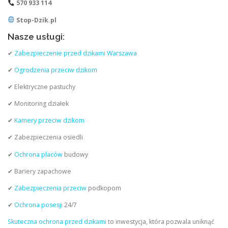
570 933 114
Stop-Dzik.pl
Nasze usługi:
✔
Zabezpieczenie przed dzikami Warszawa
✔
Ogrodzenia przeciw dzikom
✔ Elektryczne pastuchy
✔ Monitoring działek
✔
Kamery przeciw dzikom
✔ Zabezpieczenia osiedli
✔
Ochrona placów
budowy
✔ Bariery zapachowe
✔
Zabezpieczenia przeciw
podkopom
✔
Ochrona posesji
24/7
Skuteczna ochrona przed dzikami
to inwestycja, która pozwala uniknąć