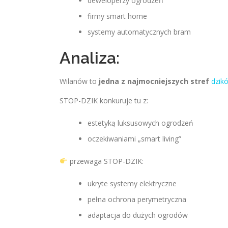
deweloperzy ogrodzeń
firmy smart home
systemy automatycznych bram
Analiza:
Wilanów to
jedna z najmocniejszych stref
dzik
STOP-DZIK konkuruje tu z:
estetyką luksusowych ogrodzeń
oczekiwaniami „smart living”
przewaga STOP-DZIK:
ukryte systemy elektryczne
pełna ochrona perymetryczna
adaptacja do dużych ogrodów