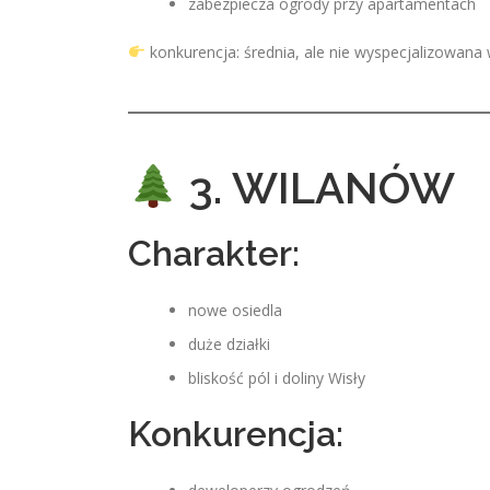
zabezpiecza ogrody przy apartamentach
konkurencja: średnia, ale nie wyspecjalizowana 
3. WILANÓW
Charakter:
nowe osiedla
duże działki
bliskość pól i doliny Wisły
Konkurencja: