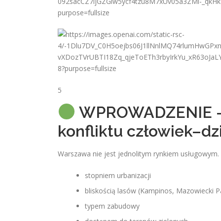
5
WPROWADZENIE – 
konfliktu człowiek–dz
Warszawa nie jest jednolitym rynkiem usługowym. T
stopniem urbanizacji
bliskością lasów (Kampinos, Mazowiecki P
typem zabudowy