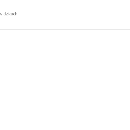
w dzikach