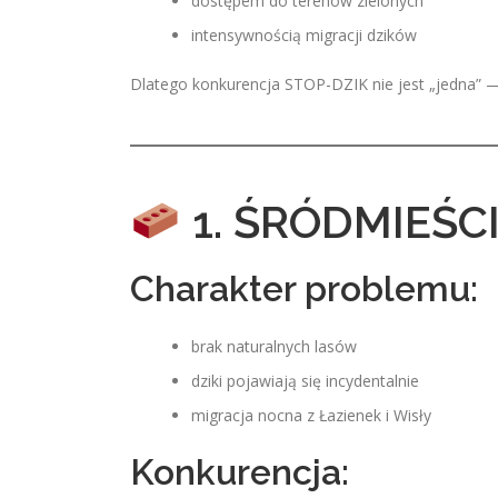
dostępem do terenów zielonych
intensywnością migracji dzików
Dlatego konkurencja STOP-DZIK nie jest „jedna” — 
1. ŚRÓDMIEŚC
Charakter problemu:
brak naturalnych lasów
dziki pojawiają się incydentalnie
migracja nocna z Łazienek i Wisły
Konkurencja: