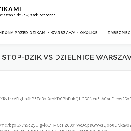
ZIKAMI
raszanie dzików, siatki ochronne
RONA PRZED DZIKAMI • WARSZAWA + OKOLICE
ZABEZPIEC
 STOP-DZIK VS DZIELNICE WARSZA