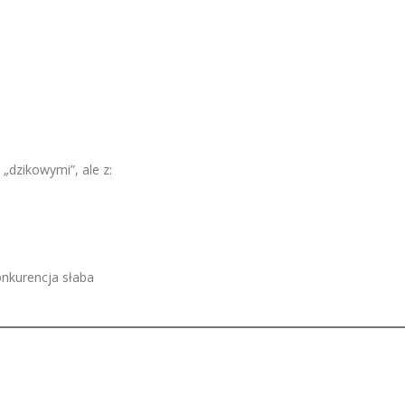
„dzikowymi”, ale z:
nkurencja słaba