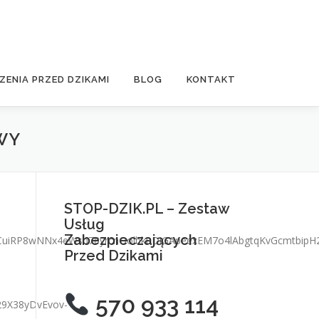
ZENIA PRZED DZIKAMI
BLOG
KONTAKT
WY
STOP-DZIK.PL – Zestaw
Usług
Zabezpieczających
Przed Dzikami
570 933 114