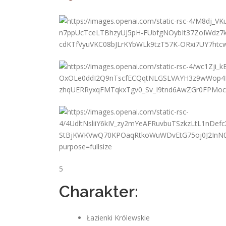
5
Charakter:
Łazienki Królewskie