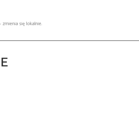
zmienia się lokalnie.
IE