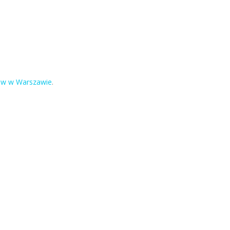
ów w Warszawie
.