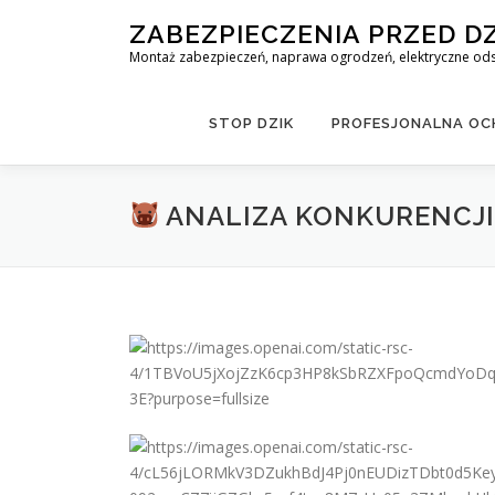
Skip
ZABEZPIECZENIA PRZED D
to
Montaż zabezpieczeń, naprawa ogrodzeń, elektryczne odst
content
STOP DZIK
PROFESJONALNA OCH
ANALIZA KONKURENCJI