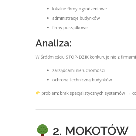
lokalne firmy ogrodzeniowe
administracje budynków
firmy porządkowe
Analiza:
W Śródmieściu STOP-DZIK konkuruje nie z firmami 
zarządcami nieruchomości
ochroną techniczną budynków
problem: brak specjalistycznych systemów → ko
2. MOKOTÓW