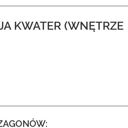
JA KWATER (WNĘTRZE
 ZAGONÓW: