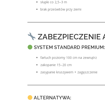
słupki co 2,5–3 m
brak prześwitów przy ziemi
ZABEZPIECZENIE
SYSTEM STANDARD PREMIUM:
fartuch poziomy 100 cm na zewnątrz
zakopanie 15–20 cm
zasypanie kruszywem + zagęszczenie
ALTERNATYWA: