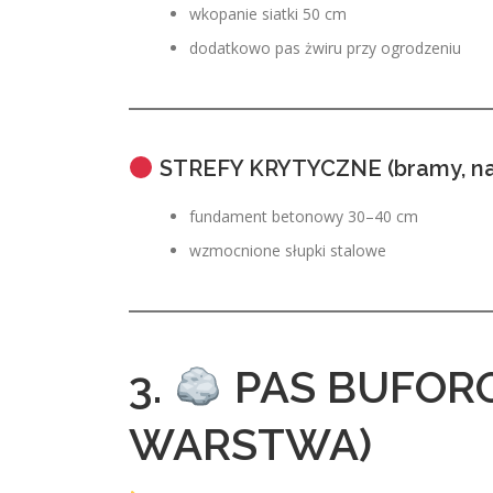
wkopanie siatki 50 cm
dodatkowo pas żwiru przy ogrodzeniu
STREFY KRYTYCZNE (bramy, nar
fundament betonowy 30–40 cm
wzmocnione słupki stalowe
3.
PAS BUFOR
WARSTWA)