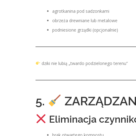
agrotkanina pod sadzonkami
obrzeża drewniane lub metalowe
podniesione grządki (opcjonalnie)
dziki nie lubią „twardo podzielonego terenu”
5.
ZARZĄDZAN
Eliminacja czynnik
brak otwartego kompostu