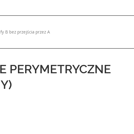
fy B bez przejścia przez A
E PERYMETRYCZNE
Y)