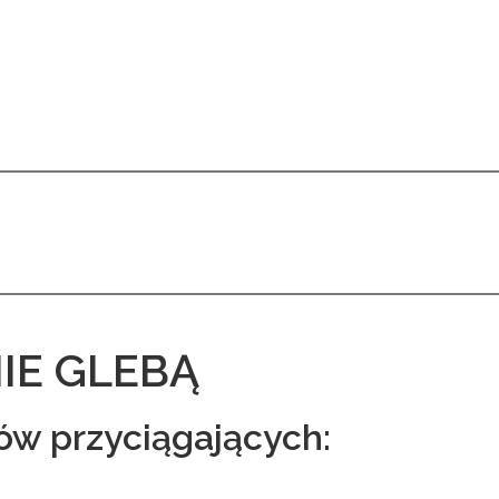
IE GLEBĄ
ów przyciągających: