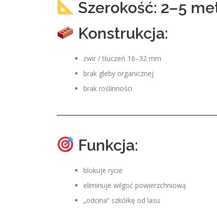
Szerokość: 2–5 me
Konstrukcja:
żwir / tłuczeń 16–32 mm
brak gleby organicznej
brak roślinności
Funkcja:
blokuje rycie
eliminuje wilgoć powierzchniową
„odcina” szkółkę od lasu