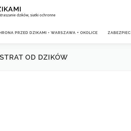
ZIKAMI
raszanie dzików, siatki ochronne
RONA PRZED DZIKAMI • WARSZAWA + OKOLICE
ZABEZPIEC
 STRAT OD DZIKÓW