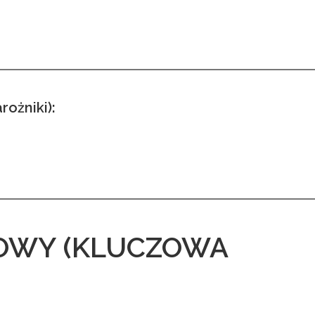
ożniki):
OWY (KLUCZOWA